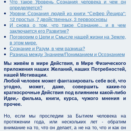
Что такое Уровень Сознания человека и чем он
определяется?
Уровни Сознания людей из книги "Сефер Йецира":
12 простых, 7 двойственных, 3 первоосновы
И снова о том, что такое Сознание... и в чем
заключается его Развитие?
Поговорим о Цели и Смысле нашей жизни на Земле,
в этом мире.
Сознание и Разум, в чем разница?
Разница между Знанием/Пониманием и Осознанием
Мы живём в мире Действия, в Мире Физического
приложения наших Желаний, наших Потребностей,
нашей Мотивации.
Любой человек может фантазировать себе всё, что
угодно, может, даже, совершить какие-то
краткосрочные Действия под влиянием какой-либо
Идеи,- фильма, книги, курса, чужого мнения и
прочее.
Но, если мы проследим за Бытием человека на
протяжении года, или нескольких лет - обратим
внимание на то, что он делает, а не на то, что и как он