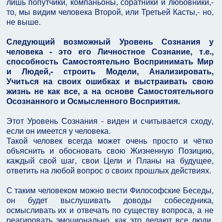
лишь попутчики, компаньоны, соратники и любовники,-
то, мы видим человека Второй, или Третьей Касты,- но,
не выше.
Следующий возможный Уровень Сознания у
человека - это его Личностное Сознание, т.е.,
способность Самостоятельно Воспринимать Мир
и Людей,- строить Модели, Анализировать,
Учиться на своих ошибках и выстраивать свою
жизнь не как все, а на основе Самостоятельного
Осознанного и Осмысленного Восприятия.
Этот Уровень Сознания - виден и считывается сходу,
если он имеется у человека.
Такой человек всегда может очень просто и чётко
объяснить и обосновать свою Жизненную Позицию,
каждый свой шаг, свои Цели и Планы на будущее,
ответить на любой вопрос о своих прошлых действиях.
С таким человеком можно вести Философские Беседы,
он будет выслушивать доводы собеседника,
осмысливать их и отвечать по существу вопроса, а не
реагировать эмоционально, как это делают все люди,