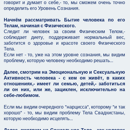
говорит и думает о себе,- то, мы сможем очень точно
определить его Уровень Сознания.
Начнём рассматривать Бытие человека по его
Телам, начиная с Физического.
Следит ли человек за своим Физическим Телом,-
соблюдает диету, поддерживает нормальный вес,
заботится о здоровье и красоте своего Физического
Тела.
Если нет - то, уже на этом уровне сознания, мы видим
проблему, которую человеку необходимо решать...
Далее, смотрим на Эмоциональную и Сексуальную
Активность человека - с кем он живёт, в каких
отношениях,- имеет ли семью, детей,- заботиться
ли он них, или же, зациклен, исключительно на
себе-любимом.
Если мы видим очередного "нарцисса", которому "и так
хорошо" - то, мы видим проблему Тела Свадхистаны,
которую необходимо исцелять...
Далее, смотрим на Социальное Тело - как человек