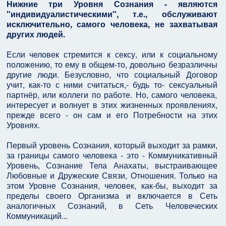
Нижние три Уровня Сознания - являются
"индивидуалистическими", т.е., обслуживают
исключительно, самого человека, не захватывая
других людей.
Если человек стремится к сексу, или к социальному
положению, то ему в общем-то, довольно безразличны
другие люди. Безусловно, что социальный Договор
учит, как-то с ними считаться,- будь то- сексуальный
партнёр, или коллеги по работе. Но, самого человека,
интересует и волнует в этих жизненных проявлениях,
прежде всего - он сам и его Потребности на этих
Уровнях.
Первый уровень Сознания, который выходит за рамки,
за границы самого человека - это - Коммуникативный
Уровень, Сознание Тела Анахаты, выстраивающее
Любовные и Дружеские Связи, Отношения. Только на
этом Уровне Сознания, человек, как-бы, выходит за
пределы своего Организма и включается в Сеть
аналогичных Сознаний, в Сеть Человеческих
Коммуникаций...