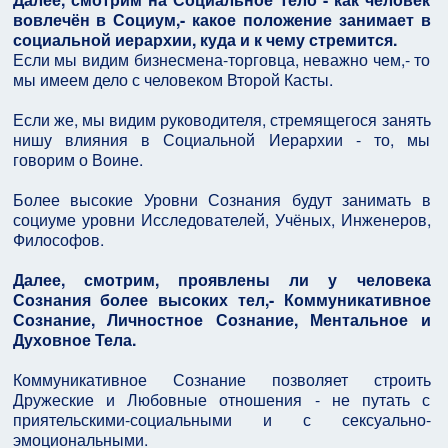
вовлечён в Социум,- какое положение занимает в
социальной иерархии, куда и к чему стремится.
Если мы видим бизнесмена-торговца, неважно чем,- то
мы имеем дело с человеком Второй Касты.
Если же, мы видим руководителя, стремящегося занять
нишу влияния в Социальной Иерархии - то, мы
говорим о Воине.
Более высокие Уровни Сознания будут занимать в
социуме уровни Исследователей, Учёных, Инженеров,
Философов.
Далее, смотрим, проявлены ли у человека
Сознания более высоких тел,- Коммуникативное
Сознание, Личностное Сознание, Ментальное и
Духовное Тела.
Коммуникативное Сознание позволяет строить
Дружеские и Любовные отношения - не путать с
приятельскими-социальными и с сексуально-
эмоциональными.