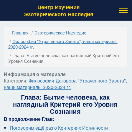
Центр Изучения
Эзотерического Наследия
Главная
Эзотерическое Наследие
Философия "Утраченного Завета", наши материалы
2020-2024 гг.
Глава: Бытие человека, как наглядный Критерий его
Уровня Сознания
Информация о материале
Категория:
Философия Договора "Утраченного Завета",
наши материалы 2020-2024 гг.
Глава: Бытие человека, как
наглядный Критерий его Уровня
Сознания
В продолжение Глав:
Поговорим ещё раз о Критериях Истинности