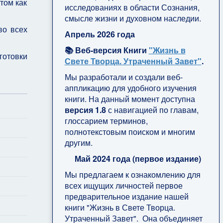
том как
исследованиях в области Сознания,
смысле жизни и духовном наследии.
во всех
Апрель 2026 года
📚 Веб-версия Книги
"Жизнь в
готовки
Свете Творца. Утраченный Завет"
.
Мы разработали и создали веб-
аппликацию для удобного изучения
книги. На данный момент доступна
версия 1.8
с навигацией по главам,
глоссарием терминов,
полнотекстовым поиском и многим
другим.
Май 2024 года (первое издание)
Мы предлагаем к ознакомлению для
всех ищущих личностей первое
предварительное издание нашей
книги "Жизнь в Свете Творца.
Утраченный Завет". Она объединяет