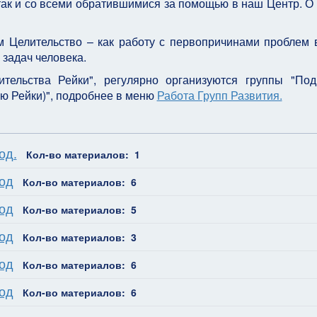
 так и со всеми обратившимися за помощью в наш Центр. О 
 Целительство – как работу с первопричинами проблем 
задач человека.
тельства Рейки", регулярно организуются группы "Под
ю Рейки)", подробнее в меню
Работа Групп Развития.
од.
Кол-во материалов: 1
од
Кол-во материалов: 6
од
Кол-во материалов: 5
од
Кол-во материалов: 3
од
Кол-во материалов: 6
од
Кол-во материалов: 6