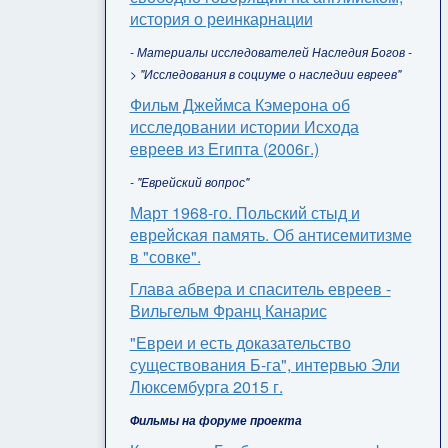
история о реинкарнации
- Материалы исследователей Наследия Богов -
> "Исследования в социуме о наследии евреев"
Фильм Джеймса Кэмерона об
исследовании истории Исхода
евреев из Египта (2006г.)
- "Еврейский вопрос"
Март 1968-го. Польский стыд и
еврейская память. Об антисемитизме
в "совке".
Глава абвера и спаситель евреев -
Вильгельм Франц Канарис
"Евреи и есть доказательство
существования Б-га", интервью Эли
Люксембурга 2015 г.
Фильмы на форуме проекта