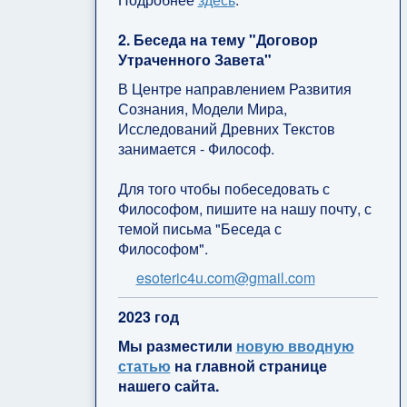
2. Беседа на тему "Договор
Утраченного Завета"
В Центре направлением Развития
Сознания, Модели Мира,
Исследований Древних Текстов
занимается - Философ.
Для того чтобы побеседовать с
Философом, пишите на нашу почту, с
темой письма "Беседа с
Философом".
esoteric4u.com@gmail.com
2
023 год
Мы разместили
новую вводную
статью
на главной странице
нашего сайта.