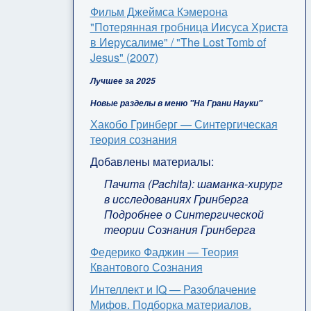
Фильм Джеймса Кэмерона
"Потерянная гробница Иисуса Христа
в Иерусалиме" / "The Lost Tomb of
Jesus" (2007)
Лучшее за 2025
Новые разделы в меню "На Грани Науки"
Хакобо Гринберг — Синтергическая
теория сознания
Добавлены материалы:
Пачита (Pachita): шаманка-хирург
в исследованиях Гринберга
Подробнее о Синтергической
теории Сознания Гринберга
Федерико Фаджин — Теория
Квантового Сознания
Интеллект и IQ — Разоблачение
Мифов. Подборка материалов.