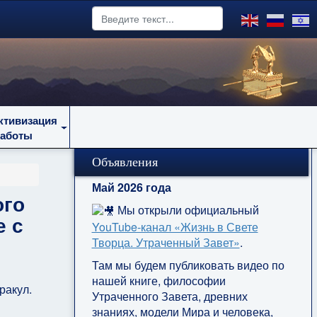
ктивизация
работы
Объявления
Май 2026 года
ого
Мы открыли официальный
е с
YouTube‑канал «Жизнь в Свете
Творца. Утраченный Завет»
.
Там мы будем публиковать видео по
нашей книге, философии
ракул.
Утраченного Завета, древних
знаниях, модели Мира и человека,