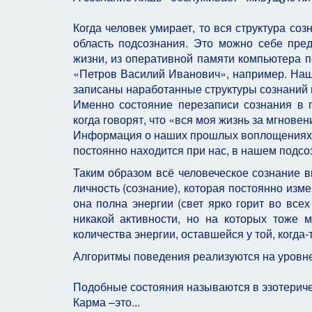
Когда человек умирает, то вся структура со
область подсознания. Это можно себе пред
жизни, из оперативной памяти компьютера п
«Петров Василий Иванович», например. Наше
записаны наработанные структуры сознаний в
Именно состояние перезаписи сознания в 
когда говорят, что «вся моя жизнь за мгнов
Информация о наших прошлых воплощениях, и
постоянно находится при нас, в нашем подсо
Таким образом всё человеческое сознание в
личность (сознание), которая постоянно изме
она полна энергии (свет ярко горит во всех
никакой активности, но на которых тоже 
количества энергии, оставшейся у той, когда-
Алгоритмы поведения реализуются на уровне 
Подобные состояния называются в эзотериче
Карма –это...