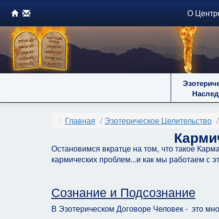
О Центр
Эзотерич
Наслед
Главная
Эзотерическое Целительство
Карми
Остановимся вкратце на том, что такое Карм
кармических проблем...и как мы работаем с э
Сознание и Подсознание
В Эзотерическом Договоре Человек - это м