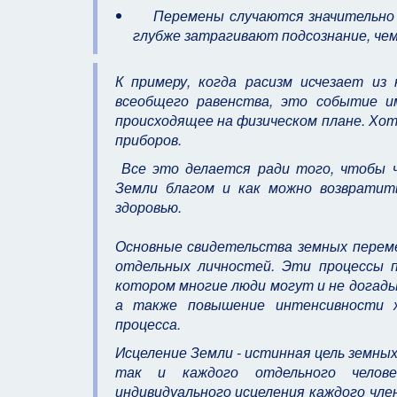
Перемены случаются значительно ча
глубже затрагивают подсознание, чем
К примеру, когда расизм исчезает из
всеобщего равенства, это событие им
происходящее на физическом плане. Хо
приборов.
Все это делается ради того, чтобы ч
Земли благом и как можно возвратить
здоровью.
Основные свидетельства земных перем
отдельных личностей. Эти процессы п
котором многие люди могут и не догад
а также повышение интенсивности ж
процесса.
Исцеление Земли - истинная цель земных
так и каждого отдельного челове
индивидуального исцеления каждого чле