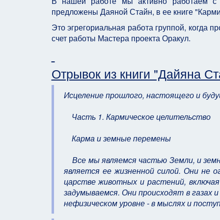
В нашей работе мы активно работаем с 
предложены Даяной Стайн, в ее книге "Карм
Это эгрегориальная работа группой, когда п
счет работы Мастера проекта Оракул.
Отрывок из книги "Дайяна С
Исцеление прошлого, настоящего и буд
Часть 1. Кармическое целительство
Карма и земные перемены
Все мы являемся частью Земли, и земны
является ее жизненной силой. Они не 
царстве животных и растений, включая
задумываемся. Они происходят в газах 
нефизическом уровне - в мыслях и посту