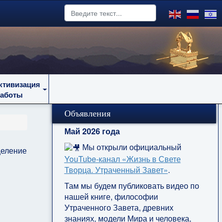
ктивизация
работы
Объявления
Май 2026 года
Мы открыли официальный
целение
YouTube‑канал «Жизнь в Свете
Творца. Утраченный Завет»
.
Там мы будем публиковать видео по
нашей книге, философии
Утраченного Завета, древних
знаниях, модели Мира и человека,