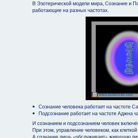
В Эзотерической модели мира, Сознание и П
работающие на разных частотах.
Сознание человека работает на частоте С
Подсознание работает на частоте Аджна ч
И сознанием и подсознанием человек включё
При этом, управление человеком, как клеткой
А сознание лишь «обслуживает» живущую ли