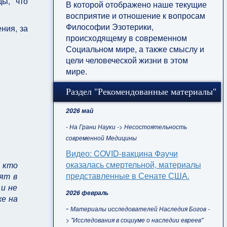
ы, что
В которой отображено наше текущие
восприятие и отношение к вопросам
Философии Эзотерики,
ния, за
происходящему в современном
Социальном мире, а также смыслу и
цели человеческой жизни в этом
мире.
Раздел "Рекомендованные материалы"
2026 май
- На Грани Науки -> Несостоятельность
современной Медицины
Видео: COVID-вакцина Фаучи
оказалась смертельной, материалы
, кто
представленные в Сенате США.
ят в
и не
2026 февраль
же на
-
Материалы исследователей Наследия Богов -
> "Исследования в социуме о наследии евреев"