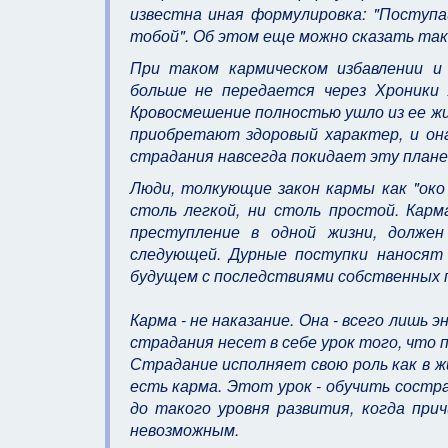
известна иная формулировка: "Поступа
тобой". Об этом еще можно сказать так:
При таком кармическом избавлении и
больше не передается через Хроники
Кровосмешение полностью ушло из ее жи
приобретают здоровый характер, и он
страдания навсегда покидает эту плане
Люди, толкующие закон кармы как "око 
столь легкой, ни столь простой. Карм
преступление в одной жизни, долже
следующей. Дурные поступки наносят 
будущем с последствиями собственных пр
Карма - не наказание. Она - всего лишь
страдания несет в себе урок того, что 
Страдание исполняет свою роль как в ж
есть карма. Этот урок - обучить состр
до такого уровня развития, когда при
невозможным.