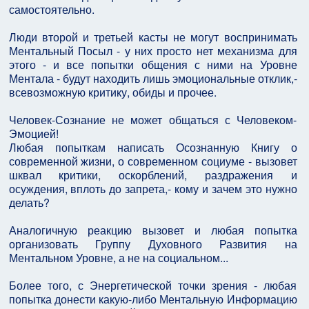
самостоятельно.
Люди второй и третьей касты не могут воспринимать
Ментальный Посыл - у них просто нет механизма для
этого - и все попытки общения с ними на Уровне
Ментала - будут находить лишь эмоциональные отклик,-
всевозможную критику, обиды и прочее.
Человек-Сознание не может общаться с Человеком-
Эмоцией!
Любая попыткам написать Осознанную Книгу о
современной жизни, о современном социуме - вызовет
шквал критики, оскорблений, раздражения и
осуждения, вплоть до запрета,- кому и зачем это нужно
делать?
Аналогичную реакцию вызовет и любая попытка
организовать Группу Духовного Развития на
Ментальном Уровне, а не на социальном...
Более того, с Энергетической точки зрения - любая
попытка донести какую-либо Ментальную Информацию