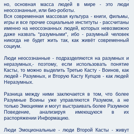
но, основная масса людей в мире - это люди
неосознанные, или био-роботы.
Вся современная массовая культура - книги, фильмы,
игры и все прочие социальные институты - рассчитаны
именно на неосознанных людей, которых невозможно
даже назвать "разумными", ибо - разумный человек
никогда не будет жить так, как живёт современный
социум.
Люди неосознанные - подразделяются на разумных и
неразумных,- поэтому, если использовать понятие
Касты, то можно выделить Третью Касту - Воинов, как
людей - Разумных, и Вторую Касту Купцов - как людей
Неразумных.
Разница между ними заключается в том, что более
Разумные Воины уже управляются Разумом, а не
только Эмоциями и могут выстраивать более Разумное
Поведение, анализируя имеющуюся в их
распоряжении Информацию.
Люди Эмоциональные - люди Второй Касты - живут