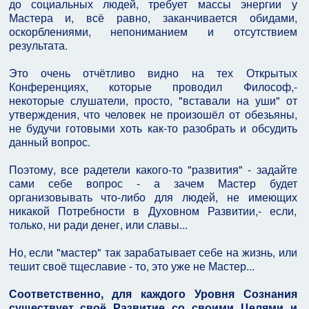
до социальных людей, требует массы энергии у
Мастера и, всё равно, заканчивается обидами,
оскорблениями, непониманием и отсутствием
результата.
Это очень отчётливо видно на тех Открытых
Конференциях, которые проводил Философ,-
некоторые слушатели, просто, "вставали на уши" от
утверждения, что человек не произошёл от обезьяны,
не будучи готовыми хоть как-то разобрать и обсудить
данный вопрос.
Поэтому, все радетели какого-то "развития" - задайте
сами себе вопрос - а зачем Мастер будет
организовывать что-либо для людей, не имеющих
никакой Потребности в Духовном Развитии,- если,
только, ни ради денег, или славы...
Но, если "мастер" так зарабатывает себе на жизнь, или
тешит своё тщеславие - то, это уже не Мастер...
Соответственно, для каждого Уровня Сознания
существует своё Развитие со своими Целями и