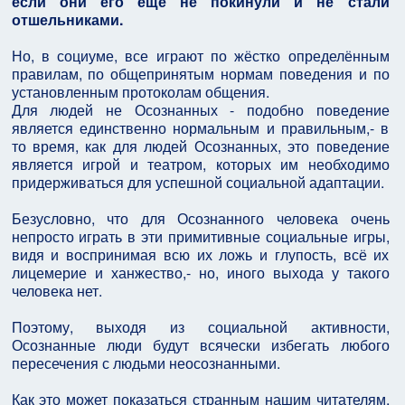
если они его ещё не покинули и не стали
отшельниками.
Но, в социуме, все играют по жёстко определённым
правилам, по общепринятым нормам поведения и по
установленным протоколам общения.
Для людей не Осознанных - подобно поведение
является единственно нормальным и правильным,- в
то время, как для людей Осознанных, это поведение
является игрой и театром, которых им необходимо
придерживаться для успешной социальной адаптации.
Безусловно, что для Осознанного человека очень
непросто играть в эти примитивные социальные игры,
видя и воспринимая всю их ложь и глупость, всё их
лицемерие и ханжество,- но, иного выхода у такого
человека нет.
Поэтому, выходя из социальной активности,
Осознанные люди будут всячески избегать любого
пересечения с людьми неосознанными.
Как это может показаться странным нашим читателям,