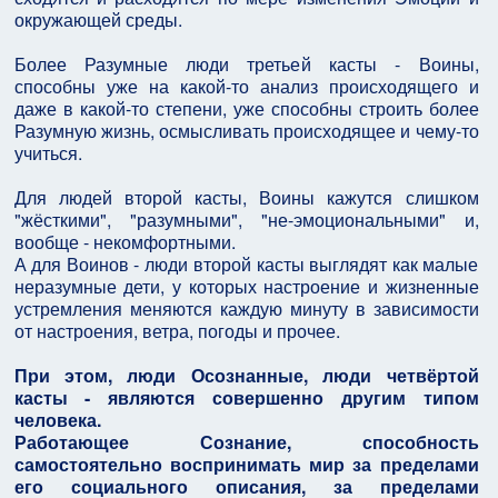
окружающей среды.
Более Разумные люди третьей касты - Воины,
способны уже на какой-то анализ происходящего и
даже в какой-то степени, уже способны строить более
Разумную жизнь, осмысливать происходящее и чему-то
учиться.
Для людей второй касты, Воины кажутся слишком
"жёсткими", "разумными", "не-эмоциональными" и,
вообще - некомфортными.
А для Воинов - люди второй касты выглядят как малые
неразумные дети, у которых настроение и жизненные
устремления меняются каждую минуту в зависимости
от настроения, ветра, погоды и прочее.
При этом, люди Осознанные, люди четвёртой
касты - являются совершенно другим типом
человека.
Работающее Сознание, способность
самостоятельно воспринимать мир за пределами
его социального описания, за пределами