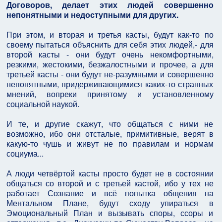
Договоров, делает этих людей совершенно
непонятными и недоступными для других.
При этом, и вторая и третья касты, будут как-то по
своему пытаться объяснить для себя этих людей,- для
второй касты - они будут очень некомфортными,
резкими, жестокими, безжалостными и прочее, а для
третьей касты - они будут не-разумными и совершенно
непонятными, придерживающимися каких-то странных
мнений, вопреки принятому и установленному
социальной наукой.
И те, и другие скажут, что общаться с ними не
возможно, ибо они отсталые, примитивные, верят в
какую-то чушь и живут не по правилам и нормам
социума...
А люди четвёртой касты просто будет не в состоянии
общаться со второй и с третьей кастой, ибо у тех не
работает Сознание и всё попытка общения на
Ментальном Плане, будут сходу упираться в
Эмоциональный План и вызывать споры, ссоры и