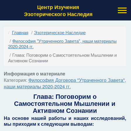
Центр Изучения
Эзотерического Наследия
Главная
Эзотерическое Наследие
Философия "Утраченного Завета", наши материалы
2020-2024 гг.
Глава: Поговорим о Самостоятельном Мышлении и
Активном Сознании
Информация о материале
Категория:
Философия Договора "Утраченного Завета",
наши материалы 2020-2024 гг.
Глава: Поговорим о
Самостоятельном Мышлении и
Активном Сознании
На основе нашей работы и наших исследований,
мы приходим к следующим выводам: