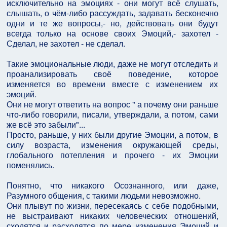
исключительно на эмоциях - они могут всё слушать,
слышать, о чём-либо рассуждать, задавать бесконечно
одни и те же вопросы,- но, действовать они будут
всегда только на основе своих Эмоций,- захотел -
Сделал, не захотел - не сделал.
Такие эмоциональные люди, даже не могут отследить и
проанализировать своё поведение, которое
изменяется во времени вместе с изменением их
эмоций.
Они не могут ответить на вопрос " а почему они раньше
что-либо говорили, писали, утверждали, а потом, сами
же всё это забыли"...
Просто, раньше, у них были другие Эмоции, а потом, в
силу возраста, изменения окружающей среды,
глобального потепления и прочего - их Эмоции
поменялись.
Понятно, что никакого Осознанного, или даже,
Разумного общения, с такими людьми невозможно.
Они плывут по жизни, пересекаясь с себе подобными,
не выстраивают никаких человеческих отношений,
сходятся и расходятся по мере изменения Эмоций и