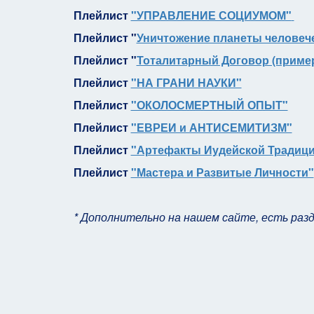
Плейлист
"УПРАВЛЕНИЕ СОЦИУМОМ"
Плейлист "
Уничтожение планеты человеч
Плейлист "
Тоталитарный Договор (приме
Плейлист
"НА ГРАНИ НАУКИ"
Плейлист
"ОКОЛОСМЕРТНЫЙ ОПЫТ"
Плейлист
"ЕВРЕИ и АНТИСЕМИТИЗМ"
Плейлист
"Артефакты Иудейской Традиц
Плейлист
"Мастера и Развитые Личности"
* Дополнительно на нашем сайте, есть разд