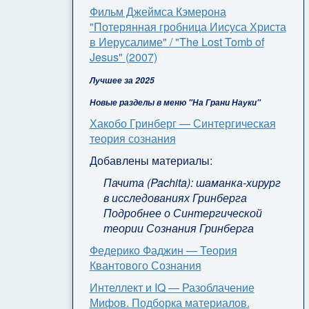
Фильм Джеймса Кэмерона
"Потерянная гробница Иисуса Христа
в Иерусалиме" / "The Lost Tomb of
Jesus" (2007)
Лучшее за 2025
Новые разделы в меню "На Грани Науки"
Хакобо Гринберг — Синтергическая
теория сознания
Добавлены материалы:
Пачита (Pachita): шаманка-хирург
в исследованиях Гринберга
Подробнее о Синтергической
теории Сознания Гринберга
Федерико Фаджин — Теория
Квантового Сознания
Интеллект и IQ — Разоблачение
Мифов. Подборка материалов.