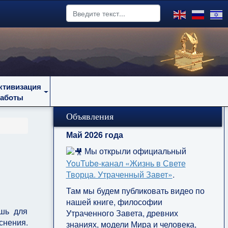
ктивизация
работы
Объявления
Май 2026 года
Мы открыли официальный
YouTube‑канал «Жизнь в Свете
Творца. Утраченный Завет»
.
Там мы будем публиковать видео по
нашей книге, философии
шь для
Утраченного Завета, древних
снения.
знаниях, модели Мира и человека,