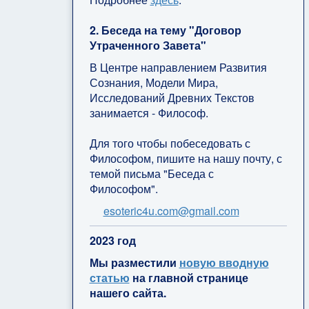
2. Беседа на тему "Договор
Утраченного Завета"
В Центре направлением Развития
Сознания, Модели Мира,
Исследований Древних Текстов
занимается - Философ.
Для того чтобы побеседовать с
Философом, пишите на нашу почту, с
темой письма "Беседа с
Философом".
esoteric4u.com@gmail.com
2
023 год
Мы разместили
новую вводную
статью
на главной странице
нашего сайта.