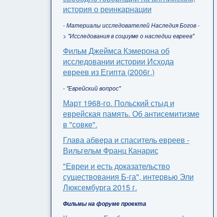
история о реинкарнации
- Материалы исследователей Наследия Богов -
> "Исследования в социуме о наследии евреев"
Фильм Джеймса Кэмерона об
исследовании истории Исхода
евреев из Египта (2006г.)
- "Еврейский вопрос"
Март 1968-го. Польский стыд и
еврейская память. Об антисемитизме
в "совке".
Глава абвера и спаситель евреев -
Вильгельм Франц Канарис
"Евреи и есть доказательство
существования Б-га", интервью Эли
Люксембурга 2015 г.
Фильмы на форуме проекта