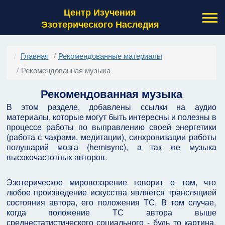
Центр Изучения
Эзотерического Наследия
Главная
Рекомендованные материалы
Рекомендованная музыка
Рекомендованная музыка
В этом разделе, добавлены ссылки на аудио
материалы, которые могут быть интересны и полезны в
процессе работы по выправлению своей энергетики
(работа с чакрами, медитации), синхронизации работы
полушарий мозга (hemisync), а так же музыка
высокочастотных авторов.
Эзотерическое мировоззрение говорит о том, что
любое произведение искусства является трансляцией
состояния автора, его положения ТС. В том случае,
когда положение ТС автора выше
среднестатистического социального - будь то картина,