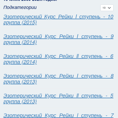
Подкатегории
Кол-во с
Эзотерический Курс Рейки I ступень - 10
группа (2015)
Эзотерический Курс Рейки I ступень - 9
группа (2014)
Эзотерический Курс Рейки ll ступень - 6
группа (2014)
Эзотерический Курс Рейки I ступень - 8
группа (2013)
Эзотерический Курс Рейки ll ступень - 5
группа (2013)
Эзотерический Курс Рейки l ступень - 7