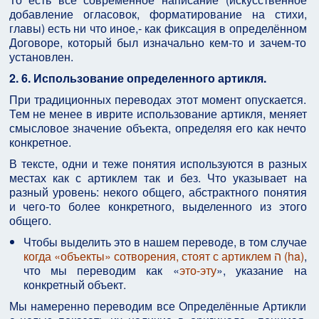
добавление огласовок, форматирование на стихи,
главы) есть ни что иное,- как фиксация в определённом
Договоре, который был изначально кем-то и зачем-то
установлен.
2. 6.
Использование определенного артикля.
При традиционных переводах этот момент опускается.
Тем не менее в иврите использование артикля, меняет
смысловое значение объекта, определяя его как нечто
конкретное.
В тексте, одни и теже понятия используются в разных
местах как с артиклем так и без. Что указывает на
разный уровень: некого общего, абстрактного понятия
и чего-то более конкретного, выделенного из этого
общего.
Чтобы выделить это в нашем переводе, в том случае
когда «объекты» сотворения, стоят с артиклем ה (ha)
,
что мы переводим как «
это-эту
», указание на
конкретный объект.
Мы намеренно переводим все Определённые Артикли