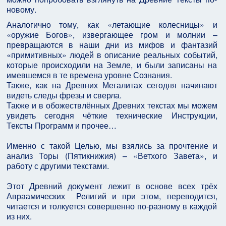
новому.
Аналогично тому, как «летающие колесницы» и
«оружие Богов», извергающее гром и молнии –
превращаются в наши дни из мифов и фантазий
«примитивных» людей в описание реальных событий,
которые происходили на Земле, и были записаны на
имевшемся в те времена уровне Сознания.
Также, как на Древних Мегалитах сегодня начинают
видеть следы фрезы и сверла.
Также и в обожествлённых Древних текстах мы можем
увидеть сегодня чёткие технические Инструкции,
Тексты Программ и прочее…
Именно с такой Целью, мы взялись за прочтение и
анализ Торы (Пятикнижия) – «Ветхого Завета», и
работу с другими текстами.
Этот Древний документ лежит в основе всех трёх
Авраамических Религий и при этом, переводится,
читается и толкуется совершенно по-разному в каждой
из них.