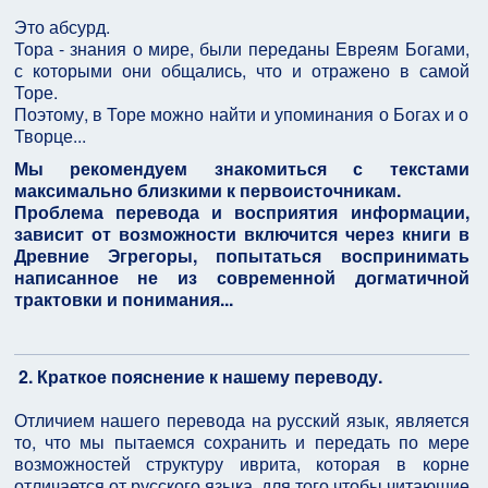
Это абсурд.
Тора - знания о мире, были переданы Евреям Богами,
с которыми они общались, что и отражено в самой
Торе.
Поэтому, в Торе можно найти и упоминания о Богах и о
Творце...
Мы рекомендуем знакомиться с текстами
максимально близкими к первоисточникам.
Проблема перевода и восприятия информации,
зависит от возможности включится через книги в
Древние Эгрегоры, попытаться воспринимать
написанное не из современной догматичной
трактовки и понимания...
2. Краткое пояснение к нашему переводу.
Отличием нашего перевода на русский язык, является
то, что мы пытаемся сохранить и передать по мере
возможностей структуру иврита, которая в корне
отличается от русского языка, для того чтобы читающие