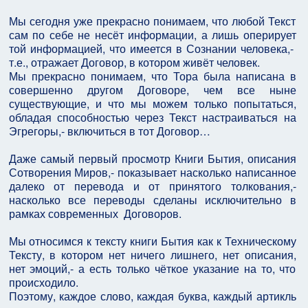
Мы сегодня уже прекрасно понимаем, что любой Текст
сам по себе не несёт информации, а лишь оперирует
той информацией, что имеется в Сознании человека,-
т.е., отражает Договор, в котором живёт человек.
Мы прекрасно понимаем, что Тора была написана в
совершенно другом Договоре, чем все ныне
существующие, и что мы можем только попытаться,
обладая способностью через Текст настраиваться на
Эгрегоры,- включиться в тот Договор…
Даже самый первый просмотр Книги Бытия, описания
Сотворения Миров,- показывает насколько написанное
далеко от перевода и от принятого толкования,-
насколько все переводы сделаны исключительно в
рамках современных Договоров.
Мы относимся к тексту книги Бытия как к Техническому
Тексту, в котором нет ничего лишнего, нет описания,
нет эмоций,- а есть только чёткое указание на то, что
происходило.
Поэтому, каждое слово, каждая буква, каждый артикль