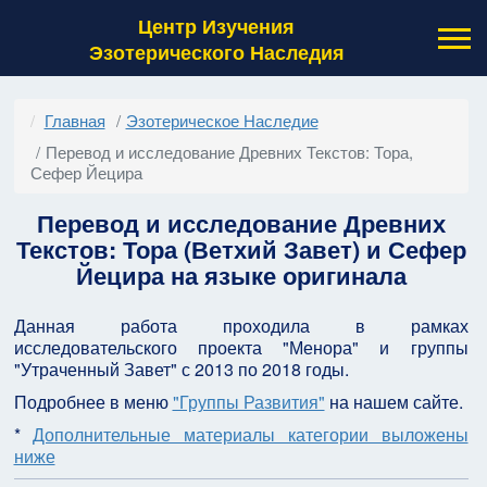
Центр Изучения
Эзотерического Наследия
Главная
Эзотерическое Наследие
Перевод и исследование Древних Текстов: Тора,
Сефер Йецира
Перевод и исследование Древних
Текстов: Тора (Ветхий Завет)
и Сефер
Йецира на языке оригинала
Данная работа проходила в рамках
исследовательского проекта "Менора" и группы
"Утраченный Завет" с 2013 по 2018 годы.
Подробнее в меню
"Группы Развития"
на нашем сайте.
*
Дополнительные материалы категории выложены
ниже