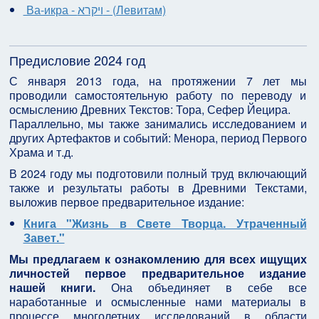
Ва-икра - ויקרא - (Левитам)
Предисловие 2024 год
С января 2013 года, на протяжении 7 лет мы
проводили самостоятельную работу по переводу и
осмыслению Древних Текстов: Тора, Сефер Йецира.
Параллельно, мы также занимались исследованием и
других Артефактов и событий: Менора, период Первого
Храма и т.д.
В 2024 году мы подготовили полный труд включающий
также и результаты работы в Древними Текстами,
выложив первое предварительное издание:
Книга "Жизнь в Свете Творца. Утраченный
Завет."
Мы предлагаем к ознакомлению для всех ищущих
личностей первое предварительное издание
нашей книги.
Она объединяет в себе все
наработанные и осмысленные нами материалы в
процессе многолетних исследований в области