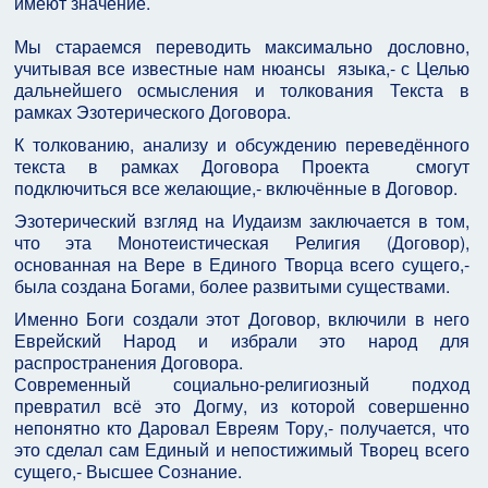
имеют значение.
Мы стараемся переводить максимально дословно,
учитывая все известные нам нюансы языка,- с Целью
дальнейшего осмысления и толкования Текста в
рамках Эзотерического Договора.
К толкованию, анализу и обсуждению переведённого
текста в рамках Договора Проекта смогут
подключиться все желающие,- включённые в Договор.
Эзотерический взгляд на Иудаизм заключается в том,
что эта Монотеистическая Религия (Договор),
основанная на Вере в Единого Творца всего сущего,-
была создана Богами, более развитыми существами.
Именно Боги создали этот Договор, включили в него
Еврейский Народ и избрали это народ для
распространения Договора.
Современный социально-религиозный подход
превратил всё это Догму, из которой совершенно
непонятно кто Даровал Евреям Тору,- получается, что
это сделал сам Единый и непостижимый Творец всего
сущего,- Высшее Сознание.