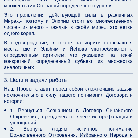
множествами Сознаний определенного уровня.
Это проявления действующей силы в различных
Мирах,- поэтому и Элоhим стоит во множественном
числе,- их много - каждый в своём мире... это ветви
одного корня.
В подтверждение, в тексте на иврите встречаются
места, где и Элоhим и Йеhова употребляются с
определенным артиклем, что указывает на некий
конкретный, определенный субъект из множества
аналогичных
3. Цели и задачи работы
Наш Проект ставит перед собой сложнейшие задачи
исключительно в силу нашего понимания Договора и
истории:
1. Вернуться Сознанием в Договор Синайского
Откровения,- преодолев тысячелетия профанации и
упрощений.
2. Вернуть людям истинное понимание
Божественного Откровения, Избранного Народа и