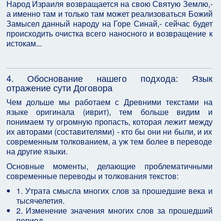
Народ Израиля возвращается на свою Святую Землю,-
а именно там и только там может реализоваться Божий
Замысел данный народу на Горе Синай,- сейчас будет
происходить очистка всего наносного и возвращение к
истокам...
4. Обоснование нашего подхода: Язык
отражение сути Договора
Чем дольше мы работаем с Древними текстами на
языке оригинала (иврит), тем больше видим и
понимаем ту огромную пропасть, которая лежит между
их авторами (составителями) - кто бы они ни были, и их
современным толкованием, а уж тем более в переводе
на другие языки.
Основные моменты, делающие проблематичными
современные переводы и толкования текстов:
1. Утрата смысла многих слов за прошедшие века и
тысячелетия.
2. Изменение значения многих слов за прошедший
период.