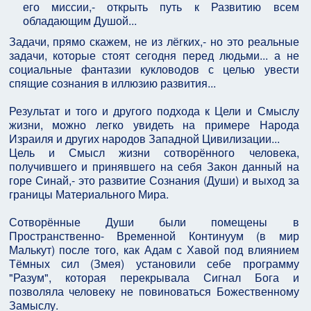
его миссии,- открыть путь к Развитию всем
обладающим Душой...
Задачи, прямо скажем, не из лёгких,- но это реальные
задачи, которые стоят сегодня перед людьми... а не
социальные фантазии кукловодов с целью увести
спящие сознания в иллюзию развития...
Результат и того и другого подхода к Цели и Смыслу
жизни, можно легко увидеть на примере Народа
Израиля и других народов Западной Цивилизации...
Цель и Смысл жизни сотворённого человека,
получившего и принявшего на себя Закон данный на
горе Синай,- это развитие Сознания (Души) и выход за
границы Материального Мира.
Сотворённые Души были помещены в
Пространственно- Временной Континуум (в мир
Малькут) после того, как Адам с Хавой под влиянием
Тёмных сил (Змея) установили себе программу
"Разум", которая перекрывала Сигнал Бога и
позволяла человеку не повиноваться Божественному
Замыслу.