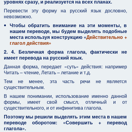
уровнях сразу, и реализуется на всех планах.
Перевести эту форму на русский язык дословно,
невозможно.
Чтобы обратить внимание на эти моменты, в
нашем переводе, мы будем выделять подобные
места используя конструкцию «
Действительно +
глагол действия
»
2. 4.
Безличная форма глагола, фактически не
имеет перевода на русский язык.
Данная форма, передает «суть» действия: например
Читать – чтение, Летать – летание и т.д.
Тем не менее, эта часть речи не является
существительным.
В нашем понимании, использование именно данной
формы, имеет свой смысл, отличный и от
существительного, и от инфинитива глагола.
Поэтому мы решили выделять этим места в нашем
переводе оборотом: «
Совершить + перевод
глагола
».