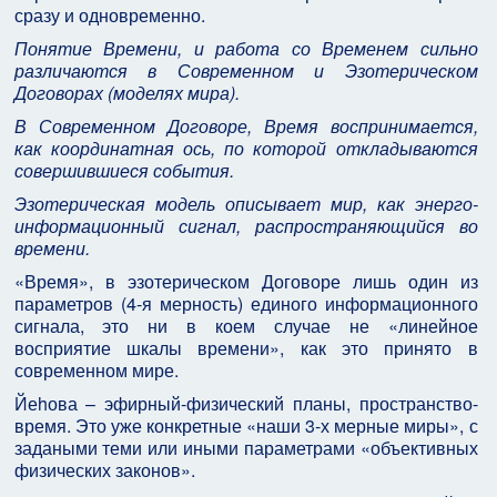
сразу и одновременно.
Понятие Времени, и работа со Временем сильно
различаются в Современном и Эзотерическом
Договорах (моделях мира).
В Современном Договоре, Время воспринимается,
как координатная ось, по которой откладываются
совершившиеся события.
Эзотерическая модель описывает мир, как энерго-
информационный сигнал, распространяющийся во
времени.
«Время», в эзотерическом Договоре лишь один из
параметров (4-я мерность) единого информационного
сигнала, это ни в коем случае не «линейное
восприятие шкалы времени», как это принято в
современном мире.
Йеhова – эфирный-физический планы, пространство-
время. Это уже конкретные «наши 3-х мерные миры», с
задаными теми или иными параметрами «объективных
физических законов».