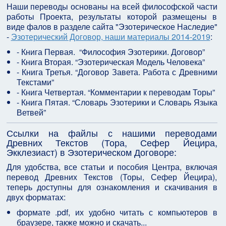
Наши переводы основаны на всей философской части
работы Проекта, результаты которой размещены в
виде фалов в разделе сайта "Эзотерическое Наследие"
-
Эзотерический Договор, наши материалы 2014-2019
:
- Книга Первая. “Философия Эзотерики. Договор”
- Книга Вторая. “Эзотерическая Модель Человека”
- Книга Третья. “Договор Завета. Работа с Древними
Текстами”
- Книга Четвертая. “Комментарии к переводам Торы”
- Книга Пятая. “Словарь Эзотерики и Словарь Языка
Ветвей”
Ссылки на файлы с нашими переводами
Древних Текстов (Тора, Сефер Йецира,
Экклезиаст) в Эзотерическом Договоре:
Для удобства, все статьи и пособия Центра, включая
перевод Древних Текстов (Торы, Сефер Йецира),
теперь доступны для ознакомления и скачивания в
двух форматах:
формате .pdf, их удобно читать с компьютеров в
браузере, также можно и скачать...