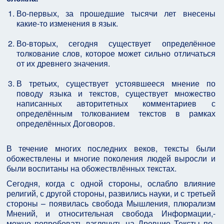
Во-первых, за прошедшие тысячи лет внесены
какие-то изменения в язык.
Во-вторых, сегодня существует определённое
толкование слов, которое может сильно отличаться
от их древнего значения.
В третьих, существует устоявшееся мнение по
поводу языка и текстов, существует множество
написанных авторитетных комментариев с
определённым толкованием текстов в рамках
определённых Договоров.
В течение многих последних веков, тексты были
обожествлены и многие поколения людей выросли и
были воспитаны на обожествлённых текстах.
Сегодня, когда с одной стороны, ослабло влияние
религий, с другой стороны, развились науки, и с третьей
стороны – появилась свобода Мышления, плюрализм
Мнений, и относительная свобода Информации,-
можно попробовать взглянуть на Древние Тексты по-