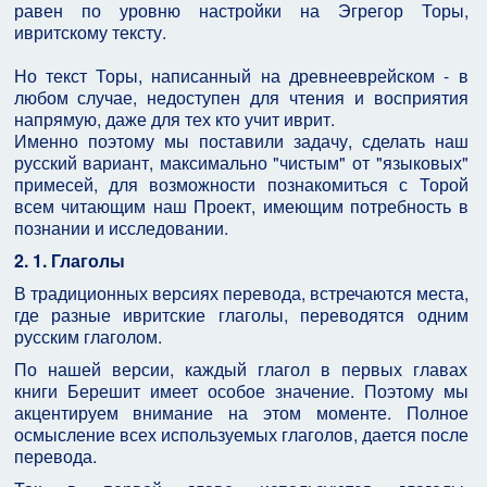
равен по уровню настройки на Эгрегор Торы,
ивритскому тексту.
Но текст Торы, написанный на древнееврейском - в
любом случае, недоступен для чтения и восприятия
напрямую, даже для тех кто учит иврит.
Именно поэтому мы поставили задачу, сделать наш
русский вариант, максимально "чистым" от "языковых"
примесей, для возможности познакомиться с Торой
всем читающим наш Проект, имеющим потребность в
познании и исследовании.
2. 1.
Глаголы
В традиционных версиях перевода, встречаются места,
где разные ивритские глаголы, переводятся одним
русским глаголом.
По нашей версии, каждый глагол в первых главах
книги Берешит имеет особое значение. Поэтому мы
акцентируем внимание на этом моменте. Полное
осмысление всех используемых глаголов, дается после
перевода.