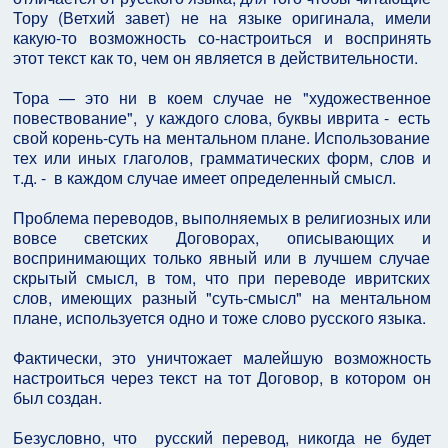
Тору (Ветхий завет) не на языке оригинала, имели
какую-то возможность со-настроиться и воспринять
этот текст как то, чем он является в действительности.
Тора — это ни в коем случае не "художественное
повествование", у каждого слова, буквы иврита - есть
свой корень-суть на ментальном плане. Использование
тех или иных глаголов, грамматических форм, слов и
т.д. - в каждом случае имеет определенный смысл.
Проблема переводов, выполняемых в религиозных или
вовсе светских Договорах, описывающих и
воспринимающих только явный или в лучшем случае
скрытый смысл, в том, что при переводе ивритских
слов, имеющих разный "суть-смысл" на ментальном
плане, используется одно и тоже слово русского языка.
Фактически, это уничтожает малейшую возможность
настроиться через текст на тот Договор, в котором он
был создан.
Безусловно, что русский перевод, никогда не будет