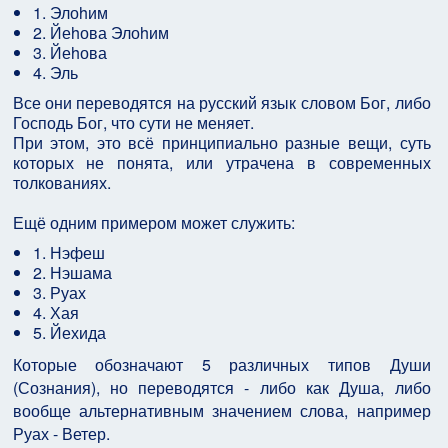
1. Элоhим
2. Йеhова Элоhим
3. Йеhова
4. Эль
Все они переводятся на русский язык словом Бог, либо
Господь Бог, что сути не меняет.
При этом, это всё принципиально разные вещи, суть
которых не понята, или утрачена в современных
толкованиях.
Ещё одним примером может служить:
1. Нэфеш
2. Нэшама
3. Руах
4. Хая
5. Йехида
Которые обозначают 5 различных типов Души
(Сознания), но переводятся - либо как Душа, либо
вообще альтернативным значением слова, например
Руах - Ветер.