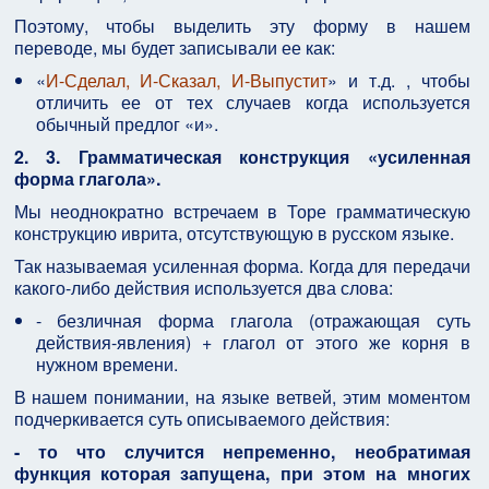
Поэтому, чтобы выделить эту форму в нашем
переводе, мы будет записывали ее как:
«
И-Сделал, И-Сказал, И-Выпустит
» и т.д. , чтобы
отличить ее от тех случаев когда используется
обычный предлог «и».
2. 3.
Грамматическая конструкция «усиленная
форма глагола».
Мы неоднократно встречаем в Торе грамматическую
конструкцию иврита, отсутствующую в русском языке.
Так называемая усиленная форма. Когда для передачи
какого-либо действия используется два слова:
- безличная форма глагола (отражающая суть
действия-явления) + глагол от этого же корня в
нужном времени.
В нашем понимании, на языке ветвей, этим моментом
подчеркивается суть описываемого действия:
- то что случится непременно, необратимая
функция которая запущена, при этом на многих