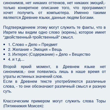
синонимов, нет никаких оттенков, нет никаких эмоций,-
только конкретное описание того, что программист
хочет получить от компьютера. Именно такими
являются Древние языки, данные людям Богами.
Подтверждением этому могут служить те факты, что в
Иврите мы видим одно слово (корень), которое имеет
"двойственный-тройственный" смысл.
1. Слово = Дело = Предмет
2. Желание = Эмоция = Вещь
3. Интерес (Содержание) = Дело = Вещество
4. и т.д....
Второй яркий момент, в Древнем языке нет
синонимов,- они появились лишь в наше время от
утраты истинных значений слов.
Если в Древнем тексте употребляются различные
слова, - то они обозначают различный смысл и разную
суть.
Классическим примером могут служить слова Торы
(Пятикнижия Моисея):