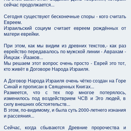
сейчас продолжается...
Сегодня существуют бесконечные споры - кого считать
Евреем.
Израильский социум считает евреем рождённых от
матери еврейки.
При этом, как мы видим из древних текстов,- как раз
еврейство передавалось по мужской линии - Аврахам -
Йицхак - Йааков...
Мы решаем этот вопрос очень просто - Еврей это тот,
кто живёт в Договоре Народа Израиля.
А Договор Народа Израиля очень чётко создан на Горе
Синай и прописан в Священных Книгах...
Размеется, что с тех пор многое потерялось,
изменилось под воздействрием ЧСВ и Эго людей, в
силу внешних обстоятельств...
В этом, по-видимому, и была суть 2000-летнего изнания
и рассеяния...
Сейчас, когда сбываются Древние пророчества и