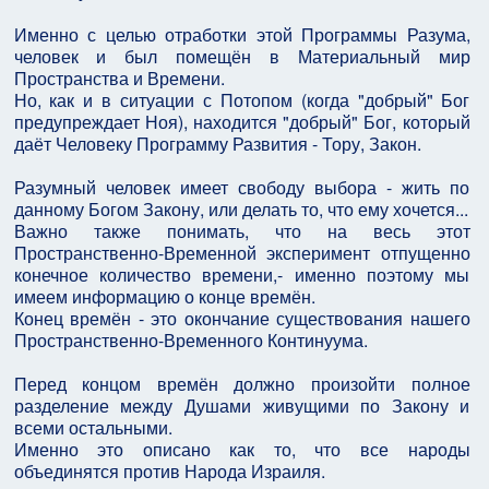
Именно с целью отработки этой Программы Разума,
человек и был помещён в Материальный мир
Пространства и Времени.
Но, как и в ситуации с Потопом (когда "добрый" Бог
предупреждает Ноя), находится "добрый" Бог, который
даёт Человеку Программу Развития - Тору, Закон.
Разумный человек имеет свободу выбора - жить по
данному Богом Закону, или делать то, что ему хочется...
Важно также понимать, что на весь этот
Пространственно-Временной эксперимент отпущенно
конечное количество времени,- именно поэтому мы
имеем информацию о конце времён.
Конец времён - это окончание существования нашего
Пространственно-Временного Континуума.
Перед концом времён должно произойти полное
разделение между Душами живущими по Закону и
всеми остальными.
Именно это описано как то, что все народы
объединятся против Народа Израиля.