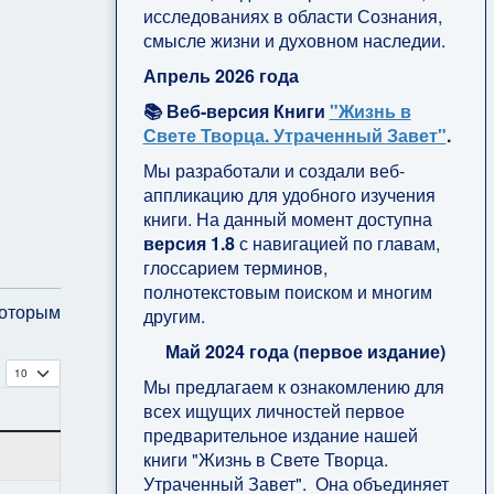
исследованиях в области Сознания,
смысле жизни и духовном наследии.
Апрель 2026 года
📚 Веб-версия Книги
"Жизнь в
Свете Творца. Утраченный Завет"
.
Мы разработали и создали веб-
аппликацию для удобного изучения
книги. На данный момент доступна
версия 1.8
с навигацией по главам,
глоссарием терминов,
полнотекстовым поиском и многим
которым
другим.
Май 2024 года (первое издание)
Кол-во строк:
Мы предлагаем к ознакомлению для
всех ищущих личностей первое
предварительное издание нашей
книги "Жизнь в Свете Творца.
Утраченный Завет". Она объединяет