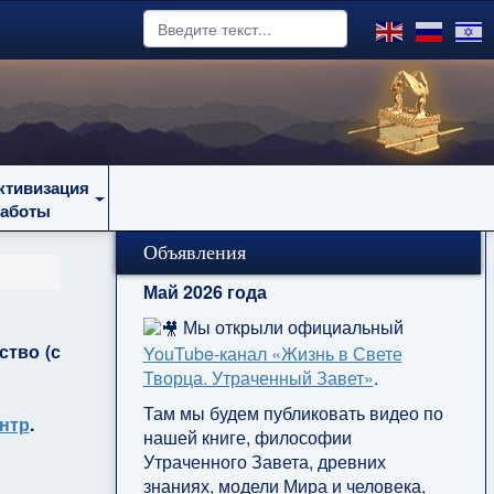
ктивизация
работы
Объявления
Май 2026 года
Мы открыли официальный
ство (с
YouTube‑канал «Жизнь в Свете
Творца. Утраченный Завет»
.
Там мы будем публиковать видео по
нтр
.
нашей книге, философии
Утраченного Завета, древних
знаниях, модели Мира и человека,