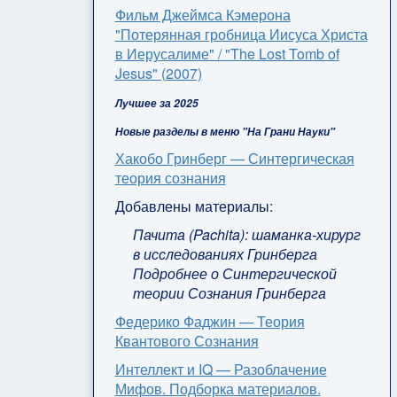
Фильм Джеймса Кэмерона
"Потерянная гробница Иисуса Христа
в Иерусалиме" / "The Lost Tomb of
Jesus" (2007)
Лучшее за 2025
Новые разделы в меню "На Грани Науки"
Хакобо Гринберг — Синтергическая
теория сознания
Добавлены материалы:
Пачита (Pachita): шаманка-хирург
в исследованиях Гринберга
Подробнее о Синтергической
теории Сознания Гринберга
Федерико Фаджин — Теория
Квантового Сознания
Интеллект и IQ — Разоблачение
Мифов. Подборка материалов.