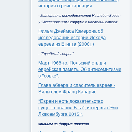
история о реинкарнации
- Материалы исследователей Наследия Богов -
> "Исследования в социуме о наследии евреев"
Фильм Джеймса Кэмерона об
исследовании истории Исхода
евреев из Египта (2006г.)
- "Еврейский вопрос"
Март 1968-го. Польский стыд и
еврейская память. Об антисемитизме
в "совке".
Глава абвера и спаситель евреев -
Вильгельм Франц Канарис
"Евреи и есть доказательство
существования Б-га", интервью Эли
Люксембурга 2015 г.
Фильмы на форуме проекта