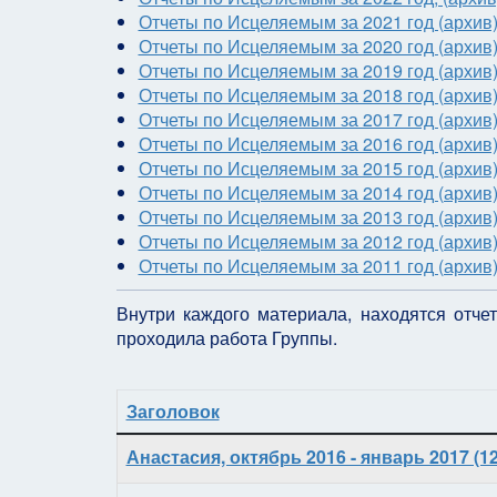
Отчеты по Исцеляемым за 2021 год (архив
Отчеты по Исцеляемым за 2020 год (архив
Отчеты по Исцеляемым за 2019 год (архив
Отчеты по Исцеляемым за 2018 год (архив
Отчеты по Исцеляемым за 2017 год (архив
Отчеты по Исцеляемым за 2016 год (архив
Отчеты по Исцеляемым за 2015 год (архив
Отчеты по Исцеляемым за 2014 год (архив
Отчеты по Исцеляемым за 2013 год (архив
Отчеты по Исцеляемым за 2012 год (архив
Отчеты по Исцеляемым за 2011 год (архив
Внутри каждого материала, находятся отч
проходила работа Группы.
Заголовок
Материалы
Анастасия, октябрь 2016 - январь 2017 (1