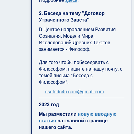
2. Беседа на тему "Договор
Утраченного Завета"
В Центре направлением Развития
Сознания, Модели Мира,
Исследований Древних Текстов
занимается - Философ.
Для того чтобы побеседовать с
Философом, пишите на нашу почту, с
темой письма "Беседа с
Философом".
esoteric4u.com@gmail.com
2
023 год
Мы разместили
новую вводную
статью
на главной странице
нашего сайта.