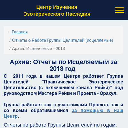
Центр Изучения
Эзотерического Наследия
Главная
Отчеты о Работе Группы Целителей (исцеляемые)
Архив: Исцеляемые - 2013
Архив: Отчеты по Исцеляемым за
2013 год
С 2011 года в нашем Центре работает Группа
Целителей "Практическое Эзотерическое
Целительство (с включением канала Рейки)" под
руководством Мастера Рейки и Проекта - Оракул.
Группа работает как с участниками Проекта, так и
со всеми обратившимися
за помощью в наш
Центр
.
Отчеты по работе Группы Целителей по годам: