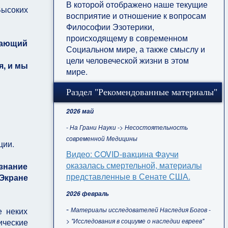
В которой отображено наше текущие
Высоких
восприятие и отношение к вопросам
Философии Эзотерики,
происходящему в современном
дающий
Социальном мире, а также смыслу и
цели человеческой жизни в этом
я, и мы
мире.
Раздел "Рекомендованные материалы"
2026 май
- На Грани Науки -> Несостоятельность
современной Медицины
ции.
Видео: COVID-вакцина Фаучи
оказалась смертельной, материалы
знание
представленные в Сенате США.
Экране
2026 февраль
-
Материалы исследователей Наследия Богов -
е неких
> "Исследования в социуме о наследии евреев"
ческие