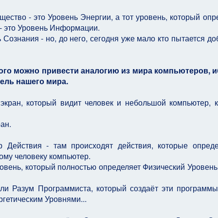
щество - это Уровень Энергии, а тот уровень, который опр
 - это Уровень Информации.
ознания - но, до него, сегодня уже мало кто пытается до
ого можно привести аналогию из мира компьютеров, 
ель нашего мира.
экран, который видит человек и небольшой компьютер, 
ан.
р Действия - там происходят действия, которые опред
ому человеку компьютер.
вень, который полностью определяет Физический Уровень
ли Разум Программиста, который создаёт эти программы
гетическим Уровнями...