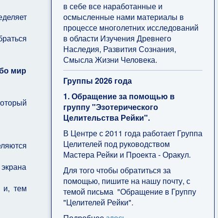
в себе все наработанные и
осмысленные нами материалы в
еделяет
процессе многолетних исследований
в области Изучения Древнего
браться
Наследия, Развития Сознания,
Смысла Жизни Человека.
ибо мир
Группы 2026 года
1. Обращение за помощью в
который
группу "Эзотерического
Целительства Рейки".
В Центре с 2011 года работает Группа
Целителей под руководством
еляются
Мастера Рейки и Проекта - Оракул.
 экрана
Для того чтобы обратиться за
помощью, пишите на нашу почту, с
 и, тем
темой письма "Обращение в Группу
"Целителей Рейки".
Подробнее
здесь
.