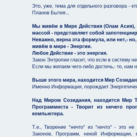
Это, уже, тема для отдельного разговора - к
Планов Бытия...
Мы живём в Мире Действия (Олам Асия),
массой - представляет собой запотенции
Неважно, верна эта формула, или нет,- но,
живём в мире - Энергии.
Любое Действие - это энергия.
Закон Энтропии гласит, что если в систему н
Если мы желаем чего-либо достичь,- то, нам 
Выше этого мира, находится Мир Созида
Именно Информация, порождает Энергетическ
Над Миром Созидания, находится Мир Тв
Программиста - Творит из ничего прог
компьютера.
Т.е., Творение "нечто" из "ничто" - это 
Законов, Программ, некой Информации, 