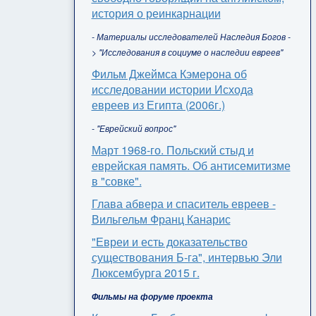
история о реинкарнации
- Материалы исследователей Наследия Богов -
> "Исследования в социуме о наследии евреев"
Фильм Джеймса Кэмерона об
исследовании истории Исхода
евреев из Египта (2006г.)
- "Еврейский вопрос"
Март 1968-го. Польский стыд и
еврейская память. Об антисемитизме
в "совке".
Глава абвера и спаситель евреев -
Вильгельм Франц Канарис
"Евреи и есть доказательство
существования Б-га", интервью Эли
Люксембурга 2015 г.
Фильмы на форуме проекта