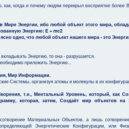
то, как, когда и почему людям перекрыл восприятие более 
 в Мире Энергии, ибо любой объект этого мира, обла
рованную Энергию: E = mc2
 ясно одно, что любой объект нашего мира - это Энерги
е вкладывать Энергию, то она - разрушается.
необходимо приложить Энергию...
ния, Мир Информации.
ие Системы, организуя атомы и молекулы в их конфигура
орения, т.е., Ментальный Уровень, который, как Со
рамму, которая, затем, Создаёт мир объектов на 
не сотворение Материальных Объектов, а лишь сотворени
определяющей Энергетические Конфигурации, или Физи