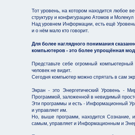
Тот уровень, на котором находится любое ве
структуру и конфигурацию Атомов и Молекул
Над уровнем Информации, есть ещё Уровень С
и о нём мало кто говорит.
Для более наглядного понимания сказанн
компьютеров - это более упрощённая мод
Представьте себе огромный компьютерный 
человек не видит.
Сегодня компьютер можно спрятать в сам экр
Экран - это Энергетический Уровень - Ми
Программой, заложенной в невидимый прост
Эти программы и есть - Информационный Уро
и управляет им.
Но, выше программ, находится Сознание, и
самым, управляет и Информационным и Энер