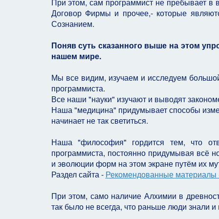
При этом, сам программист не пребывает в в
Договор Фирмы и прочее,- которые являю
Сознанием.
Поняв суть сказанного выше на этом упр
нашем мире.
Мы все видим, изучаем и исследуем большо
программиста.
Все наши "науки" изучают и выводят закономе
Наша "медицина" придумывает способы измене
начинает не так светиться.
Наша "философия" гордится тем, что от
программиста, постоянно придумывая всё н
и эволюции форм на этом экране путём их му
Раздел сайта -
Рекомендованные материалы -
При этом, само наличие Алхимии в древности
так было не всегда, что раньше люди знали