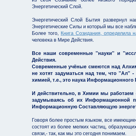
Энергетический Слой.
Энергетический Слой Бытия развернул на
Энергетические Силы и который мы все набл
Более того,
Книга Созидания, определила 
человека в Мире Действия.
Все наши современные "науки" и "иссл
Действия.
Современные учёные смеются над Алхим
не хотят задуматься над тем, что "Ал" - 
химией, т.е., это наука Информационного 
И действительно, в Химии мы работаем
задумываясь об их Информационной пр
Информационную Составляющую энергет
Говоря более простым языком, все имеющиес
состоят из более мелких частиц, образующи
связи,- так, как мы это сегодня понимаем.