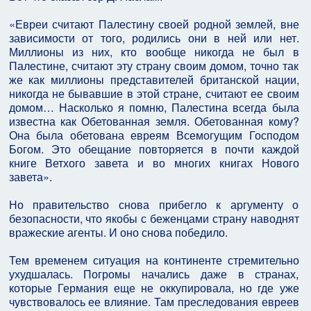
«Евреи считают Палестину своей родной землей, вне
зависимости от того, родились они в ней или нет.
Миллионы из них, кто вообще никогда не был в
Палестине, считают эту страну своим домом, точно так
же как миллионы представителей британской нации,
никогда не бывавшие в этой стране, считают ее своим
домом… Насколько я помню, Палестина всегда была
известна как Обетованная земля. Обетованная кому?
Она была обетована евреям Всемогущим Господом
Богом. Это обещание повторяется в почти каждой
книге Ветхого завета и во многих книгах Нового
завета».
Но правительство снова прибегло к аргументу о
безопасности, что якобы с беженцами страну наводнят
вражеские агенты. И оно снова победило.
Тем временем ситуация на континенте стремительно
ухудшалась. Погромы начались даже в странах,
которые Германия еще не оккупировала, но где уже
чувствовалось ее влияние. Там преследования евреев