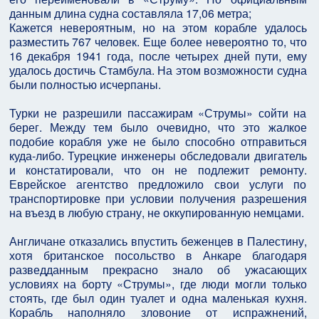
данным длина судна составляла 17,06 метра;
Кажется невероятным, но на этом корабле удалось
разместить 767 человек. Еще более невероятно то, что
16 декабря 1941 года, после четырех дней пути, ему
удалось достичь Стамбула. На этом возможности судна
были полностью исчерпаны.
Турки не разрешили пассажирам «Струмы» сойти на
берег. Между тем было очевидно, что это жалкое
подобие корабля уже не было способно отправиться
куда-либо. Турецкие инженеры обследовали двигатель
и констатировали, что он не подлежит ремонту.
Еврейское агентство предложило свои услуги по
транспортировке при условии получения разрешения
на въезд в любую страну, не оккупированную немцами.
Англичане отказались впустить беженцев в Палестину,
хотя британское посольство в Анкаре благодаря
разведданным прекрасно знало об ужасающих
условиях на борту «Струмы», где люди могли только
стоять, где был один туалет и одна маленькая кухня.
Корабль наполняло зловоние от испражнений,