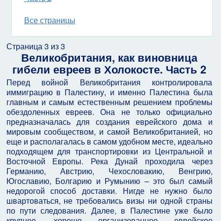
Все страницы
Страница 3 из 3
Великобритания, как виновница
гибели евреев в Холокосте. Часть 2
Перед войной Великобритания контролировала
иммиграцию в Палестину, и именно Палестина была
главным и самым естественным решением проблемы
обездоленных евреев. Она не только официально
предназначалась для создания еврейского дома и
мировым сообществом, и самой Великобританией, но
еще и располагалась в самом удобном месте, идеально
подходящем для транспортировки из Центральной и
Восточной Европы. Река Дунай проходила через
Германию, Австрию, Чехословакию, Венгрию,
Югославию, Болгарию и Румынию – это был самый
недорогой способ доставки. Нигде не нужно было
швартоваться, не требовались визы ни одной страны
по пути следования. Далее, в Палестине уже было
крупное, хорошо организованное еврейское