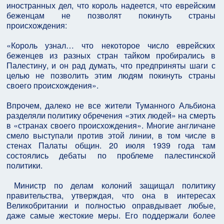
иностранных дел, что король надеется, что еврейским
беженцам не позволят покинуть страны
происхождения:
«Король узнал… что некоторое число еврейских
беженцев из разных стран тайком пробирались в
Палестину, и он рад думать, что предприняты шаги с
целью не позволить этим людям покинуть страны
своего происхождения».
Впрочем, далеко не все жители Туманного Альбиона
разделяли политику обречения «этих людей» на смерть
в «странах своего происхождения». Многие англичане
смело выступали против этой линии, в том числе в
стенах Палаты общин. 20 июля 1939 года там
состоялись дебаты по проблеме палестинской
политики.
Министр по делам колоний защищал политику
правительства, утверждая, что она в интересах
Великобритании и полностью оправдывает любые,
даже самые жестокие меры. Его поддержали более