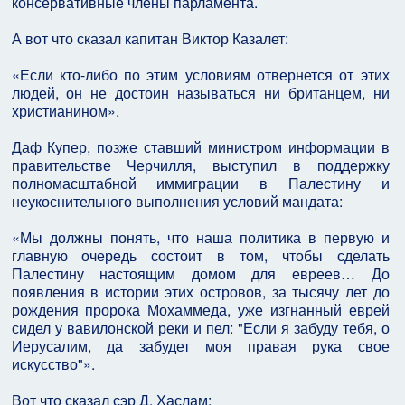
консервативные члены парламента.
А вот что сказал капитан Виктор Казалет:
«Если кто-либо по этим условиям отвернется от этих
людей, он не достоин называться ни британцем, ни
христианином».
Даф Купер, позже ставший министром информации в
правительстве Черчилля, выступил в поддержку
полномасштабной иммиграции в Палестину и
неукоснительного выполнения условий мандата:
«Мы должны понять, что наша политика в первую и
главную очередь состоит в том, чтобы сделать
Палестину настоящим домом для евреев… До
появления в истории этих островов, за тысячу лет до
рождения пророка Мохаммеда, уже изгнанный еврей
сидел у вавилонской реки и пел: "Если я забуду тебя, о
Иерусалим, да забудет моя правая рука свое
искусство"».
Вот что сказал сэр Д. Хаслам: