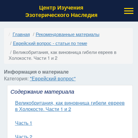
Центр Изучения
Эзотерического Наследия
Главная
Рекомендованные материалы
Еврейский вопрос - статьи по теме
Великобритания, как виновница гибели евреев в
Холокосте. Части 1 и 2
Информация о материале
Категория:
"Еврейский вопрос"
Содержание материала
Великобритания, как виновница гибели евреев
в Холокосте. Части 1 и 2
Часть 1
Часть 2