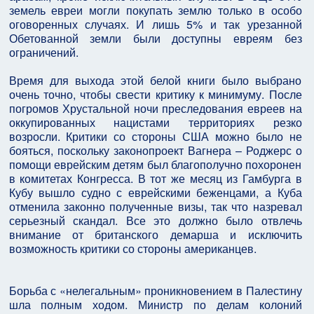
земель евреи могли покупать землю только в особо
оговоренных случаях. И лишь 5% и так урезанной
Обетованной земли были доступны евреям без
ограничений.
Время для выхода этой белой книги было выбрано
очень точно, чтобы свести критику к минимуму. После
погромов Хрустальной ночи преследования евреев на
оккупированных нацистами территориях резко
возросли. Критики со стороны США можно было не
бояться, поскольку законопроект Вагнера – Роджерс о
помощи еврейским детям был благополучно похоронен
в комитетах Конгресса. В тот же месяц из Гамбурга в
Кубу вышло судно с еврейскими беженцами, а Куба
отменила законно полученные визы, так что назревал
серьезный скандал. Все это должно было отвлечь
внимание от британского демарша и исключить
возможность критики со стороны американцев.
Борьба с «нелегальным» проникновением в Палестину
шла полным ходом. Министр по делам колоний