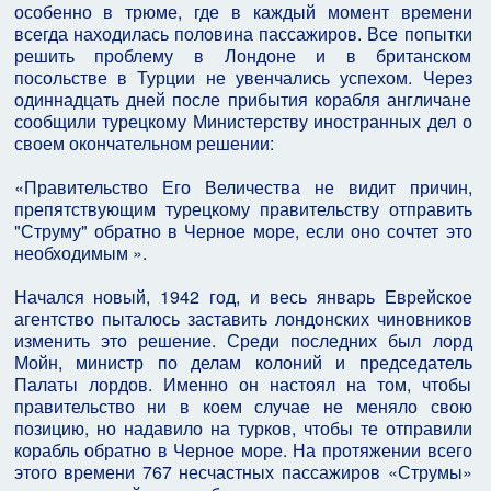
особенно в трюме, где в каждый момент времени
всегда находилась половина пассажиров. Все попытки
решить проблему в Лондоне и в британском
посольстве в Турции не увенчались успехом. Через
одиннадцать дней после прибытия корабля англичане
сообщили турецкому Министерству иностранных дел о
своем окончательном решении:
«Правительство Его Величества не видит причин,
препятствующим турецкому правительству отправить
"Струму" обратно в Черное море, если оно сочтет это
необходимым ».
Начался новый, 1942 год, и весь январь Еврейское
агентство пыталось заставить лондонских чиновников
изменить это решение. Среди последних был лорд
Мойн, министр по делам колоний и председатель
Палаты лордов. Именно он настоял на том, чтобы
правительство ни в коем случае не меняло свою
позицию, но надавило на турков, чтобы те отправили
корабль обратно в Черное море. На протяжении всего
этого времени 767 несчастных пассажиров «Струмы»