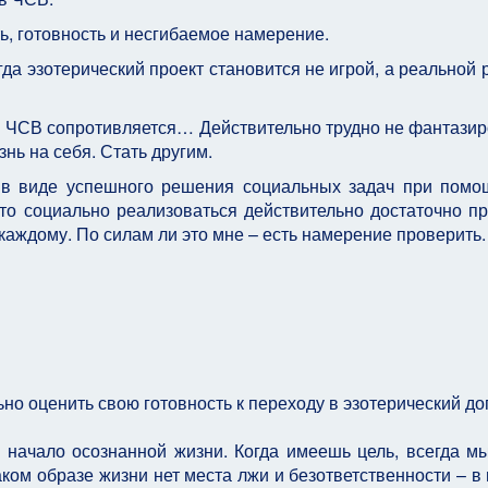
ь, готовность и несгибаемое намерение.
да эзотерический проект становится не игрой, а реальной 
ь… ЧСВ сопротивляется… Действительно трудно не фантазир
знь на себя. Стать другим.
 в виде успешного решения социальных задач при помо
о социально реализоваться действительно достаточно пр
каждому. По силам ли это мне – есть намерение проверить.
но оценить свою готовность к переходу в эзотерический до
, начало осознанной жизни. Когда имеешь цель, всегда м
ком образе жизни нет места лжи и безответственности – в