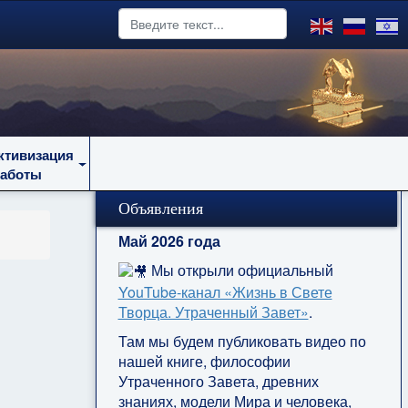
ктивизация
работы
Объявления
Май 2026 года
Мы открыли официальный
YouTube‑канал «Жизнь в Свете
Творца. Утраченный Завет»
.
Там мы будем публиковать видео по
нашей книге, философии
Утраченного Завета, древних
знаниях, модели Мира и человека,