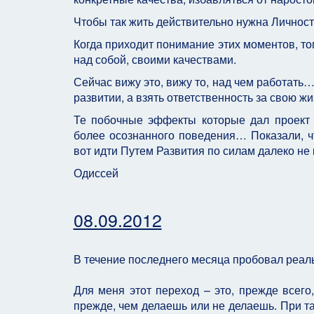
Чтобы так жить действительно нужна Личност
Когда приходит понимание этих моментов, тог
над собой, своими качествами.
Сейчас вижу это, вижу то, над чем работат
развитии, а взять ответственность за свою жи
Те побочные эффекты которые дал проект
более осознанного поведения… Показали, чт
вот идти Путем Развития по силам далеко не 
Одиссей
08.09.2012
В течение последнего месяца пробовал реаль
Для меня этот переход – это, прежде всего
прежде, чем делаешь или не делаешь. При та