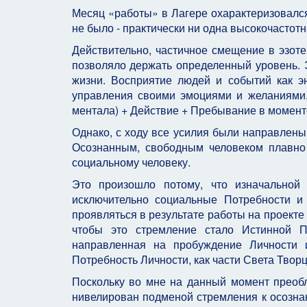
Месяц «работы» в Лагере охарактеризовался 
не было - практически ни одна высокочастотн
Действительно, частичное смещение в эзоте
позволяло держать определенный уровень. 
жизни. Восприятие людей и событий как э
управления своими эмоциями и желаниями.
ментала) + Действие + Пребывание в моменте
Однако, с ходу все усилия были направлены
Осознанным, свободным человеком плавно
социальному человеку.
Это произошло потому, что изначально
исключительно социальные Потребности и
проявляться в результате работы на проекте 
чтобы это стремление стало Истинной П
направленная на пробуждение Личности 
Потребность Личности, как части Света Творц
Поскольку во мне на данный момент преобл
нивелирован подменой стремления к осозна