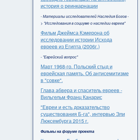
история о реинкарнации
- Материалы исследователей Наследия Богов -
> "Исследования в социуме о наследии евреев"
Фильм Джеймса Кэмерона об
исследовании истории Исхода
евреев из Египта (2006г.)
- "Еврейский вопрос"
Март 1968-го. Польский стыд и
еврейская память. Об антисемитизме
в "совке".
Глава абвера и спаситель евреев -
Вильгельм Франц Канарис
"Евреи и есть доказательство
существования Б-га", интервью Эли
Люксембурга 2015 г.
Фильмы на форуме проекта