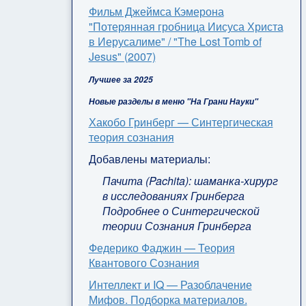
Фильм Джеймса Кэмерона
"Потерянная гробница Иисуса Христа
в Иерусалиме" / "The Lost Tomb of
Jesus" (2007)
Лучшее за 2025
Новые разделы в меню "На Грани Науки"
Хакобо Гринберг — Синтергическая
теория сознания
Добавлены материалы:
Пачита (Pachita): шаманка-хирург
в исследованиях Гринберга
Подробнее о Синтергической
теории Сознания Гринберга
Федерико Фаджин — Теория
Квантового Сознания
Интеллект и IQ — Разоблачение
Мифов. Подборка материалов.