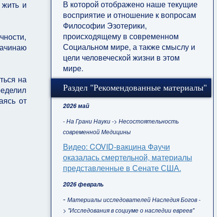
В которой отображено наше текущие
 жить и
восприятие и отношение к вопросам
Философии Эзотерики,
происходящему в современном
чности,
Социальном мире, а также смыслу и
начинаю
цели человеческой жизни в этом
мире.
ться на
Раздел "Рекомендованные материалы"
ределил
аясь от
2026 май
- На Грани Науки -> Несостоятельность
современной Медицины
Видео: COVID-вакцина Фаучи
оказалась смертельной, материалы
представленные в Сенате США.
2026 февраль
-
Материалы исследователей Наследия Богов -
> "Исследования в социуме о наследии евреев"