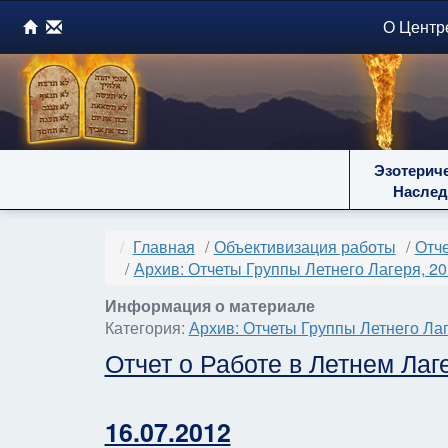
О Центр
Эзотерич
Наслед
Главная
Объективизация работы
Отче
Архив: Отчеты Группы Летнего Лагеря, 2
Информация о материале
Категория:
Архив: Отчеты Группы Летнего Лаг
Отчет о Работе в Летнем Лаг
16.07.2012