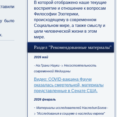
В которой отображено наше текущие
ставили
восприятие и отношение к вопросам
Философии Эзотерики,
происходящему в современном
му было
Социальном мире, а также смыслу и
цели человеческой жизни в этом
к.
мире.
Раздел "Рекомендованные материалы"
2026 май
- На Грани Науки -> Несостоятельность
современной Медицины
Видео: COVID-вакцина Фаучи
оказалась смертельной, материалы
представленные в Сенате США.
2026 февраль
-
Материалы исследователей Наследия Богов -
> "Исследования в социуме о наследии евреев"