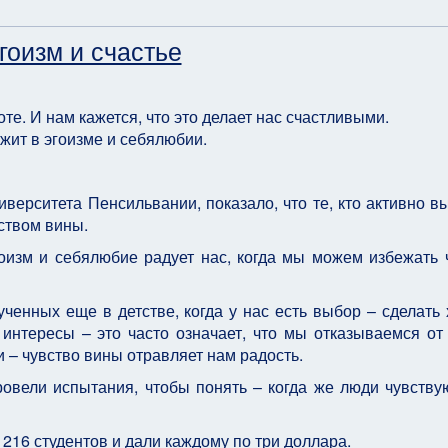
оизм и счастье
оте. И нам кажется, что это делает нас счастливыми.
ежит в эгоизме и себялюбии.
верситета Пенсильвании, показало, что те, кто активно в
вством вины.
оизм и себялюбие радует нас, когда мы можем избежать 
ученных еще в детстве, когда у нас есть выбор – сделать
интересы – это часто означает, что мы отказываемся от
 – чувство вины отравляет нам радость.
овели испытания, чтобы понять – когда же люди чувству
216 студентов и дали каждому по три доллара.