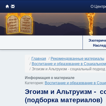
О Центр
Эзотерич
Наслед
Главная
Рекомендованные материалы
Воспитание и образование в Социальном
Эгоизм и Альтруизм - социальный подход
Информация о материале
Категория:
Воспитание и образование в Соци
Эгоизм и Альтруизм - 
(подборка материалов)