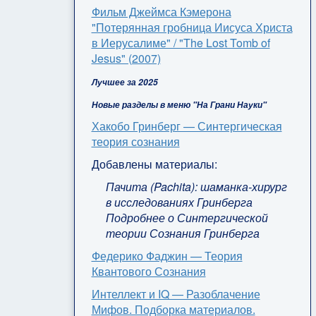
Фильм Джеймса Кэмерона
"Потерянная гробница Иисуса Христа
в Иерусалиме" / "The Lost Tomb of
Jesus" (2007)
Лучшее за 2025
Новые разделы в меню "На Грани Науки"
Хакобо Гринберг — Синтергическая
теория сознания
Добавлены материалы:
Пачита (Pachita): шаманка-хирург
в исследованиях Гринберга
Подробнее о Синтергической
теории Сознания Гринберга
Федерико Фаджин — Теория
Квантового Сознания
Интеллект и IQ — Разоблачение
Мифов. Подборка материалов.