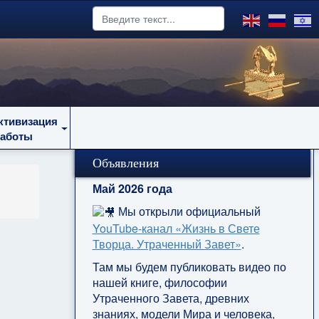
ктивизация
работы
Объявления
Май 2026 года
Мы открыли официальный
YouTube‑канал «Жизнь в Свете
Творца. Утраченный Завет»
.
Там мы будем публиковать видео по
нашей книге, философии
Утраченного Завета, древних
знаниях, модели Мира и человека,