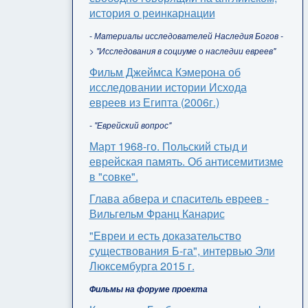
история о реинкарнации
- Материалы исследователей Наследия Богов -
> "Исследования в социуме о наследии евреев"
Фильм Джеймса Кэмерона об
исследовании истории Исхода
евреев из Египта (2006г.)
- "Еврейский вопрос"
Март 1968-го. Польский стыд и
еврейская память. Об антисемитизме
в "совке".
Глава абвера и спаситель евреев -
Вильгельм Франц Канарис
"Евреи и есть доказательство
существования Б-га", интервью Эли
Люксембурга 2015 г.
Фильмы на форуме проекта