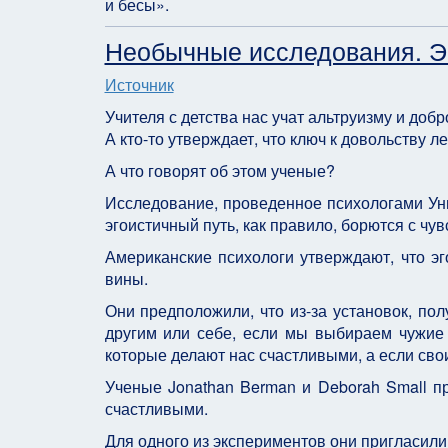
и бесы».
Необычные исследования. Эг
Источник
Учителя с детства нас учат альтруизму и добр
А кто-то утверждает, что ключ к довольству л
А что говорят об этом ученые?
Исследование, проведенное психологами Уни
эгоистичный путь, как правило, борются с чу
Американские психологи утверждают, что эг
вины.
Они предположили, что из-за установок, пол
другим или себе, если мы выбираем чужие 
которые делают нас счастливыми, а если свои
Ученые Jonathan Berman и Deborah Small пр
счастливыми.
Для одного из экспериментов они пригласили 