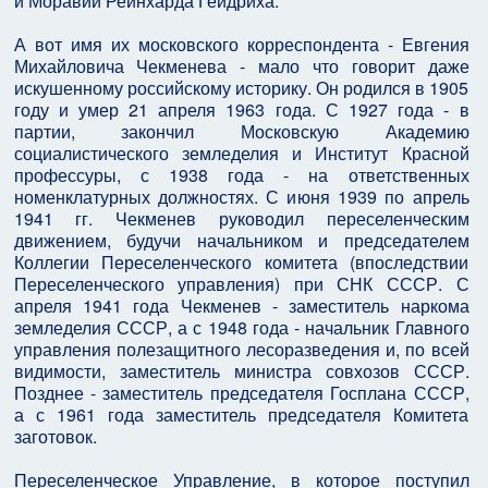
и Моравии Рейнхарда Гейдриха.
А вот имя их московского корреспондента - Евгения
Михайловича Чекменева - мало что говорит даже
искушенному российскому историку. Он родился в 1905
году и умер 21 апреля 1963 года. С 1927 года - в
партии, закончил Московскую Академию
социалистического земледелия и Институт Красной
профессуры, с 1938 года - на ответственных
номенклатурных должностях. С июня 1939 по апрель
1941 гг. Чекменев руководил переселенческим
движением, будучи начальником и председателем
Коллегии Переселенческого комитета (впоследствии
Переселенческого управления) при СНК СССР. С
апреля 1941 года Чекменев - заместитель наркома
земледелия СССР, а с 1948 года - начальник Главного
управления полезащитного лесоразведения и, по всей
видимости, заместитель министра совхозов СССР.
Позднее - заместитель председателя Госплана СССР,
а с 1961 года заместитель председателя Комитета
заготовок.
Переселенческое Управление, в которое поступил