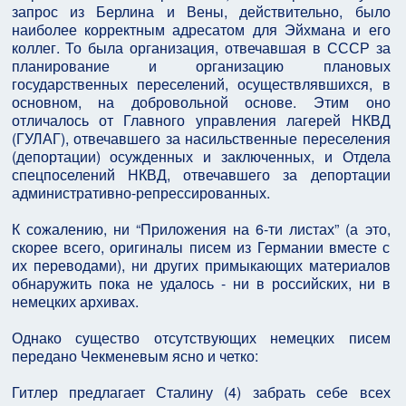
запрос из Берлина и Вены, действительно, было
наиболее корректным адресатом для Эйхмана и его
коллег. То была организация, отвечавшая в СССР за
планирование и организацию плановых
государственных переселений, осуществлявшихся, в
основном, на добровольной основе. Этим оно
отличалось от Главного управления лагерей НКВД
(ГУЛАГ), отвечавшего за насильственные переселения
(депортации) осужденных и заключенных, и Отдела
спецпоселений НКВД, отвечавшего за депортации
административно-репрессированных.
К сожалению, ни “Приложения на 6-ти листах” (а это,
скорее всего, оригиналы писем из Германии вместе с
их переводами), ни других примыкающих материалов
обнаружить пока не удалось - ни в российских, ни в
немецких архивах.
Однако существо отсутствующих немецких писем
передано Чекменевым ясно и четко:
Гитлер предлагает Сталину (4) забрать себе всех