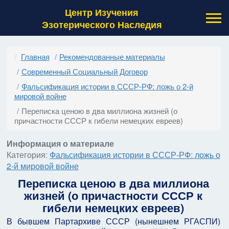
Центр Изучения
Эзотерического Наследия
Главная
Рекомендованные материалы
Современный Социальный Договор
Фальсификация истории в СССР-РФ: ложь о 2-й
мировой войне
Переписка ценою в два миллиона жизней (о
причастности СССР к гибели немецких евреев)
Информация о материале
Категория:
Фальсификация истории в СССР-РФ: ложь о
2-й мировой войне
Переписка ценою в два миллиона
жизней (о причастности СССР к
гибели немецких евреев)
В бывшем Партархиве СССР (нынешнем РГАСПИ)