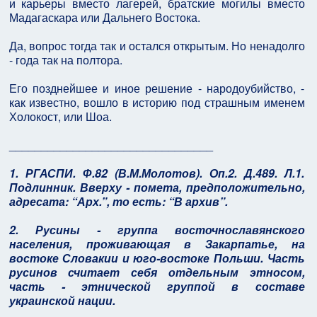
и карьеры вместо лагерей, братские могилы вместо
Мадагаскара или Дальнего Востока.
Да, вопрос тогда так и остался открытым. Но ненадолго
- года так на полтора.
Его позднейшее и иное решение - народоубийство, -
как известно, вошло в историю под страшным именем
Холокост, или Шоа.
________________________________
1. РГАСПИ. Ф.82 (В.М.Молотов). Оп.2. Д.489. Л.1.
Подлинник. Вверху - помета, предположительно,
адресата: “Арх.”, то есть: “В архив”.
2. Русины - группа восточнославянского
населения, проживающая в Закарпатье, на
востоке Словакии и юго-востоке Польши. Часть
русинов считает себя отдельным этносом,
часть - этнической группой в составе
украинской нации.