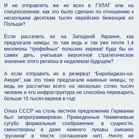
И не отправлять же их всех в ГУЛАГ или на
спецпоселение, как это было сделано по отношению к
нескольким десяткам тысяч еврейских беженцев из
Польши?
Если расселить их на Западной Украине, как
предлагали немцы, то там ведь и так уже почти 1,4
миллиона “трофейных” польских евреев! Куда бы их
самих деть, учитывая вероятное стратегическое
значение этого региона в недалеком будущем?
А если отправить их в резерват “Биробиджан-на-
Амуре”, как это тоже предлагали наивные немцы, то
ведь он рассчитан всего на несколько сотен тысяч
человек и его инфраструктура не способна переварить
больше 15 тысяч евреев в год!
Отказ СССР на столь лестное предложение Германии
был запрограммирован. Приведенные Чекменевым
сугубо формальные соображения, в сущности,
смехотворны и даже немного лукавы (никаких
“русинов” в тексте соглашения нет). Ничто не