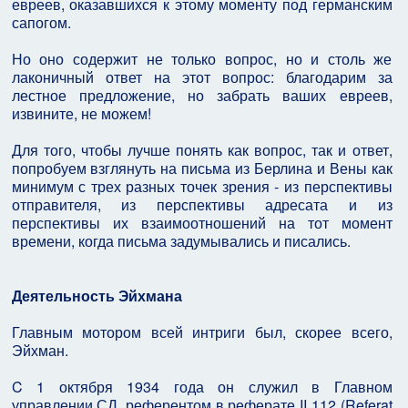
евреев, оказавшихся к этому моменту под германским
сапогом.
Но оно содержит не только вопрос, но и столь же
лаконичный ответ на этот вопрос: благодарим за
лестное предложение, но забрать ваших евреев,
извините, не можем!
Для того, чтобы лучше понять как вопрос, так и ответ,
попробуем взглянуть на письма из Берлина и Вены как
минимум с трех разных точек зрения - из перспективы
отправителя, из перспективы адресата и из
перспективы их взаимоотношений на тот момент
времени, когда письма задумывались и писались.
Деятельность Эйхмана
Главным мотором всей интриги был, скорее всего,
Эйхман.
C 1 октября 1934 года он служил в Главном
управлении СД, референтом в реферате II 112 (Referat