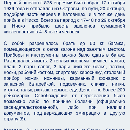
Первый эшелон с 875 евреями был собран 17 октября
1939 года и отправлен из Остравы, по пути, 20 октября,
подобрав часть евреев в Катовицах, и в тот же день
прибыв в Ниско. Всего за период с 17–18 по 29 октября
в Ниско прибыло шесть эшелонов суммарной
численностью в 4–5 тысяч человек.
С собой разрешалось брать до 50 кг багажа,
помещающегося в сетке вагона над занятым местом.
Приборы и инструменты можно было сдать в багаж.
Разрешалось иметь: 2 теплых костюма, зимнее пальто,
плащ, 2 пары сапог, 2 пары нижнего белья, платки,
носки, рабочий костюм, спиртовку, керосинку, столовый
прибор, ножик, ножницы, карманный фонарик с
запасной батарейкой, подсвечник, спички, нитки,
иголки, тальк, рюкзак, термос, еду. Денег - не более 200
рейхсмарок. Освобождение от переселения было
возможно либо по причине болезни (официально
засвидетельствованной), либо при наличии
документов, подтверждающих эмиграцию в другую
страну (8).