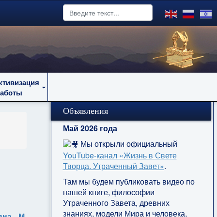
ктивизация
работы
Объявления
Май 2026 года
Мы открыли официальный
YouTube‑канал «Жизнь в Свете
Творца. Утраченный Завет»
.
Там мы будем публиковать видео по
нашей книге, философии
Утраченного Завета, древних
знаниях, модели Мира и человека,
на. М.