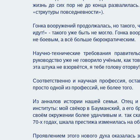
жизнь до сих пор не до конца развалилась.
«стркутуры повседневности»).
Гонка вооружений продолжалась, но такого, 
идут!» - такого уже быть не могло. Гонка в
не боевым, а всё больше бюрократическим.
Научно-технические требования правител
руководство уже не говорило учёным, как тов
эта штука не взорвётся, я тебе голову оторву!
Соответственно и научная профессия, оста
просто одной из профессий, не более того.
Из анналов истории нашей семьи. Отец и
институты: мой свёкор в Бауманский, а его б
своём окружении более удачливым и. так ска
70-х годах, шкала престижа изменилась на о
Проявлением этого нового духа оказалась 