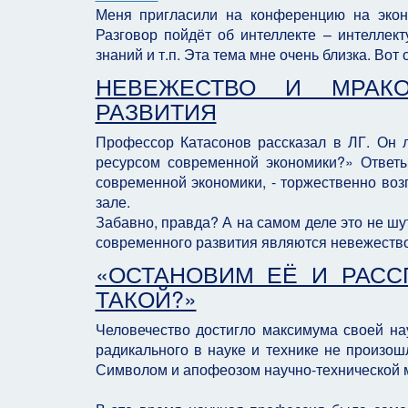
Меня пригласили на конференцию на экон
Разговор пойдёт об интеллекте – интеллект
знаний и т.п. Эта тема мне очень близка. Во
НЕВЕЖЕСТВО И МРАК
РАЗВИТИЯ
Профессор Катасонов рассказал в ЛГ. Он л
ресурсом современной экономики?» Ответы
современной экономики, - торжественно воз
зале.
Забавно, правда? А на самом деле это не шу
современного развития являются невежество
«ОСТАНОВИМ ЕЁ И РАСС
ТАКОЙ?»
Человечество достигло максимума своей нау
радикального в науке и технике не произош
Символом и апофеозом научно-технической 