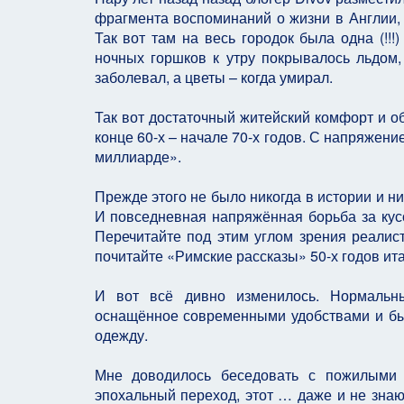
фрагмента воспоминаний о жизни в Англии, 
Так вот там на весь городок была одна (!!
ночных горшков к утру покрывалось льдом, 
заболевал, а цветы – когда умирал.
Так вот достаточный житейский комфорт и о
конце 60-х – начале 70-х годов. С напряжение
миллиарде».
Прежде этого не было никогда в истории и н
И повседневная напряжённая борьба за кусо
Перечитайте под этим углом зрения реалист
почитайте «Римские рассказы» 50-х годов ита
И вот всё дивно изменилось. Нормальн
оснащённое современными удобствами и быто
одежду.
Мне доводилось беседовать с пожилыми е
эпохальный переход, этот … даже и не знаю,