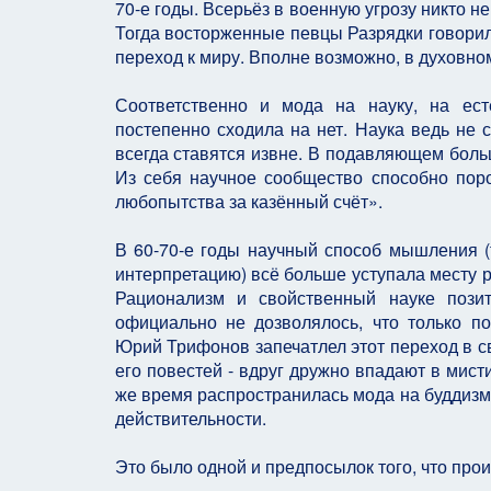
70-е годы. Всерьёз в военную угрозу никто н
Тогда восторженные певцы Разрядки говорил
переход к миру. Вполне возможно, в духовно
Соответственно и мода на науку, на ест
постепенно сходила на нет. Наука ведь не 
всегда ставятся извне. В подавляющем боль
Из себя научное сообщество способно поро
любопытства за казённый счёт».
В 60-70-е годы научный способ мышления (т
интерпретацию) всё больше уступала месту р
Рационализм и свойственный науке пози
официально не дозволялось, что только по
Юрий Трифонов запечатлел этот переход в с
его повестей - вдруг дружно впадают в мисти
же время распространилась мода на буддизм, 
действительности.
Это было одной и предпосылок того, что пр