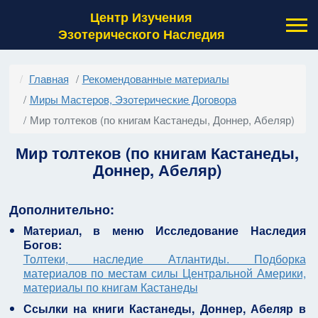
Центр Изучения
Эзотерического Наследия
Главная
Рекомендованные материалы
Миры Мастеров, Эзотерические Договора
Мир толтеков (по книгам Кастанеды, Доннер, Абеляр)
Мир толтеков (по книгам Кастанеды,
Доннер, Абеляр)
Дополнительно:
Материал, в меню Исследование Наследия
Богов:
Толтеки, наследие Атлантиды. Подборка
материалов по местам силы Центральной Америки,
материалы по книгам Кастанеды
Ссылки на книги Кастанеды, Доннер, Абеляр в