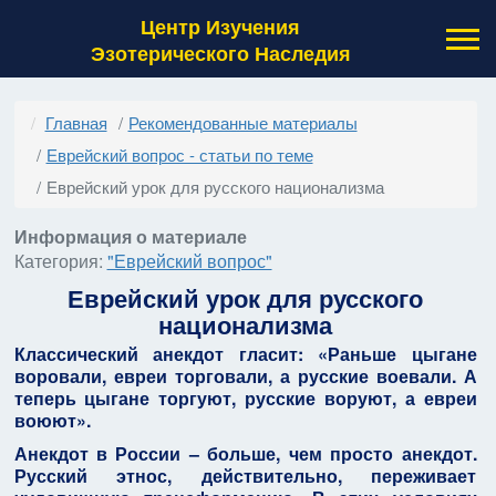
Центр Изучения
Эзотерического Наследия
Главная
Рекомендованные материалы
Еврейский вопрос - статьи по теме
Еврейский урок для русского национализма
Информация о материале
Категория:
"Еврейский вопрос"
Еврейский урок для русского
национализма
Классический анекдот гласит: «Раньше цыгане
воровали, евреи торговали, а русские воевали. А
теперь цыгане торгуют, русские воруют, а евреи
воюют».
Анекдот в России – больше, чем просто анекдот.
Русский этнос, действительно, переживает