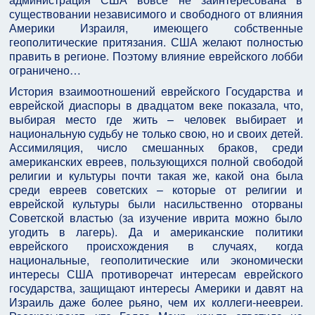
существовании независимого и свободного от влияния
Америки Израиля, имеющего собственные
геополитические притязания. США желают полностью
править в регионе. Поэтому влияние еврейского лобби
ограничено…
История взаимоотношений еврейского Государства и
еврейской диаспоры в двадцатом веке показала, что,
выбирая место где жить – человек выбирает и
национальную судьбу не только свою, но и своих детей.
Ассимиляция, число смешанных браков, среди
американских евреев, пользующихся полной свободой
религии и культуры почти такая же, какой она была
среди евреев советских – которые от религии и
еврейской культуры были насильственно оторваны
Советской властью (за изучение иврита можно было
угодить в лагерь). Да и американские политики
еврейского происхождения в случаях, когда
национальные, геополитические или экономически
интересы США противоречат интересам еврейского
государства, защищают интересы Америки и давят на
Израиль даже более рьяно, чем их коллеги-неевреи.