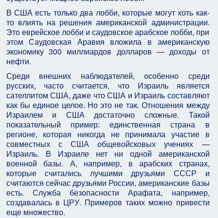
В США есть только два лобби, которые могут хоть как-
то влиять на решения американской администрации.
Это еврейское лобби и саудовское арабское лобби, при
этом Саудовская Аравия вложила в американскую
экономику 300 миллиардов долларов — доходы от
нефти.
Среди внешних наблюдателей, особенно среди
русских, часто считается, что Израиль является
сателлитом США, даже что США и Израиль составляют
как бы единое целое. Но это не так. Отношения между
Израилем и США достаточно сложные. Такой
показательный пример: единственная страна в
регионе, которая никогда не принимала участие в
совместных с США общевойсковых учениях —
Израиль. В Израиле нет ни одной американской
военной базы. А, например, в арабских странах,
которые считались лучшими друзьями СССР и
считаются сейчас друзьями России, американские базы
есть. Служба безопасности Арафата, например,
создавалась в ЦРУ. Примеров таких можно привести
еще множество.