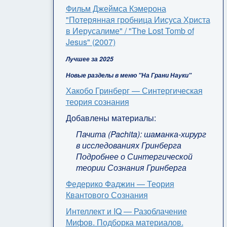
Фильм Джеймса Кэмерона
"Потерянная гробница Иисуса Христа
в Иерусалиме" / "The Lost Tomb of
Jesus" (2007)
Лучшее за 2025
Новые разделы в меню "На Грани Науки"
Хакобо Гринберг — Синтергическая
теория сознания
Добавлены материалы:
Пачита (Pachita): шаманка-хирург
в исследованиях Гринберга
Подробнее о Синтергической
теории Сознания Гринберга
Федерико Фаджин — Теория
Квантового Сознания
Интеллект и IQ — Разоблачение
Мифов. Подборка материалов.