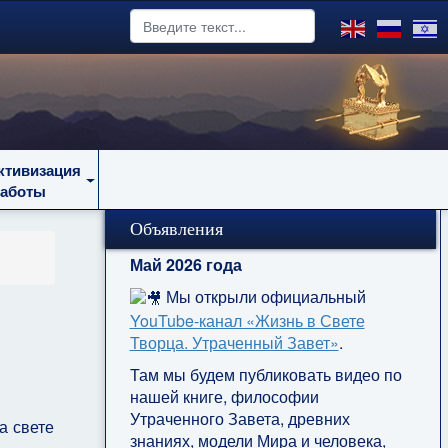
ктивизация
работы
Объявления
Май 2026 года
Мы открыли официальный
YouTube‑канал «Жизнь в Свете
Творца. Утраченный Завет»
.
Там мы будем публиковать видео по
нашей книге, философии
Утраченного Завета, древних
а свете
знаниях, модели Мира и человека,