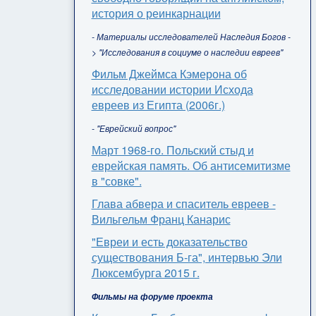
история о реинкарнации
- Материалы исследователей Наследия Богов -
> "Исследования в социуме о наследии евреев"
Фильм Джеймса Кэмерона об
исследовании истории Исхода
евреев из Египта (2006г.)
- "Еврейский вопрос"
Март 1968-го. Польский стыд и
еврейская память. Об антисемитизме
в "совке".
Глава абвера и спаситель евреев -
Вильгельм Франц Канарис
"Евреи и есть доказательство
существования Б-га", интервью Эли
Люксембурга 2015 г.
Фильмы на форуме проекта