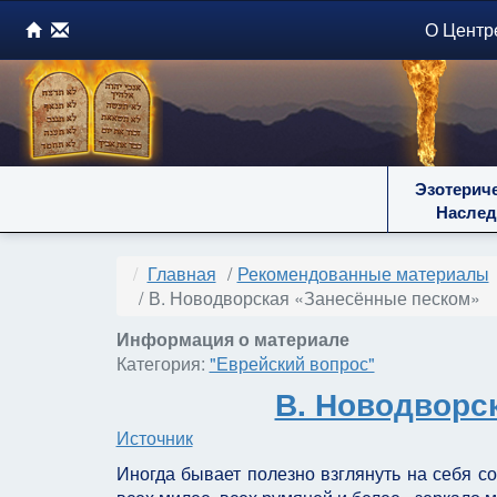
О Центр
Эзотерич
Наслед
Главная
Рекомендованные материалы
В. Новодворская «Занесённые песком»
Информация о материале
Категория:
"Еврейский вопрос"
В. Новодворс
Источник
Иногда бывает полезно взглянуть на себя со