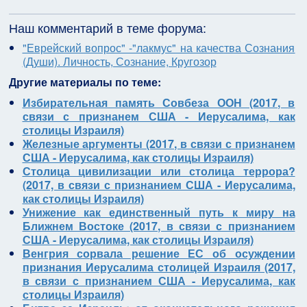
Наш комментарий в теме форума:
"Еврейский вопрос" -"лакмус" на качества Сознания
(Души). Личность, Сознание, Кругозор
Другие материалы по теме:
Избирательная память Совбеза ООН (2017, в
связи с признанем США - Иерусалима, как
столицы Израиля)
Железные аргументы (2017, в связи с признанем
США - Иерусалима, как столицы Израиля)
Столица цивилизации или столица террора?
(2017, в связи с признанием США - Иерусалима,
как столицы Израиля)
Унижение как единственный путь к миру на
Ближнем Востоке (2017, в связи с признанием
США - Иерусалима, как столицы Израиля)
Венгрия сорвала решение ЕС об осуждении
признания Иерусалима столицей Израиля (2017,
в связи с признанием США - Иерусалима, как
столицы Израиля)