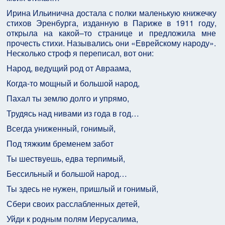
Ирина Ильинична достала с полки маленькую книжечку
стихов Эренбурга, изданную в Париже в 1911 году,
открыла на какой–то странице и предложила мне
прочесть стихи. Назывались они «Еврейскому народу».
Несколько строф я переписал, вот они:
Народ, ведущий род от Авраама,
Когда-то мощный и большой народ,
Пахал ты землю долго и упрямо,
Трудясь над нивами из года в год…
Всегда униженный, гонимый,
Под тяжким бременем забот
Ты шествуешь, едва терпимый,
Бессильный и большой народ…
Ты здесь не нужен, пришлый и гонимый,
Сбери своих расслабленных детей,
Уйди к родным полям Иерусалима,