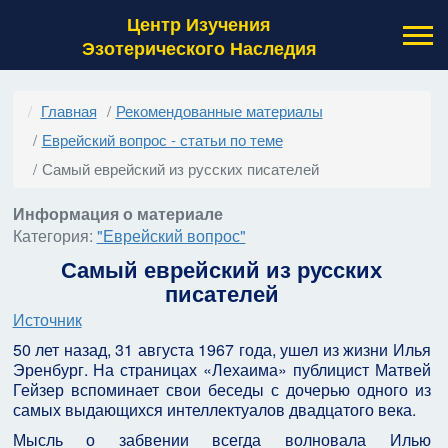
Центр Изучения
Эзотерического Наследия
Главная
Рекомендованные материалы
Еврейский вопрос - статьи по теме
Самый еврейский из русских писателей
Информация о материале
Категория:
"Еврейский вопрос"
Самый еврейский из русских
писателей
Источник
50 лет назад, 31 августа 1967 года, ушел из жизни Илья
Эренбург. На страницах «Лехаима» публицист Матвей
Гейзер вспоминает свои беседы с дочерью одного из
самых выдающихся интеллектуалов двадцатого века.
Мысль о забвении всегда волновала Илью