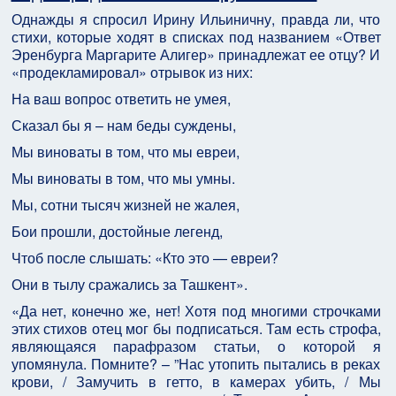
Однажды я спросил Ирину Ильиничну, правда ли, что
стихи, которые ходят в списках под названием «Ответ
Эренбурга Маргарите Алигер» принадлежат ее отцу? И
«продекламировал» отрывок из них:
На ваш вопрос ответить не умея,
Сказал бы я – нам беды суждены,
Мы виноваты в том, что мы евреи,
Мы виноваты в том, что мы умны.
Мы, сотни тысяч жизней не жалея,
Бои прошли, достойные легенд,
Чтоб после слышать: «Кто это — евреи?
Они в тылу сражались за Ташкент».
«Да нет, конечно же, нет! Хотя под многими строчками
этих стихов отец мог бы подписаться. Там есть строфа,
являющаяся парафразом статьи, о которой я
упомянула. Помните? – ”Нас утопить пытались в реках
крови, / Замучить в гетто, в камерах убить, / Мы