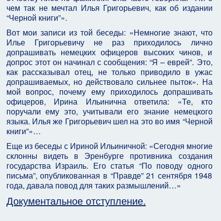
чем так не мечтал Илья Григорьевич, как об издании
“Черной книги”».
Вот мои записи из той беседы: «Немногие знают, что
Илье Григорьевичу не раз приходилось лично
допрашивать немецких офицеров высоких чинов, и
допрос этот он начинал с сообщения: “Я – еврей”. Это,
как рассказывал отец, не только приводило в ужас
допрашиваемых, но действовало сильнее пыток». На
мой вопрос, почему ему приходилось допрашивать
офицеров, Ирина Ильинична ответила: «Те, кто
поручали ему это, учитывали его знание немецкого
языка. Илья же Григорьевич шел на это во имя “Черной
книги”»…
Еще из беседы с Ириной Ильиничной: «Сегодня многие
склонны видеть в Эренбурге противника создания
государства Израиль. Его статья “По поводу одного
письма”, опубликованная в “Правде” 21 сентября 1948
года, давала повод для таких размышлений…»
Документальное отступление.