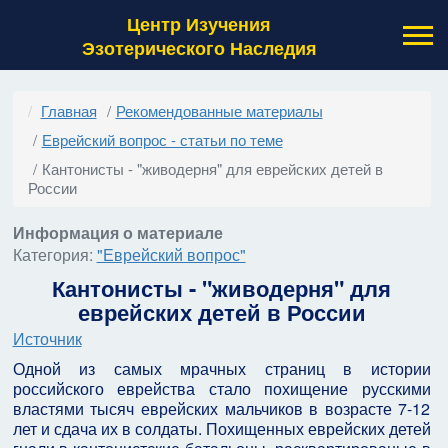
Центр Изучения
Эзотерического Наследия
Главная
Рекомендованные материалы
Еврейский вопрос - статьи по теме
Кантонисты - "живодерня" для еврейских детей в
России
Информация о материале
Категория:
"Еврейский вопрос"
Кантонисты - "живодерня" для
еврейских детей в России
Источник
Одной из самых мрачных страниц в истории
российского еврейства стало похищение русскими
властями тысяч еврейских мальчиков в возрасте 7-12
лет и сдача их в солдаты. Похищенных еврейских детей