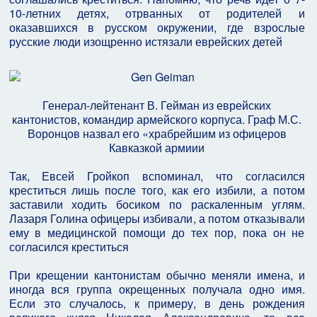
10-летних детях, отрванных от родителей и
оказавшихся в русском окружении, где взрослые
русские люди изощренно истязали еврейских детей
Генерал-лейтенант В. Гейман из еврейских
кантонистов, командир армейского корпуса. Граф М.С.
Воронцов назвал его «храбрейшим из офицеров
Кавказкой армиии
Так, Евсей Гройкоп вспоминал, что согласился
креститься лишь после того, как его избили, а потом
заставили ходить босиком по раскаленным углям.
Лазаря Голина офицеры избивали, а потом отказывали
ему в медицинской помощи до тех пор, пока он не
согласился креститься
При крещении кантонистам обычно меняли имена, и
иногда вся группа окрещенных получала одно имя.
Если это случалось, к примеру, в день рождения