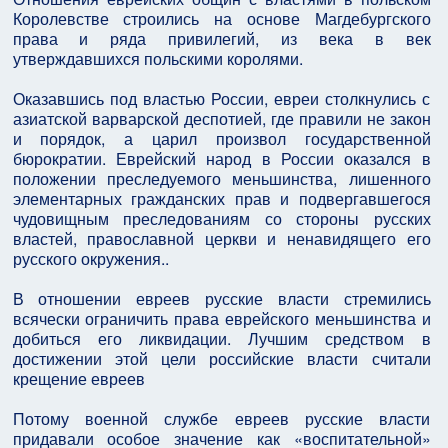
Королевстве строились на основе Магдебургского
права и ряда привилегий, из века в век
утверждавшихся польскими королями.
Оказавшись под властью России, евреи столкнулись с
азиатской варварской деспотией, где правили не закон
и порядок, а царил произвол государственной
бюрократии. Еврейский народ в России оказался в
положении преследуемого меньшинства, лишенного
элементарных гражданских прав и подвергавшегося
чудовищным преследованиям со стороны русских
властей, православной церкви и ненавидящего его
русского окружения..
В отношении евреев русские власти стремились
всячески ограничить права еврейского меньшинства и
добиться его ликвидации. Лучшим средством в
достижении этой цели российские власти считали
крещение евреев
Потому военной службе евреев русские власти
придавали особое значение как «воспитательной»