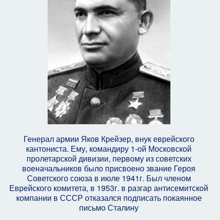
Генерал армии Яков Крейзер, внук еврейского
кантониста. Ему, командиру 1-ой Московской
пролетарской дивизии, первому из советских
военачальников было присвоено звание Героя
Советского союза в июле 1941г. Был членом
Еврейского комитета, в 1953г. в разгар антисемитской
компании в СССР отказался подписать покаянное
письмо Сталину