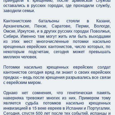
принудили к крещению, после армейской службы
оставались в русских городах, где проходили службу,
заводили семьи.
Кантонистские батальоны стояли в Казани,
Архангельске, Пензе, Саратове, Перми, Вологде,
Омске, Иркутске, и в других русских городах Поволжья,
Сибири. Именно там могут жить или быть выходцами
из этих мест многочисленные потомки насильно
крещенных еврейских кантонистов, число которых, по
некоторым подсчетам, сегодня может превышать
миллион человек.
Потомки насильно крещенных еврейских солдат
кантонистов сегодня вряд ли знают о своих еврейских
предках – ведь после крещения разрывались все связи
с еврейским миром.
Однако нет сомнения, что генетическая память
наверняка тревожит многих из них. Примером тому
является судьба потомков насильно крещенных
инквизицией в 15 веке евреев в Испании и Португалии.
Сегодня, спустя 500 лет после тех событий, испанцы и