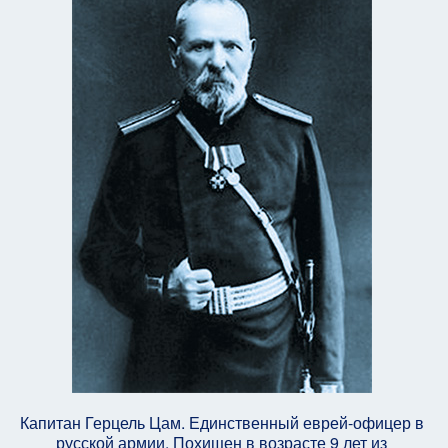
Капитан Герцель Цам. Единственный еврей-офицер в
русской армии. Похищен в возрасте 9 лет из