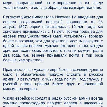
мере, направленной на искоренение в их среде
«фанатизма», то есть на обращение их в христианство.
Согласно указу императора Николая I о введении для
евреев натуральной воинской повинности от 26
августа 1827, евреи призывались с 12 лет, тогда как
христиане призывались с 18 лет. Нормы призыва для
евреев этим указом также были установлены гораздо
более высокими, чем для христиан: десять рекрутов с
одной тысячи евреев- мужчин ежегодно, тогда как для
христиан всего семь рекрутов с тысячи мужчин раз в
два года, т.е. евреев призывали почти в три раза
больше, чем христиан.
Практически все мужское еврейское население должно
было в обязательном порядке служить в русской
армии. В результате, с 1827 года по 1917 год службу в
русской армии прошли более двух с половиной
миллионов евреев.
Число еврейских солдат в рядах русской армии всегда
заметно превосходило процент евреев в населении