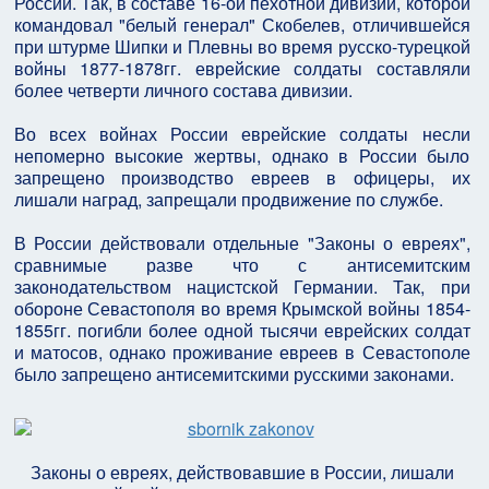
России. Так, в составе 16-ой пехотной дивизии, которой
командовал "белый генерал" Скобелев, отличившейся
при штурме Шипки и Плевны во время русско-турецкой
войны 1877-1878гг. еврейские солдаты составляли
более четверти личного состава дивизии.
Во всех войнах России еврейские солдаты несли
непомерно высокие жертвы, однако в России было
запрещено производство евреев в офицеры, их
лишали наград, запрещали продвижение по службе.
В России действовали отдельные "Законы о евреях",
сравнимые разве что с антисемитским
законодательством нацистской Германии. Так, при
обороне Севастополя во время Крымской войны 1854-
1855гг. погибли более одной тысячи еврейских солдат
и матосов, однако проживание евреев в Севастополе
было запрещено антисемитскими русскими законами.
Законы о евреях, действовавшие в России, лишали