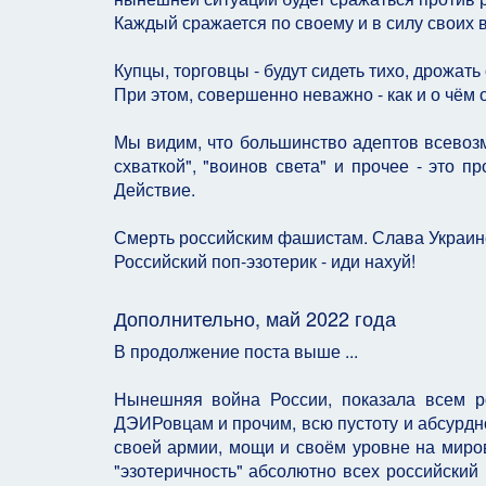
Каждый сражается по своему и в силу своих в
Купцы, торговцы - будут сидеть тихо, дрожать
При этом, совершенно неважно - как и о чём 
Мы видим, что большинство адептов всевозм
схваткой", "воинов света" и прочее - это 
Действие.
Смерть российским фашистам. Слава Украин
Российский поп-эзотерик - иди нахуй!
Дополнительно, май 2022 года
В продолжение поста выше ...
Нынешняя война России, показала всем р
ДЭИРовцам и прочим, всю пустоту и абсурдно
своей армии, мощи и своём уровне на миров
"эзотеричность" абсолютно всех российский