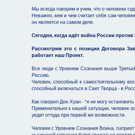
Мы всегда говорим и учим, что о человеке су
Неважно, кем и чем считает себя сам человек
он является на самом деле.
Сегодня, когда идёт война России против
Рассмотрим это с позиции Договора Зав
работает наш Проект.
Все люди с Уровнем Сознания выше Третьей 
Россию.
Человек, способный к самостоятельному во
способный включаться в Свет Творца - в Росс
Как говорил Дон Хуан - "я не могу остановить 
Применительно к нашей ситуации, человек о
уедет оттуда при первой же возможности.
Человек с Уровнем Сознания Воина, патриот 
нынешней ситуации будет сражаться против 