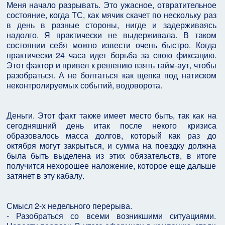
Меня начало разрывать. Это ужасное, отвратительное
состояние, когда ТС, как мячик скачет по нескольку раз
в день в разные стороны, нигде и задерживаясь
надолго. Я практически не выдерживала. В таком
состоянии себя можно извести очень быстро. Когда
практически 24 часа идет борьба за свою фиксацию.
Этот фактор и привел к решению взять тайм-аут, чтобы
разобраться. А не болтаться как щепка под натиском
неконтролируемых событий, водоворота.
Деньги. Этот факт также имеет место быть, так как на
сегодняшний день итак после некого кризиса
образовалось масса долгов, который как раз до
октября могут закрыться, и сумма на поездку должна
была быть выделена из этих обязательств, в итоге
получится нехорошее наложение, которое еще дальше
затянет в эту кабалу.
Смысл 2-х недельного перерыва.
- Разобраться со всеми возникшими ситуациями.