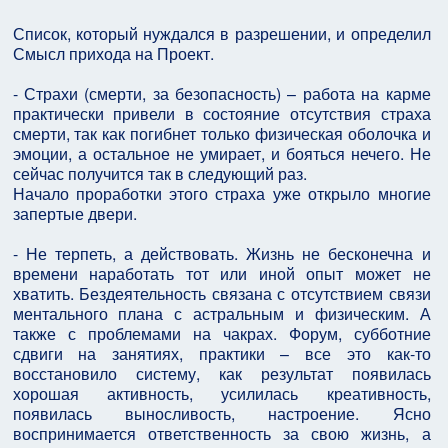
Список, который нуждался в разрешении, и определил
Смысл прихода на Проект.
- Страхи (смерти, за безопасность) – работа на карме
практически привели в состояние отсутствия страха
смерти, так как погибнет только физическая оболочка и
эмоции, а остальное не умирает, и бояться нечего. Не
сейчас получится так в следующий раз.
Начало проработки этого страха уже открыло многие
запертые двери.
- Не терпеть, а действовать. Жизнь не бесконечна и
времени наработать тот или иной опыт может не
хватить. Бездеятельность связана с отсутствием связи
ментального плана с астральным и физическим. А
также с проблемами на чакрах. Форум, субботние
сдвиги на занятиях, практики – все это как-то
восстановило систему, как результат появилась
хорошая активность, усилилась креативность,
появилась выносливость, настроение. Ясно
воспринимается ответственность за свою жизнь, а