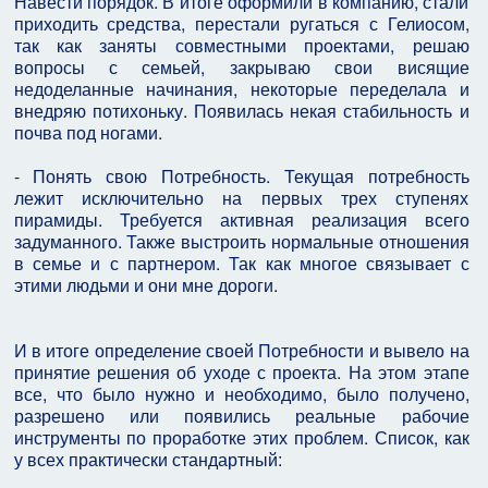
Навести порядок. В итоге оформили в компанию, стали
приходить средства, перестали ругаться с Гелиосом,
так как заняты совместными проектами, решаю
вопросы с семьей, закрываю свои висящие
недоделанные начинания, некоторые переделала и
внедряю потихоньку. Появилась некая стабильность и
почва под ногами.
- Понять свою Потребность. Текущая потребность
лежит исключительно на первых трех ступенях
пирамиды. Требуется активная реализация всего
задуманного. Также выстроить нормальные отношения
в семье и с партнером. Так как многое связывает с
этими людьми и они мне дороги.
И в итоге определение своей Потребности и вывело на
принятие решения об уходе с проекта. На этом этапе
все, что было нужно и необходимо, было получено,
разрешено или появились реальные рабочие
инструменты по проработке этих проблем. Список, как
у всех практически стандартный: