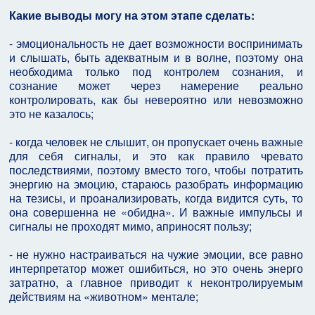
Какие выводы могу на этом этапе сделать:
- эмоциональность не дает возможности воспринимать
и слышать, быть адекватным и в волне, поэтому она
необходима только под контролем сознания, и
сознание может через намерение реально
контролировать, как бы невероятно или невозможно
это не казалось;
- когда человек не слышит, он пропускает очень важные
для себя сигналы, и это как правило чревато
последствиями, поэтому вместо того, чтобы потратить
энергию на эмоцию, стараюсь разобрать информацию
на тезисы, и проанализировать, когда видится суть, то
она совершенна не «обидна». И важные импульсы и
сигналы не проходят мимо, априносят пользу;
- не нужно настраиваться на чужие эмоции, все равно
интерпретатор может ошибиться, но это очень энерго
затратно, а главное приводит к неконтролируемым
действиям на «животном» ментале;