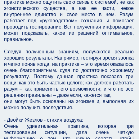
практике можно ощутить свою связь с системой, не как
эгоистического существа, а как ее части, некое
внутреннее единство и свое место в нем. Разум
работает под «руководством» сознания, и помогает
проводить тестирование. Вся полученная информация,
может подсказать, какое из решений оптимальное,
правильное.
Следуя полученным знаниям, получаются реально
хорошие результаты. Например, тестируя время звонка
и четко поняв когда, на практике – это время оказалось
очень благоприятным. судя по достаточно хорошему
результату. Поэтому данная практика показала три
вещи: как это быть частью целого; как должен работать
разум – как применять его возможности; и что не все
решения правильны – даже если, кажется так,
они могут быть основаны на эгоизме и, выполняя их
можно получить последствия.
- Двойки Жезлов - стихия воздуха:
Очень удивительная практика, которая при
тестировании ситуации, дала очень четкую
информацию о том, что нужно сделать, чтобы