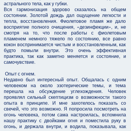
астрального тела, как у губки.
Вся гармонизация здорово сказалось на общем
состоянии. Золотой дождь дал ощущение легкости и
тепла, восстановления. Фиолетовое пламя же дало
восприятие полного очищения, «дезинфекции», и, не
смотря на то, что после работы с фиолетовым
пламенем немного тяжело по состоянию, все равно
кокон воспринимается чистым и восстановленным, как
будто помыли внутри. Это очень эффективная
практика, так как заметно меняется и состояние, и
самочувствие.
Опыт с огнем.
Недавно был интересный опыт. Общалась с одним
человеком на около эзотерические темы, и тема
перешла на обсуждение углехождения. Человек
проявлял сильный скептицизм о возможности такого
опыта в принципе. И мне захотелось показать со
свечей, что это возможно. Я попросила посмотреть на
огонь человека, потом сама настроилась, вспомнила
нашу практику с двойками огня и поместила руку в
огонь, и держала внутри, и водила, показывала, как