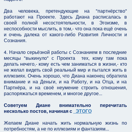
Два человека, претендующие на "партнёрство"
работают на Проекте. Здесь Диана расписалась в
своей полной несостоятельности, в Эгоизме, в
неспособности мыслить, в том,- что она пока ещё очень
и очень далека от какого-либо Развития Личности и
Сознания.
4. Начало серьёзной работы с Сознанием в последние
месяцы "выкинуло" с Проекта тех, кому там пока
делать нечего,- кому есть чем заниматься в жизни,- кто
не желал видеть свой реальный мир и пытался жить в
иллюзиях. Очень хорошо, что Диана наконец обратила
внимание и на Деньги, и на Работу, и на Отца, и на
Партнёра, и на своё неумение строить отношения,
распоряжаться временем, и многое другое...
Советуем Диане внимательно перечитать
несколько постов, начиная с
ЭТОГО
Желаем Диане начать жить нормальную жизнь по
потребностям, а не по иллюзиям и фантазиям...