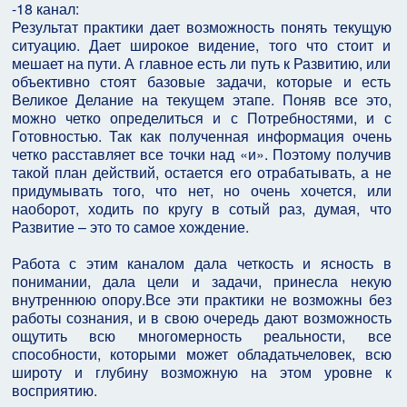
-18 канал:
Результат практики дает возможность понять текущую
ситуацию. Дает широкое видение, того что стоит и
мешает на пути. А главное есть ли путь к Развитию, или
объективно стоят базовые задачи, которые и есть
Великое Делание на текущем этапе. Поняв все это,
можно четко определиться и с Потребностями, и с
Готовностью. Так как полученная информация очень
четко расставляет все точки над «и». Поэтому получив
такой план действий, остается его отрабатывать, а не
придумывать того, что нет, но очень хочется, или
наоборот, ходить по кругу в сотый раз, думая, что
Развитие – это то самое хождение.
Работа с этим каналом дала четкость и ясность в
понимании, дала цели и задачи, принесла некую
внутреннюю опору.Все эти практики не возможны без
работы сознания, и в свою очередь дают возможность
ощутить всю многомерность реальности, все
способности, которыми может обладатьчеловек, всю
широту и глубину возможную на этом уровне к
восприятию.