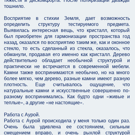
тошнило.
Восприятие в стихии Земля, дает возможность
определить структуру тестируемого предмета.
Выявилась интересная вещь, что кристалл, который
был приобретен для гармонизации пространства год
назад, оказался по восприятию таким же, как и оконное
стекло, то есть сделанный из стекла, оказалось, что
обманули, продавая его именно как кристалл. Дерево
действительно обладает необычной структурой и
практически не встречается в современной мебели.
Камни также воспринимаются необычно, но на много
более мягко, чем дерево, разные камни имеют разную
плотность. Еще считывалось ощущение, что
натуральные камни и искусственные совершенно по-
разному воспринимались. Как будто одни «живые и
теплые», а другие «не настоящие».
Работа с Аурой.
Работа с Аурой происходила у меня только один раз.
Очень была удивлена ее состоянием, сильным
смещением вправо, и очень рыхлой структурой