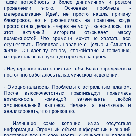
также потребность в более динамичном и резком
проявлении этого. Основная проблема -
материализация Идей, не просто нашла причину
блокировок, но и разрешилось на практике, когда
просто стала делать, «через не могу», выяснилось, что
этот активный алгоритм открывает массу
возможностей. Что времени может не хватать, все
осуществить. Появилась наравне с Целью и Смысл в
жизни. Он дает ту основу, спокойствие и гармонию,
которая так была нужна до прихода на проект.
- Неуверенность и неприятие себя. Было определено и
постоянно работалось на кармическом исцелении.
- Эмоциональность. Проблемы с астральным планом.
После высокочастотных практиквдруг появилась
возможность командой заканчивать любой
эмоциональный выплеск. Недавя, а выключать и
анализировать, что произошло.
- Излишнее само копание из-за отсутствия
информации. Огромный объем информации и знаний
расставил все на свои места. У конкретных явлений