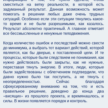
сместиться на ветку реальности, в которой есть
задуманный результат. Данная возможность может
помогать в решении любых даже очень трудных
ситуаций. Особенно если эти ситуации тянулись какое-
то время и не были разрешимыми, как казалось.
Результат абсолютно практичный. А главное отметает
все бессмысленные и ненужные телодвижения.
Когда количество ошибок и последствий можно свести
до минимума, а выбрать тот вариант действий, которой
является, как бы дверью, к поставленной цели. И те
процессы, которые были следствием не понимания, как
нужно действовать были закрыты, как не нужные,
переставая тянуть энергию. В итоге, люди, которые
были задействованы с облегчением подтвердили, что
давно нужно было так поступить, а не тянуть с
неопределенностью. Сейчас благодаря
сфокусированному вниманию на том, что и есть
правильное решение, доведено до конца два
«висящих» из прошлого проекта, и времянашлось, и
силы. В жизни появляется порядок и контроль.