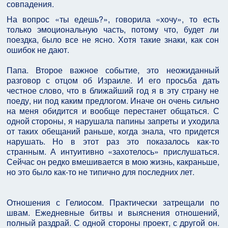
совпадения.
На вопрос «ты едешь?», говорила «хочу», то есть
только эмоциональную часть, потому что, будет ли
поездка, было все не ясно. Хотя такие знаки, как сон
ошибок не дают.
Папа. Второе важное событие, это неожиданный
разговор с отцом об Израиле. И его просьба дать
честное слово, что в ближайший год я в эту страну не
поеду, ни под каким предлогом. Иначе он очень сильно
на меня обидится и вообще перестанет общаться. С
одной стороны, я нарушала папины запреты и уходила
от таких обещаний раньше, когда знала, что придется
нарушать. Но в этот раз это показалось как-то
странным. А интуитивно «захотелось» прислушаться.
Сейчас он редко вмешивается в мою жизнь, какраньше,
но это было как-то не типично для последних лет.
Отношения с Гелиосом. Практически затрещали по
швам. Ежедневные битвы и выяснения отношений,
полный раздрай. С одной стороны проект, с другой он.