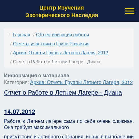
Центр Изучения
Эзотерического Наследия
Главная
Объективизация работы
Отчеты участников Групп Развития
Архив: Отчеты Группы Летнего Лагеря, 2012
Отчет о Работе в Летнем Лагере - Диана
Информация о материале
Категория:
Архив: Отчеты Группы Летнего Лагеря, 2012
Отчет о Работе в Летнем Лагере - Диана
14.07.2012
Работа в Летнем лагере сама по себе очень сложная.
Она требует максимального
присутствия и активного сознания, иначе в выполнении