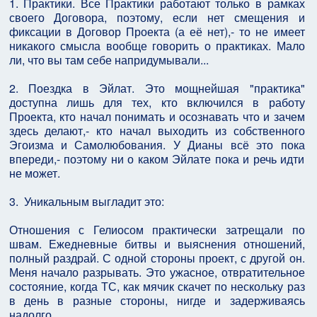
1. Практики. Все Практики работают только в рамках
своего Договора, поэтому, если нет смещения и
фиксации в Договор Проекта (а её нет),- то не имеет
никакого смысла вообще говорить о практиках. Мало
ли, что вы там себе напридумывали...
2. Поездка в Эйлат. Это мощнейшая "практика"
доступна лишь для тех, кто включился в работу
Проекта, кто начал понимать и осознавать что и зачем
здесь делают,- кто начал выходить из собственного
Эгоизма и Самолюбования. У Дианы всё это пока
впереди,- поэтому ни о каком Эйлате пока и речь идти
не может.
3. Уникальным выгладит это:
Отношения с Гелиосом практически затрещали по
швам. Ежедневные битвы и выяснения отношений,
полный раздрай. С одной стороны проект, с другой он.
Меня начало разрывать. Это ужасное, отвратительное
состояние, когда ТС, как мячик скачет по нескольку раз
в день в разные стороны, нигде и задерживаясь
надолго.