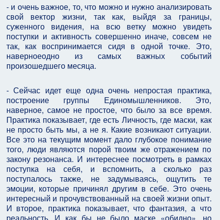
- и очень важное, то, что можно и нужно анализировать
свой вектор жизни, так как, выйдя за границы,
суженного видения, на всю ветку можно увидеть
поступки и активность совершенно иначе, совсем не
так, как воспринимается сидя в одной точке. Это,
наверноеодно из самых важных событий
произошедшего месяца.
- Сейчас идет еще одна очень непростая практика,
построение группы Единомышленников. Это,
наверное, самое не простое, что было за все время.
Практика показывает, где есть Личность, где маски, как
не просто быть мы, а не я. Какие возникают ситуации.
Все это на текущим момент дало глубокое понимание
того, люди являются порой твоим же отражением по
закону резонанса. И интереснее посмотреть в рамках
поступка на себя, и вспомнить, а сколько раз
поступалось также, не задумываясь, ощутить те
эмоции, которые причинял другим в себе. Это очень
интересный и прочувствованный на своей жизни опыт.
И второе, практика показывает, что фантазия, а что
реальность. И как бы не было маске «обидно», но