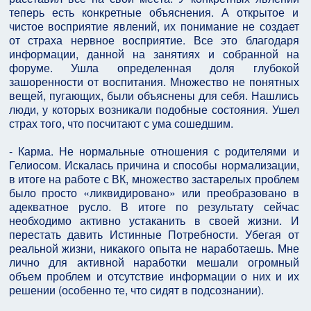
теперь есть конкретные объяснения. А открытое и
чистое восприятие явлений, их понимание не создает
от страха нервное восприятие. Все это благодаря
информации, данной на занятиях и собранной на
форуме. Ушла определенная доля глубокой
зашоренности от воспитания. Множество не понятных
вещей, пугающих, были объяснены для себя. Нашлись
люди, у которых возникали подобные состояния. Ушел
страх того, что посчитают с ума сошедшим.
- Карма. Не нормальные отношения с родителями и
Гелиосом. Искалась причина и способы нормализации,
в итоге на работе с ВК, множество застарелых проблем
было просто «ликвидировано» или преобразовано в
адекватное русло. В итоге по результату сейчас
необходимо активно устаканить в своей жизни. И
перестать давить Истинные Потребности. Убегая от
реальной жизни, никакого опыта не наработаешь. Мне
лично для активной наработки мешали огромный
объем проблем и отсутствие информации о них и их
решении (особенно те, что сидят в подсознании).