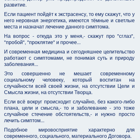
развитие.
Если пациент пойдёт к экстрасенсу, то ему скажут, что у
него неровная энергетика, имеются тёмные и светлые
места и назначат лечение данного симптома.
На вопрос - откуда это у меня,- скажут про "сглаз",
"пробой", "проклятие" и прочее...
И современная медицина и сегодняшнее целительство
работают с симптомами, не понимая суть и природу
заболевания...
Это совершенно не мешает современному
социальному человеку, который воспитан на
случайности всей своей жизни, на отсутствии Цели и
Смысла жизни, на отсутствии Творца.
Если всё вокруг происходит случайно, без какого-либо
плана, цели и смысла,- то и заболевание - это тоже
случайное стечение обстоятельств,- и нужно просто
лечить симптом...
Подобное мировосприятие характерно для
современного, социального, материального Договора.