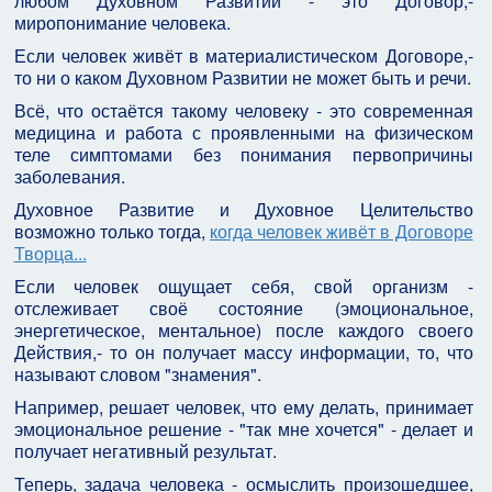
любом Духовном Развитии - это Договор,-
миропонимание человека.
Если человек живёт в материалистическом Договоре,-
то ни о каком Духовном Развитии не может быть и речи.
Всё, что остаётся такому человеку - это современная
медицина и работа с проявленными на физическом
теле симптомами без понимания первопричины
заболевания.
Духовное Развитие и Духовное Целительство
возможно только тогда,
когда человек живёт в Договоре
Творца...
Если человек ощущает себя, свой организм -
отслеживает своё состояние (эмоциональное,
энергетическое, ментальное) после каждого своего
Действия,- то он получает массу информации, то, что
называют словом "знамения".
Например, решает человек, что ему делать, принимает
эмоциональное решение - "так мне хочется" - делает и
получает негативный результат.
Теперь, задача человека - осмыслить произошедшее,