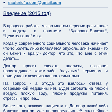
esoteric4u.com@gmail.com
Введение (2015 год)
В процессе работы, мы во многом пересмотрели также
и подход к понятиям "Здоровье-Болезнь",
"Целительство" и т.д.
Когда у современного социального человека начинает
что-то болеть, либо появляется опухоль, или экзема - то
он бежит к врачу,- доктор, что это, что мне с этим
делать...
Доктор просит сделать анализы, называет
происходящее каким-либо "научным" термином и
приступает к лечению данного симптома.
На вопрос - а откуда это взялось,- ответа у
современной медицины нет. Будет сетовать на плохой
воздух, плохую воду, плохие продукты питания,
стрессы и прочее...
Более того, включив пациента в Договор какой-либо
болезни, доктор уже предопределил её дальнейшее