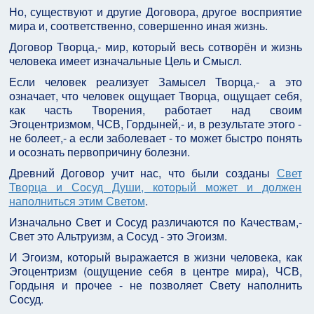
Но, существуют и другие Договора, другое восприятие
мира и, соответственно, совершенно иная жизнь.
Договор Творца,- мир, который весь сотворён и жизнь
человека имеет изначальные Цель и Смысл.
Если человек реализует Замысел Творца,- а это
означает, что человек ощущает Творца, ощущает себя,
как часть Творения, работает над своим
Эгоцентризмом, ЧСВ, Гордыней,- и, в результате этого -
не болеет,- а если заболевает - то может быстро понять
и осознать первопричину болезни.
Древний Договор учит нас, что были созданы
Свет
Творца и Сосуд Души, который может и должен
наполниться этим Светом
.
Изначально Свет и Сосуд различаются по Качествам,-
Свет это Альтруизм, а Сосуд - это Эгоизм.
И Эгоизм, который выражается в жизни человека, как
Эгоцентризм (ощущение себя в центре мира), ЧСВ,
Гордыня и прочее - не позволяет Свету наполнить
Сосуд.