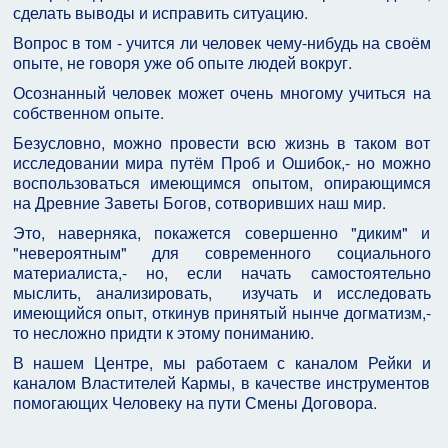
сделать выводы и исправить ситуацию.
Вопрос в том - учится ли человек чему-нибудь на своём
опыте, не говоря уже об опыте людей вокруг.
Осознанный человек может очень многому учиться на
собственном опыте.
Безусловно, можно провести всю жизнь в таком вот
исследовании мира путём Проб и Ошибок,- но можно
воспользоваться имеющимся опытом, опирающимся
на Древние Заветы Богов, сотворивших наш мир.
Это, наверняка, покажется совершенно "диким" и
"невероятным" для современного социального
материалиста,- но, если начать самостоятельно
мыслить, анализировать, изучать и исследовать
имеющийся опыт, откинув принятый нынче догматизм,-
то несложно придти к этому пониманию.
В нашем Центре, мы работаем с каналом Рейки и
каналом Властителей Кармы, в качестве инструментов
помогающих Человеку на пути Смены Договора.