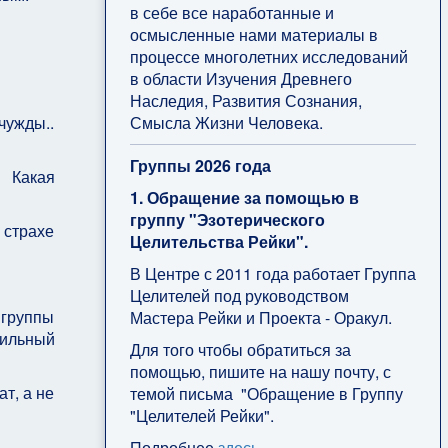
в себе все наработанные и
осмысленные нами материалы в
процессе многолетних исследований
в области Изучения Древнего
Наследия, Развития Сознания,
Смысла Жизни Человека.
чужды..
Группы 2026 года
? Какая
1. Обращение за помощью в
группу "Эзотерического
 страхе
Целительства Рейки".
В Центре с 2011 года работает Группа
Целителей под руководством
 группы
Мастера Рейки и Проекта - Оракул.
ильный
Для того чтобы обратиться за
помощью, пишите на нашу почту, с
ат, а не
темой письма "Обращение в Группу
"Целителей Рейки".
Подробнее
здесь
.