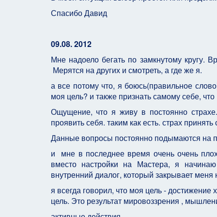
Спасибо Давид
09.08. 2012
Мне надоело бегать по замкнутому кругу. В
Мерятся на других и смотреть, а где же я.
а все потому что, я боюсь(правильное слов
моя цель? и также признать самому себе, что
Ощущение, что я живу в постоянно страхе. 
проявить себя. таким как есть. страх принять 
Данные вопросы постоянно подымаются на п
и мне в последнее время очень очень плохо
вместо настройки на Мастера, я начина
внутренний диалог, который закрывает меня 
я всегда говорил, что моя цель - достижение 
цель. Это результат мировоззрения , мышлен
активные действия