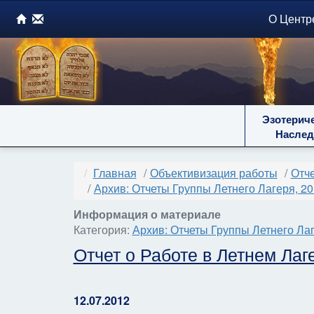
О Центр
Эзотерич
Наслед
Главная
Объективизация работы
Отче
Архив: Отчеты Группы Летнего Лагеря, 2
Информация о материале
Категория:
Архив: Отчеты Группы Летнего Лаг
Отчет о Работе в Летнем Лаг
12.07.2012