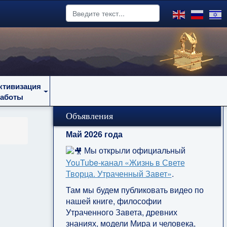
ктивизация
работы
Объявления
Май 2026 года
Мы открыли официальный
YouTube‑канал «Жизнь в Свете
Творца. Утраченный Завет»
.
Там мы будем публиковать видео по
нашей книге, философии
Утраченного Завета, древних
знаниях, модели Мира и человека,