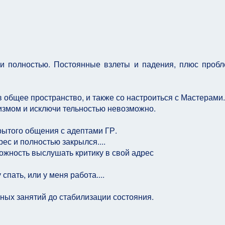
и полностью. Постоянные взлеты и падения, плюс проб
в общее пространство, и также со настроиться с Мастерами.
измом и исключи тельностью невозможно.
ытого общения с адептами ГР.
рес и полностью закрылся....
можность выслушать критику в свой адрес
пать, или у меня работа....
ных занятий до стабилизации состояния.
 Диана
Лагере - Гирру