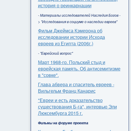
история о реинкарнации
- Материалы исследователей Наследия Богов -
> "Исследования в социуме о наследии евреев"
Фильм Джеймса Кэмерона об
исследовании истории Исхода
евреев из Египта (2006г.)
- "Еврейский вопрос"
Март 1968-го. Польский стыд и
еврейская память. Об антисемитизме
в "совке".
Глава абвера и спаситель евреев -
Вильгельм Франц Канарис
"Евреи и есть доказательство
существования Б-га", интервью Эли
Люксембурга 2015 г.
Фильмы на форуме проекта