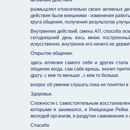
размышлял относительно своих активных дей
действия были внешними - изменения работы
круга общения, получения результатов улучш
Внутренних действий, смена АП, способа ос
сегодняшний день весь мною построенны
искусственно. внутренне его ничего не держи
Открытое общение.
здесь иллюзия самого себя и других стала 
общение когда. сам сабе врешь. значит притя
другу. с кем то меньше , с кем то больше.
вопрос об умении слушать пока не понятен в
Здоровье.
Сложности с самостоятельным восстановлени
которыми я занимался, и Инициации Рейки к
молодой организм, и раздутое самомнение о 
Спасибо