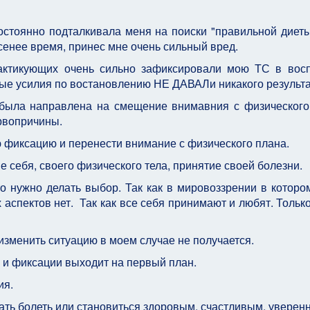
стоянно подталкивала меня на поиски "правильной диеты
енее время, принес мне очень сильный вред.
рактикующих очень сильно зафиксировали мою ТС в вос
ые усилия по востановлению НЕ ДАВАЛи никакого результ
 была направлена на смещение внимавния с физического
ервопричины.
 фиксацию и перенести внимание с физического плана.
 себя, своего физического тела, принятие своей болезни.
о нужно делать выбор. Так как в мировоззрении в которо
аспектов нет. Так как все себя принимают и любят. Только
зменить ситуацию в моем случае не получается.
 и фиксации выходит на первый план.
ия.
ать болеть или становиться здоровым, счастливым, уверен