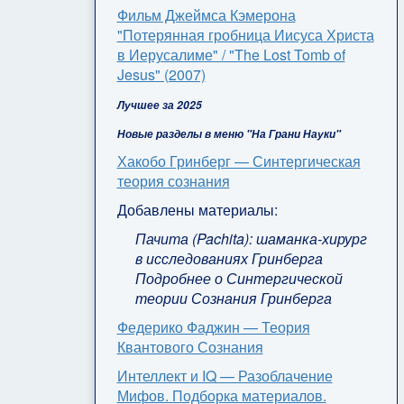
Фильм Джеймса Кэмерона
"Потерянная гробница Иисуса Христа
в Иерусалиме" / "The Lost Tomb of
Jesus" (2007)
Лучшее за 2025
Новые разделы в меню "На Грани Науки"
Хакобо Гринберг — Синтергическая
теория сознания
Добавлены материалы:
Пачита (Pachita): шаманка-хирург
в исследованиях Гринберга
Подробнее о Синтергической
теории Сознания Гринберга
Федерико Фаджин — Теория
Квантового Сознания
Интеллект и IQ — Разоблачение
Мифов. Подборка материалов.