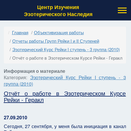
Центр Изучения
Эзотерического Наследия
Главная
Объективизация работы
Отчеты работы Групп Рейки I и II Ступеней
Эзотерический Курс Рейки I ступень - 3 группа (2010)
Отчёт о работе в Эзотерическом Курсе Рейки - Геракл
Информация о материале
Категория:
Эзотерический Курс Рейки I ступень - 3
группа (2010)
Отчёт о работе в Эзотерическом Курсе
Рейки - Геракл
27.09.2010
Сегодня, 27 сентября, у меня была инициация в канал