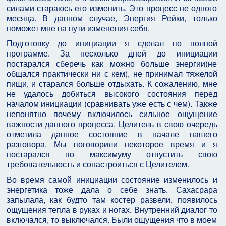
силами стараюсь его изменить. Это процесс не одного
месяца. В данном случае, Энергия Рейки, только
поможет мне на пути изменения себя.
Подготовку до инициации я сделал по полной
программе. За несколько дней до инициации
постарался сберечь как можно больше энергии(не
общался практически ни с кем), не принимал тяжелой
пищи, и старался больше отдыхать. К сожалению, мне
не удалось добиться высокого состояния перед
началом инициации (сравнивать уже есть с чем). Также
непонятно почему включилось сильное ощущение
важности данного процесса. Целитель в свою очередь
отметила данное состояние в начале нашего
разговора. Мы поговорили некоторое время и я
постарался по максимуму отпустить свою
требовательность и сонастроиться с Целителем.
Во время самой инициации состояние изменилось и
энергетика тоже дала о себе знать. Сахасрара
запылала, как будто там костер развели, появилось
ощущения тепла в руках и ногах. Внутренний диалог то
включался, то выключался. Были ощущения что в моем