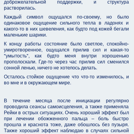
доброжелательной поддержки, и структура
растворилась.
Каждый символ ощущался по-своему, но было
одинаковое ощущение сильного тепла в ладонях и
какого-то в них шевеления, как будто под кожей бегали
маленькие шарики.
К концу работы состояние было светлое, спокойно-
умиротворенное, ощущался прилив сил и какая-то
"умытость", как будто меня внутри хорошенько
прополоскали. Где-то через час прилив сил сменился
сонной ленью, ничего не хотелось делать.
Осталось стойкое ощущение что что-то изменилось, и
во мне и в окружающем мире.
В течение месяца после инициации регулярно
проводила сеансы самоисцеления, а также применяла
Рейки в острых ситуациях. Очень хороший эффект был
при лечении обожженного пальца – боль быстро
прошла и краснота тоже, даже обошлось без пузыря.
Также хороший эффект наблюдаю в случаях сильной