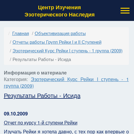
Центр Изучения
Эзотерического Наследия
Главная
Объективизация работы
Отчеты работы Групп Рейки I и II Ступеней
Эзотерический Курс Рейки I ступень - 1 группа (2009)
Результаты Работы - Исида
Информация о материале
Категория:
Эзотерический Курс Рейки I ступень - 1
группа (2009)
Результаты Работы - Исида
09.10.2009
Отчет по курсу 1-й ступени Рейки
Изучать Рейки я хотела давно, с тех пор как впервые о