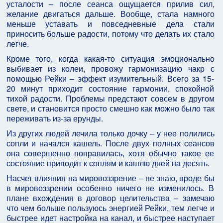
усталости – после сеанса ощущается прилив сил,
желание двигаться дальше. Вообще, стала намного
меньше уставать и повседневные дела стали
приносить больше радости, потому что делать их стало
легче.
Кроме того, когда какая-то ситуация эмоционально
выбивает из колеи, провожу гармонизацию чакр с
помощью Рейки – эффект изумительный. Всего за 15-
20 минут приходит состояние гармонии, спокойной
тихой радости. Проблемы предстают совсем в другом
свете, и становится просто смешно как можно было так
переживать из-за ерунды.
Из других людей лечила только дочку – у нее полились
сопли и начался кашель. После двух полных сеансов
она совершенно поправилась, хотя обычно такое ее
состояние приводит к соплям и кашлю дней на десять.
Насчет влияния на мировоззрение – не знаю, вроде бы
в мировоззрении особенно ничего не изменилось. В
плане вхождения в договор целительства – замечаю
что чем больше пользуюсь энергией Рейки, тем легче и
быстрее идет настройка на канал, и быстрее наступает