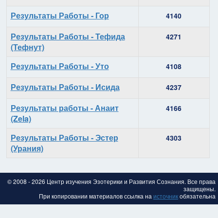
Результаты Работы - Гор
4140
Результаты Работы - Тефида
4271
(Тефнут)
Результаты Работы - Уто
4108
Результаты Работы - Исида
4237
Результаты работы - Анаит
4166
(Zela)
Результаты Работы - Эстер
4303
(Урания)
© 2008 - 2026 Центр изучения Эзотерики и Развития Сознания. Все права
защищены.
При копировании материалов ссылка на
источник
обязательна