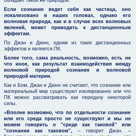
Если сознание ведет себя как частица, оно
локализовано в наших головах, однако его
волновая природа, как и в случае всех волновых
явлений, может приводить к дистанционным
эффектам.
По Джан и Дюнн, одним из таких дистанционных
эффектов и является ПК.
Более того, сама реальность, возможно, есть не
что иное, как результат взаимодействия между
волновой природой сознания и волновой
природой материи.
Как и Бом, Джан и Дюнн не считают, что сознание или
материальный мир существуют изолированно или что
ПК можно рассматривать как передачу некоторой
силы.
«Вполне возможно, что по отдельности сознание
или его среда просто не существуют и мы не
можем говорить о "среде как таковой" или
"сознании как таковом",
– говорит Джан. –