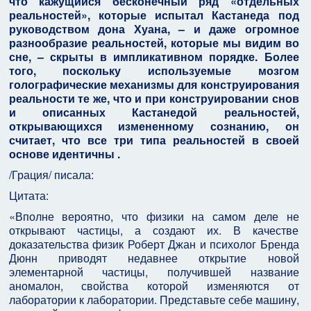
что кажущийся бесконечный ряд «отдельных
реальностей», которые испытал Кастанеда под
руководством дона Хуана, – и даже огромное
разнообразие реальностей, которые мы видим во
сне, – скрыты в импликативном порядке. Более
того, поскольку используемые мозгом
голографические механизмы для конструирования
реальности те же, что и при конструировании снов
и описанных Кастанедой реальностей,
открывающихся измененному сознанию, он
считает, что все три типа реальностей в своей
основе идентичны .
/Грация/ писала:
Цитата:
«Вполне вероятно, что физики на самом деле не
открывают частицы, а создают их. В качестве
доказательства физик Роберт Джан и психолог Бренда
Дюнн приводят недавнее открытие новой
элементарной частицы, получившей название
аномалон, свойства которой изменяются от
лаборатории к лаборатории. Представьте себе машину,