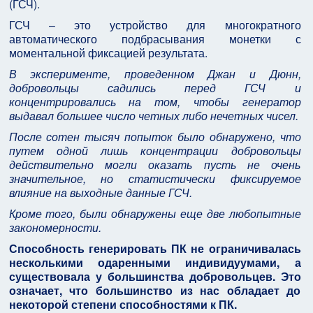
(ГСЧ).
ГСЧ – это устройство для многократного
автоматического подбрасывания монетки с
моментальной фиксацией результата.
В эксперименте, проведенном Джан и Дюнн,
добровольцы садились перед ГСЧ и
концентрировались на том, чтобы генератор
выдавал большее число четных либо нечетных чисел.
После сотен тысяч попыток было обнаружено, что
путем одной лишь концентрации добровольцы
действительно могли оказать пусть не очень
значительное, но статистически фиксируемое
влияние на выходные данные ГСЧ.
Кроме того, были обнаружены еще две любопытные
закономерности.
Способность генерировать ПК не ограничивалась
несколькими одаренными индивидуумами, а
существовала у большинства добровольцев. Это
означает, что большинство из нас обладает до
некоторой степени способностями к ПК.