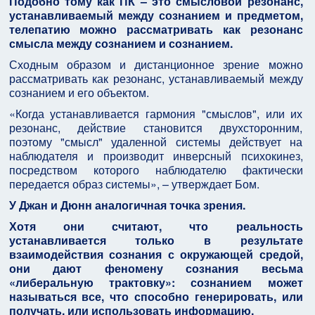
Подобно тому как ПК – это смысловой резонанс,
устанавливаемый между сознанием и предметом,
телепатию можно рассматривать как резонанс
смысла между сознанием и сознанием.
Сходным образом и дистанционное зрение можно
рассматривать как резонанс, устанавливаемый между
сознанием и его объектом.
«Когда устанавливается гармония "смыслов", или их
резонанс, действие становится двухсторонним,
поэтому "смысл" удаленной системы действует на
наблюдателя и производит инверсный психокинез,
посредством которого наблюдателю фактически
передается образ системы», – утверждает Бом.
У Джан и Дюнн аналогичная точка зрения.
Хотя они считают, что реальность
устанавливается только в результате
взаимодействия сознания с окружающей средой,
они дают феномену сознания весьма
«либеральную трактовку»: сознанием может
называться все, что способно генерировать, или
получать, или использовать информацию.