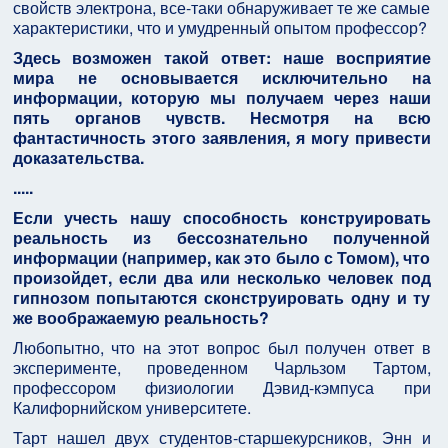
свойств электрона, все-таки обнаруживает те же самые
характеристики, что и умудренный опытом профессор?
Здесь возможен такой ответ: наше восприятие
мира не основывается исключительно на
информации, которую мы получаем через наши
пять органов чувств. Несмотря на всю
фантастичность этого заявления, я могу привести
доказательства.
.....
Если учесть нашу способность конструировать
реальность из бессознательно полученной
информации (например, как это было с Томом), что
произойдет, если два или несколько человек под
гипнозом попытаются сконструировать одну и ту
же воображаемую реальность?
Любопытно, что на этот вопрос был получен ответ в
эксперименте, проведенном Чарльзом Тартом,
профессором физиологии Дэвид-кэмпуса при
Калифорнийском университете.
Тарт нашел двух студентов-старшекурсников, Энн и