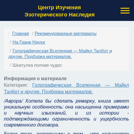
Центр Изучения
Эзотерического Наследия
Главная
Рекомендованные материалы
На Грани Науки
Голографическая Вселенная — Майкл Талбот и
другие. Подборка материалов.
Шкатулка полная чудес
Информация о материале
Категория:
Голографическая Вселенная — Майкл
Талбот и другие. Подборка материалов.
/Аврора/ Хотела бы сделать ремарку, книга имеет
уникальную особенность: она насыщенна примерами
и научных изысканий, и из истории -
подтверждающими ограниченность и ущербность
современного договора.
Более того, говорящими о том - что количество