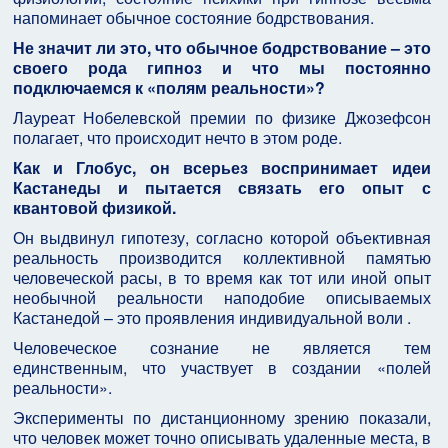
напоминает обычное состояние бодрствования.
Не значит ли это, что обычное бодрствование – это
своего рода гипноз и что мы постоянно
подключаемся к «полям реальности»?
Лауреат Нобелевской премии по физике Джозефсон
полагает, что происходит нечто в этом роде.
Как и Глобус, он всерьез воспринимает идеи
Кастанеды и пытается связать его опыт с
квантовой физикой.
Он выдвинул гипотезу, согласно которой объективная
реальность производится коллективной памятью
человеческой расы, в то время как тот или иной опыт
необычной реальности наподобие описываемых
Кастанедой – это проявления индивидуальной воли .
Человеческое сознание не является тем
единственным, что участвует в создании «полей
реальности».
Эксперименты по дистанционному зрению показали,
что человек может точно описывать удаленные места, в