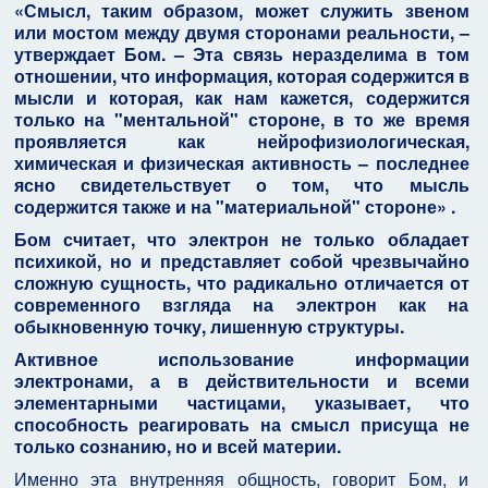
«Смысл, таким образом, может служить звеном
или мостом между двумя сторонами реальности, –
утверждает Бом. – Эта связь неразделима в том
отношении, что информация, которая содержится в
мысли и которая, как нам кажется, содержится
только на "ментальной" стороне, в то же время
проявляется как нейрофизиологическая,
химическая и физическая активность – последнее
ясно свидетельствует о том, что мысль
содержится также и на "материальной" стороне» .
Бом считает, что электрон не только обладает
психикой, но и представляет собой чрезвычайно
сложную сущность, что радикально отличается от
современного взгляда на электрон как на
обыкновенную точку, лишенную структуры.
Активное использование информации
электронами, а в действительности и всеми
элементарными частицами, указывает, что
способность реагировать на смысл присуща не
только сознанию, но и всей материи.
Именно эта внутренняя общность, говорит Бом, и