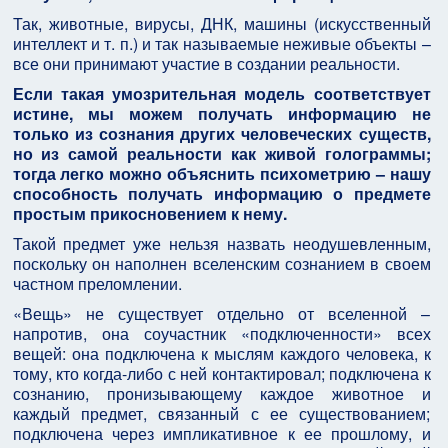
Так, животные, вирусы, ДНК, машины (искусственный
интеллект и т. п.) и так называемые неживые объекты –
все они принимают участие в создании реальности.
Если такая умозрительная модель соответствует
истине, мы можем получать информацию не
только из сознания других человеческих существ,
но из самой реальности как живой голограммы;
тогда легко можно объяснить психометрию – нашу
способность получать информацию о предмете
простым прикосновением к нему.
Такой предмет уже нельзя назвать неодушевленным,
поскольку он наполнен вселенским сознанием в своем
частном преломлении.
«Вещь» не существует отдельно от вселенной –
напротив, она соучастник «подключенности» всех
вещей: она подключена к мыслям каждого человека, к
тому, кто когда-либо с ней контактировал; подключена к
сознанию, пронизывающему каждое животное и
каждый предмет, связанный с ее существованием;
подключена через импликативное к ее прошлому, и