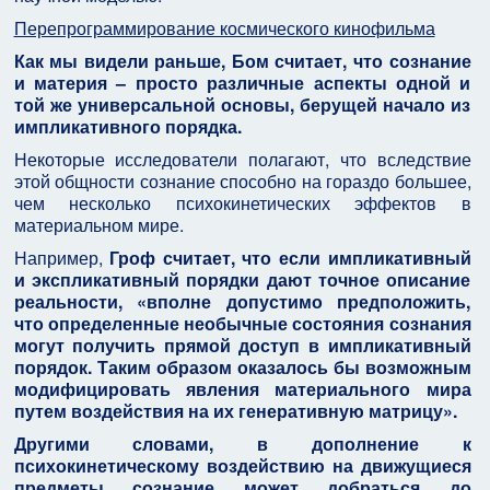
Перепрограммирование космического кинофильма
Как мы видели раньше, Бом считает, что сознание
и материя – просто различные аспекты одной и
той же универсальной основы, берущей начало из
импликативного порядка.
Некоторые исследователи полагают, что вследствие
этой общности сознание способно на гораздо большее,
чем несколько психокинетических эффектов в
материальном мире.
Например,
Гроф считает, что если импликативный
и экспликативный порядки дают точное описание
реальности, «вполне допустимо предположить,
что определенные необычные состояния сознания
могут получить прямой доступ в импликативный
порядок. Таким образом оказалось бы возможным
модифицировать явления материального мира
путем воздействия на их генеративную матрицу».
Другими словами, в дополнение к
психокинетическому воздействию на движущиеся
предметы сознание может добраться до