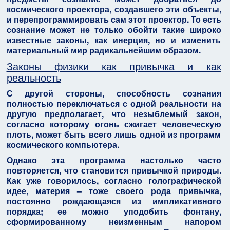
космического проектора, создавшего эти объекты,
и перепрограммировать сам этот проектор. То есть
сознание может не только обойти такие широко
известные законы, как инерция, но и изменить
материальный мир радикальнейшим образом.
Законы физики как привычка и как
реальность
С другой стороны, способность сознания
полностью переключаться с одной реальности на
другую предполагает, что незыблемый закон,
согласно которому огонь сжигает человеческую
плоть, может быть всего лишь одной из программ
космического компьютера.
Однако эта программа настолько часто
повторяется, что становится привычкой природы.
Как уже говорилось, согласно голографической
идее, материя – тоже своего рода привычка,
постоянно рождающаяся из импликативного
порядка; ее можно уподобить фонтану,
сформированному неизменным напором