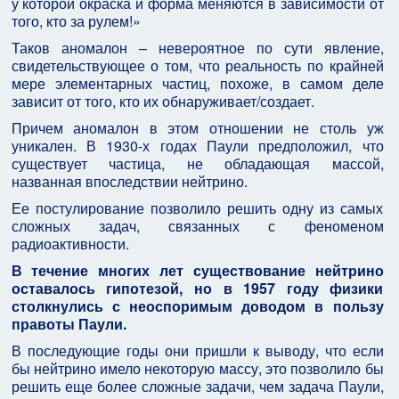
у которой окраска и форма меняются в зависимости от
того, кто за рулем!»
Таков аномалон – невероятное по сути явление,
свидетельствующее о том, что реальность по крайней
мере элементарных частиц, похоже, в самом деле
зависит от того, кто их обнаруживает/создает.
Причем аномалон в этом отношении не столь уж
уникален. В 1930-х годах Паули предположил, что
существует частица, не обладающая массой,
названная впоследствии нейтрино.
Ее постулирование позволило решить одну из самых
сложных задач, связанных с феноменом
радиоактивности.
В течение многих лет существование нейтрино
оставалось гипотезой, но в 1957 году физики
столкнулись с неоспоримым доводом в пользу
правоты Паули.
В последующие годы они пришли к выводу, что если
бы нейтрино имело некоторую массу, это позволило бы
решить еще более сложные задачи, чем задача Паули,