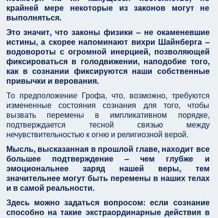
крайней мере некоторые из законов могут не
выполняться.
Это значит, что законы физики – не окаменевшие
истины, а скорее напоминают вихри Шайнберга –
водовороты с огромной инерцией, позволяющей
фиксироваться в голодвижении, наподобие того,
как в сознании фиксируются наши собственные
привычки и верования.
То предположение Грофа, что, возможно, требуются
измененные состояния сознания для того, чтобы
вызвать перемены в импликативном порядке,
подтверждается тесной связью между
нечувствительностью к огню и религиозной верой.
Мысль, высказанная в прошлой главе, находит все
большее подтверждение – чем глубже и
эмоциональнее заряд нашей веры, тем
значительнее могут быть перемены в наших телах
и в самой реальности.
Здесь можно задаться вопросом: если сознание
способно на такие экстраординарные действия в