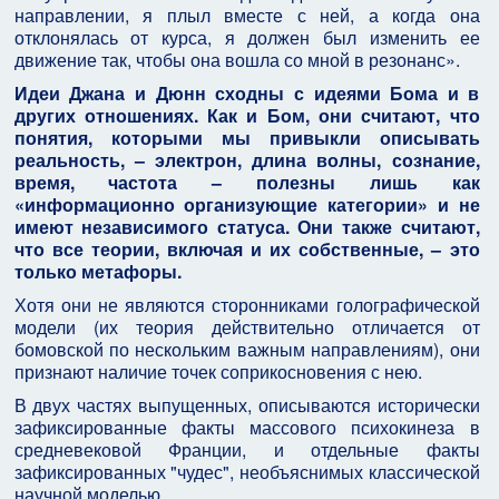
направлении, я плыл вместе с ней, а когда она
отклонялась от курса, я должен был изменить ее
движение так, чтобы она вошла со мной в резонанс».
Идеи Джана и Дюнн сходны с идеями Бома и в
других отношениях. Как и Бом, они считают, что
понятия, которыми мы привыкли описывать
реальность, – электрон, длина волны, сознание,
время, частота – полезны лишь как
«информационно организующие категории» и не
имеют независимого статуса. Они также считают,
что все теории, включая и их собственные, – это
только метафоры.
Хотя они не являются сторонниками голографической
модели (их теория действительно отличается от
бомовской по нескольким важным направлениям), они
признают наличие точек соприкосновения с нею.
В двух частях выпущенных, описываются исторически
зафиксированные факты массового психокинеза в
средневековой Франции, и отдельные факты
зафиксированных "чудес", необъяснимых классической
научной моделью.