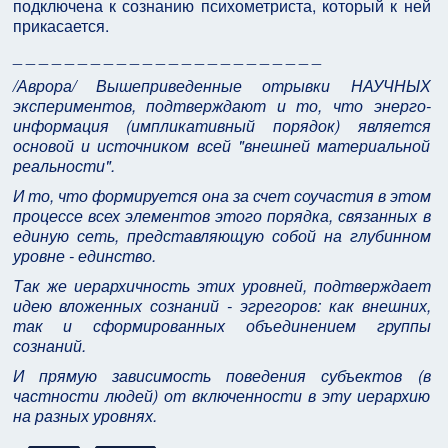
подключена к сознанию психометриста, который к ней
прикасается.
_ _ _ _ _ _ _ _ _ _ _ _ _ _ _ _ _ _ _ _ _ _ _ _
/Аврора/ Вышеприведенные отрывки НАУЧНЫХ
экспериментов, подтверждают и то, что энерго-
информация (импликативный порядок) является
основой и источником всей "внешней материальной
реальности".
И то, что формируется она за счет соучастия в этом
процессе всех элементов этого порядка, связанных в
единую сеть, представляющую собой на глубинном
уровне - единство.
Так же иерархичность этих уровней, подтверждает
идею вложенных сознаний - эгрегоров: как внешних,
так и сформированных объединением группы
сознаний.
И прямую зависимость поведения субъектов (в
частности людей) от включенности в эту иерархию
на разных уровнях.