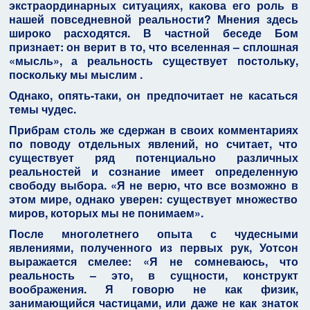
экстраординарных ситуациях, какова его роль в
нашей повседневной реальности? Мнения здесь
широко расходятся. В частной беседе Бом
признает: он верит в то, что вселенная – сплошная
«мысль», а реальность существует постольку,
поскольку мы мыслим .
Однако, опять-таки, он предпочитает не касаться
темы чудес.
Прибрам столь же сдержан в своих комментариях
по поводу отдельных явлений, но считает, что
существует ряд потенциально различных
реальностей и сознание имеет определенную
свободу выбора. «Я не верю, что все возможно в
этом мире, однако уверен: существует множество
миров, которых мы не понимаем».
После многолетнего опыта с чудесными
явлениями, полученного из первых рук, Уотсон
выражается смелее: «Я не сомневаюсь, что
реальность – это, в сущности, конструкт
воображения. Я говорю не как физик,
занимающийся частицами, или даже не как знаток