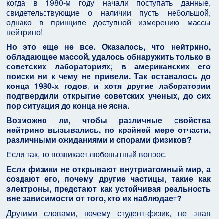
когда в 1980-м году начали поступать данные,
свидетельствующие о наличии пусть небольшой,
однако в принципе доступной измерению массы
нейтрино!
Но это еще не все. Оказалось, что нейтрино,
обладающее массой, удалось обнаружить только в
советских лабораториях; в американских его
поиски ни к чему не привели. Так оставалось до
конца 1980-х годов, и хотя другие лаборатории
подтвердили открытие советских ученых, до сих
пор ситуация до конца не ясна.
Возможно ли, чтобы различные свойства
нейтрино вызывались, по крайней мере отчасти,
различными ожиданиями и спорами физиков?
Если так, то возникает любопытный вопрос.
Если физики не открывают внутриатомный мир, а
создают его, почему другие частицы, такие как
электроны, предстают как устойчивая реальность
вне зависимости от того, кто их наблюдает?
Другими словами, почему студент-физик, не зная