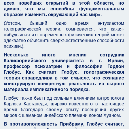
всех новейших открытий в этой области, но
думаю, что мы способны фундаментальным
образом изменить окружающий нас мир».
(Уотсон, бывший одно время энтузиастом
голографической теории, сомневается, что какая-
нибудь иная из современных физических теорий может
адекватно объяснить сверхъестественные способности
психики.).
Несколько иного мнения сотрудник
Калифорнийского университета в г. Ирвин,
профессор психиатрии и философии Гордон
Глобус. Как считает Глобус, голографическая
теория справедлива в том смысле, что сознание
конструирует конкретную реальность из сырого
материала импликативного порядка.
Глобус также был под сильным влиянием антрополога
Карлоса Кастанеды, широко известного в настоящее
время благодаря своему опыту посещения других
миров с шаманом индейского племени доном Хуаном.
В противоположность Прибраму, Глобус считает,