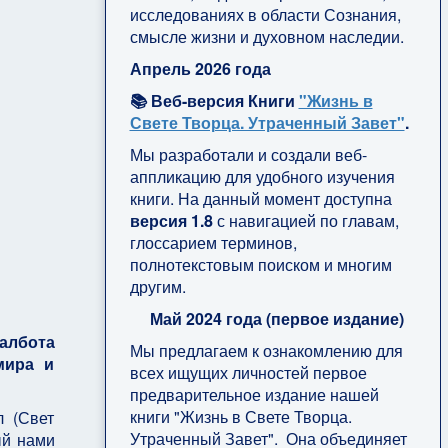
исследованиях в области Сознания,
смысле жизни и духовном наследии.
Апрель 2026 года
📚 Веб-версия Книги
"Жизнь в
Свете Творца. Утраченный Завет"
.
Мы разработали и создали веб-
аппликацию для удобного изучения
книги. На данный момент доступна
версия 1.8
с навигацией по главам,
глоссарием терминов,
полнотекстовым поиском и многим
другим.
Май 2024 года (первое издание)
албота
Мы предлагаем к ознакомлению для
мира и
всех ищущих личностей первое
предварительное издание нашей
книги "Жизнь в Свете Творца.
л (Свет
Утраченный Завет". Она объединяет
ый нами