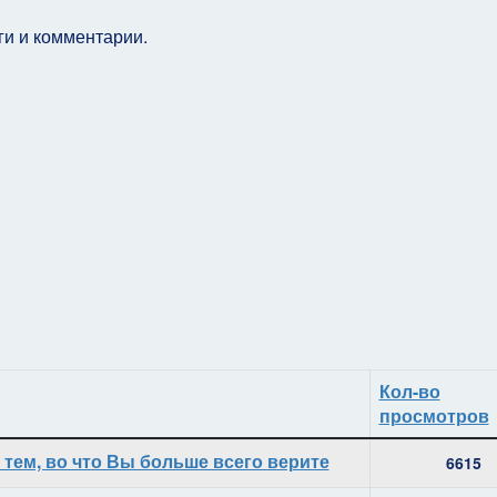
и и комментарии.
Кол-во
просмотров
тем, во что Вы больше всего верите
6615