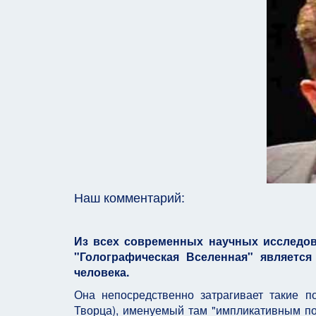
Наш комментарий:
Из всех современных научных исследов
"Голографическая Вселенная" являетс
человека.
Она непосредственно затрагивает такие п
Творца), именуемый там "импликативным по