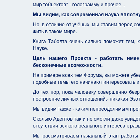
мир "объектов" - голограмму и прочее...
Мы видим, как современная наука вплотн
Но, в отличие от учёных, мы ставим перед со
жить в таком мире.
Книга Таболта очень сильно поможет тем, к
Науке.
Цель нашего Проекта - работать именн
бесконечные возможности.
На примере всех тем Форума, вы можете убеди
подобные темы его начинают интересовать и 
До тех пор, пока человеку совершенно безра
построение личных отношений,- никакая Эзот
Мы видим также - каким непреодолимым преп
Сколько Адептов так и не смогли даже увидет
отсутствии всякого реального интереса к раз
Мы рассматриваем начальный этап работы в