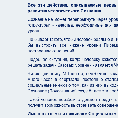
Все эти действия, описываемые пер
развития человеческого Сознания.
Сознание не может перепрыгнуть через уров
"структуры" - качества, необходимые для 
уровня.
Не бывает такого, чтобы человек реально ин
бы выстроить все нижние уровни Пирам
построению отношений...
Подобная ситуация, когда человеку кажется
решать задачи базовых уровней - является 
Читающий книгу М.Талбота, неизбежно зад
много часов в спортзале, постоянно стал
социальные книжки о том, как из них выходит
Сознание (Подсознание) создаёт все эти проб
Такой человек неизбежно должен придти к
получит возможность выстраивать совершенн
Именно это, мы и называем Социальным 