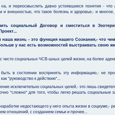
на, и переосмыслить давно устоявшиеся понятия - что 
 и внешностью, что такое болезнь и здоровье,- и многое,
ушить социальный Договор и сместиться в Эзотери
роект...
я наша жизнь - это функция нашего Сознания,- что че
ольше у нас есть возможностей выстраивать свою жи
 с чисто социальных ЧСВ-шных целей жизни, на более адек
 быть в состоянии воспринять эту информацию,- не про
 как "руководство к действию"...
ение исключительно социальных целей,- это лишь свидетел
очно "сложно" для того, чтобы легко решать социальные з
 наработке недостающего у него опыта жизни в социуме,- 
ием отношений, с созданием семьи и прочее...