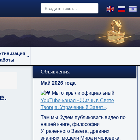
ктивизация
работы
Объявления
Май 2026 года
Мы открыли официальный
е.
YouTube‑канал «Жизнь в Свете
Творца. Утраченный Завет»
.
Там мы будем публиковать видео по
нашей книге, философии
Утраченного Завета, древних
знаниях, модели Мира и человека,