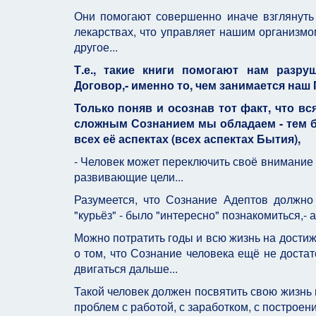
Они помогают совершенно иначе взглянуть 
лекарствах, что управляет нашим организмом
другое...
Т.е., такие книги помогают нам разр
Договор,- именно то, чем занимается наш П
Только поняв и осознав тот факт, что вс
сложным Сознанием мы обладаем - тем б
всех её аспектах (всех аспектах Бытия),
- Человек может переключить своё внимание
развивающие цели...
Разумеется, что Сознание Адептов должно
"курьёз" - было "интересно" познакомиться,- а
Можно потратить годы и всю жизнь на достиж
о том, что Сознание человека ещё не достат
двигаться дальше...
Такой человек должен посвятить свою жизнь
проблем с работой, с заработком, с построен