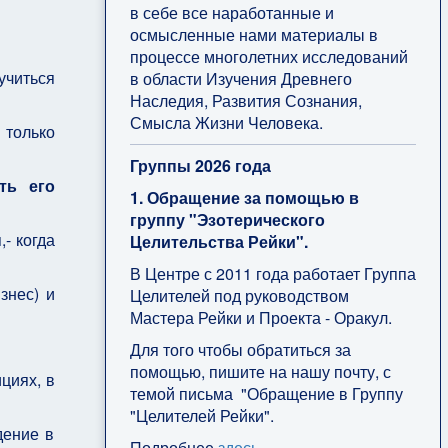
в себе все наработанные и
осмысленные нами материалы в
процессе многолетних исследований
учиться
в области Изучения Древнего
Наследия, Развития Сознания,
Смысла Жизни Человека.
 только
Группы 2026 года
ть его
1. Обращение за помощью в
группу "Эзотерического
- когда
Целительства Рейки".
В Центре с 2011 года работает Группа
знес) и
Целителей под руководством
Мастера Рейки и Проекта - Оракул.
Для того чтобы обратиться за
помощью, пишите на нашу почту, с
циях, в
темой письма "Обращение в Группу
"Целителей Рейки".
дение в
Подробнее
здесь
.