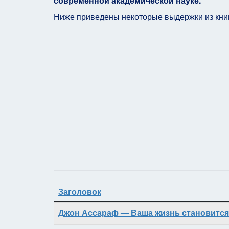
современной академической науке.
Ниже приведены некоторые выдержки из книг
Заголовок
Материалы
Джон Ассараф — Ваша жизнь становится 