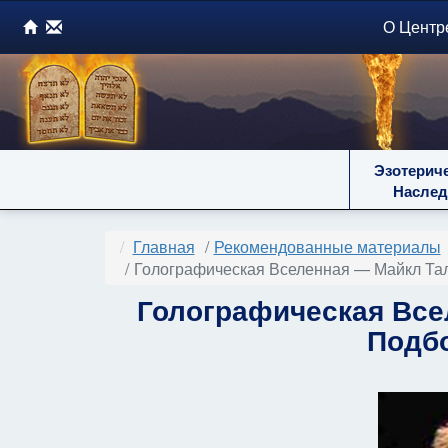
О Центр
Эзотерич
Наслед
Главная
Рекомендованные материалы
Голографическая Вселенная — Майкл Тал
Голографическая Все
Подбо