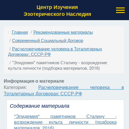
Центр Изучения
Эзотерического Наследия
Главная
Рекомендованные материалы
Современный Социальный Договор
Расчеловечивание человека в Тоталитарных
Договорах: СССР-РФ
"Эпидемия" памятников Сталину - возрождение
культа личности (подборка материалов, 2016)
Информация о материале
Категория:
Расчеловечивание человека в
Тоталитарных Договорах: СССР-РФ
Содержание материала
"Эпидемия" памятников Сталину -
возрождение культа личности (подборка
материалов, 2016)