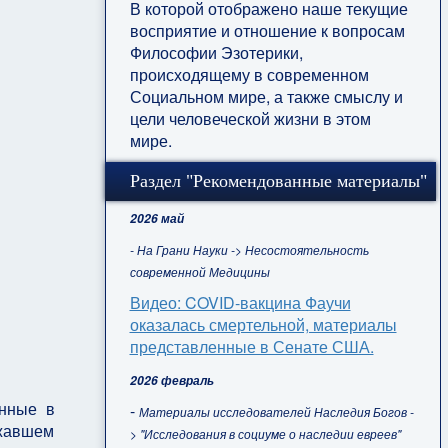
В которой отображено наше текущие
восприятие и отношение к вопросам
Философии Эзотерики,
происходящему в современном
Социальном мире, а также смыслу и
цели человеческой жизни в этом
мире.
Раздел "Рекомендованные материалы"
2026 май
- На Грани Науки -> Несостоятельность
современной Медицины
Видео: COVID-вакцина Фаучи
оказалась смертельной, материалы
представленные в Сенате США.
2026 февраль
инные в
-
Материалы исследователей Наследия Богов -
жавшем
> "Исследования в социуме о наследии евреев"