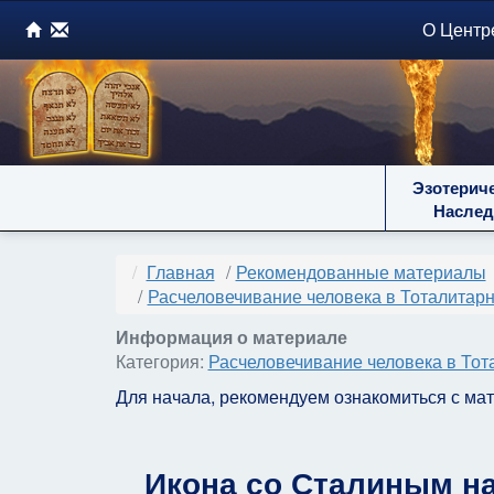
О Центр
Эзотерич
Наслед
Главная
Рекомендованные материалы
Расчеловечивание человека в Тоталитар
Информация о материале
Категория:
Расчеловечивание человека в То
Для начала, рекомендуем ознакомиться с ма
Икона со Сталиным н