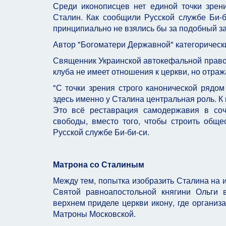
Среди иконописцев нет единой точки зрен
Сталин. Как сообщили Русской службе Би-
принципиально не взялись бы за подобный за
Автор "Богоматери Державной" категорически
Священник Украинской автокефальной правос
клуба не имеет отношения к церкви, но отраж
"С точки зрения строго канонической рядом
здесь именно у Сталина центральная роль. К 
Это всё реставрация самодержавия в соч
свободы, вместо того, чтобы строить обще
Русской службе Би-би-си.
Матрона со Сталиным
Между тем, попытка изобразить Сталина на и
Святой равноапостольной княгини Ольги 
верхнем приделе церкви икону, где организ
Матроны Московской.