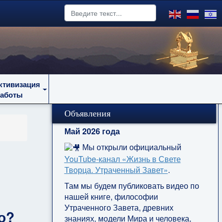
ктивизация
работы
Объявления
Май 2026 года
Мы открыли официальный
YouTube‑канал «Жизнь в Свете
Творца. Утраченный Завет»
.
Там мы будем публиковать видео по
нашей книге, философии
Утраченного Завета, древних
о?
знаниях, модели Мира и человека,