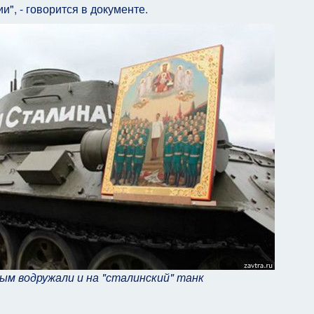
", - говорится в документе.
ым водружали и на "сталинский" танк