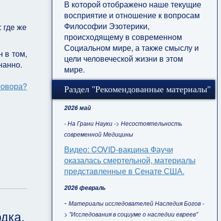
В которой отображено наше текущие
восприятие и отношение к вопросам
Философии Эзотерики,
 где же
происходящему в современном
Социальном мире, а также смыслу и
 в том,
цели человеческой жизни в этом
нанно.
мире.
говора?
Раздел "Рекомендованные материалы"
2026 май
- На Грани Науки -> Несостоятельность
современной Медицины
Видео: COVID-вакцина Фаучи
оказалась смертельной, материалы
представленные в Сенате США.
2026 февраль
-
Материалы исследователей Наследия Богов -
дка.
> "Исследования в социуме о наследии евреев"