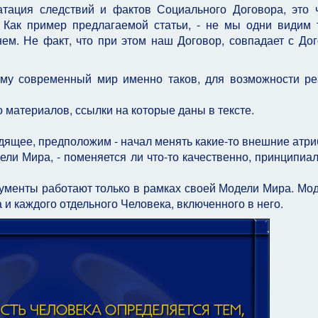
атация следствий и фактов Социального Договора, это 
 Как пример предлагаемой статьи, - не мы одни видим 
ем. Не факт, что при этом наш Договор, совпадает с До
ему современный мир именно таков, для возможности р
 материалов, ссылки на которые даны в тексте.
ящее, предположим - начал менять какие-то внешние атрибу
ели Мира, - поменяется ли что-то качественно, принципиал
рументы работают только в рамках своей Модели Мира. Мод
 и каждого отдельного Человека, включенного в него.