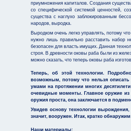
приумножения капиталов. Создания существа
со специфической системой ценностей, со
существа с наглухо заблокированным бесс
народов, выродка.
Выродком очень легко управлять, потому что 
нужно лишь правильно расставить набор не
безопасен для власть имущих. Данная технол
строя. В древности оковы раба были из желез
можно сказать, что теперь оковы раба изгото
Теперь, об этой технологии. Подробн
возможным, потому что нельзя описать 
умами на протяжении многих десятилети
очевидные моменты. Главное оружие из 
оружия проста, она заключается в подмен
Увидев основу технологии вырождения, 
значит, вооружен. Итак, кратко обнаружим
Наши материалы: