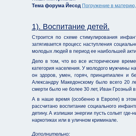
Погружение в материю,
Тема форума Йесод
1). Воспитание детей.
Строится по схеме стимулирования инфант
затягивается процесс наступления социально
молодых людей в период ее наибольшей активн
Дело в том, что во все исторические вре
категория населения. У молодого мужчины нас
он здоров, умен, горяч, принципиален и б
Александру Македонскому было всего 20 ле
смерти было не более 30 лет, Иван Грозный вз
А в наше время (особенно в Европе) в этом
рассчитано воспитание социального инфант
детину. А излишки энергии пусть сольет где-
наркотиках или в уличном криминале.
Дополнительно: