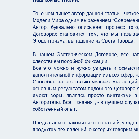
То, о чем пишет автор данной статьи - четко
Модели Мира одним выражением "Современн
Автор, буквально описывает процесс тог
Договорах становится тем, что мы называ
Эгоцентризма, выпадение из Света Творца.
В нашем Эзотерическом Договоре, все нап
следствием подобной фиксации.
Все это можно и нужно увидеть и осмысли
дополнительной информации из всех сфер, к
Способен на это только человек мыслящий с
основным результатом подобного Договора я
имеют веры, являясь просто винтиками в
Авторитеты. Все "знания", - в лучшем случ
собственный опыт.
Предлагаем ознакомиться со статьей, увиде
продуктом тех явлений, о которых говорим мы