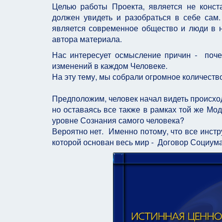
Целью работы Проекта, является не конст
должен увидеть и разобраться в себе сам.
является современное общество и люди в н
автора материала.
Нас интересует осмысление причин - поч
изменений в каждом Человеке.
На эту тему, мы собрали огромное количество
Предположим, человек начал видеть происход
но оставаясь все также в рамках той же Мод
уровне Сознания самого человека?
Вероятно нет. Именно потому, что все инст
которой основан весь мир - Договор Социума