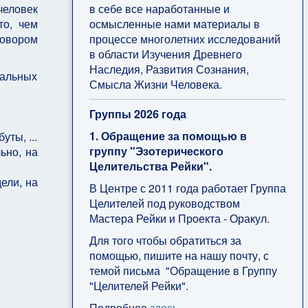
в себе все наработанные и
человек
осмысленные нами материалы в
то, чем
процессе многолетних исследований
говором
в области Изучения Древнего
Наследия, Развития Сознания,
еальных
Смысла Жизни Человека.
Группы 2026 года
1. Обращение за помощью в
ты, ...
группу "Эзотерического
ьно, на
Целительства Рейки".
ели, на
В Центре с 2011 года работает Группа
Целителей под руководством
Мастера Рейки и Проекта - Оракул.
Для того чтобы обратиться за
помощью, пишите на нашу почту, с
темой письма "Обращение в Группу
"Целителей Рейки".
Подробнее
здесь
.