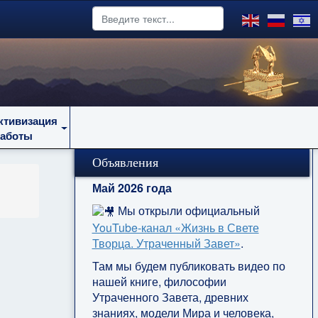
ктивизация
работы
Объявления
Май 2026 года
Мы открыли официальный
YouTube‑канал «Жизнь в Свете
Творца. Утраченный Завет»
.
Там мы будем публиковать видео по
нашей книге, философии
Утраченного Завета, древних
знаниях, модели Мира и человека,