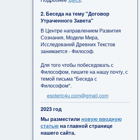
2. Беседа на тему "Договор
Утраченного Завета"
В Центре направлением Развития
Сознания, Модели Мира,
Исследований Древних Текстов
занимается - Философ.
Для того чтобы побеседовать с
Философом, пишите на нашу почту, с
темой письма "Беседа с
Философом".
esoteric4u.com@gmail.com
2
023 год
Мы разместили
новую вводную
статью
на главной странице
нашего сайта.