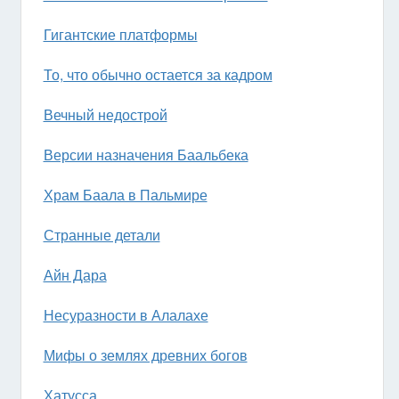
Гигантские платформы
То, что обычно остается за кадром
Вечный недострой
Версии назначения Баальбека
Храм Баала в Пальмире
Странные детали
Айн Дара
Несуразности в Алалахе
Мифы о землях древних богов
Хатусса