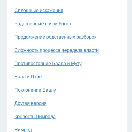
Сплошные искажения
Родственные связи богов
Продолжение родственных разборок
Сложность процесса передела власти
Противостояние Баала и Муту
Баал и Яхве
Поклонение Баалу
Другая версия
Крепость Нимрода
Нимрод