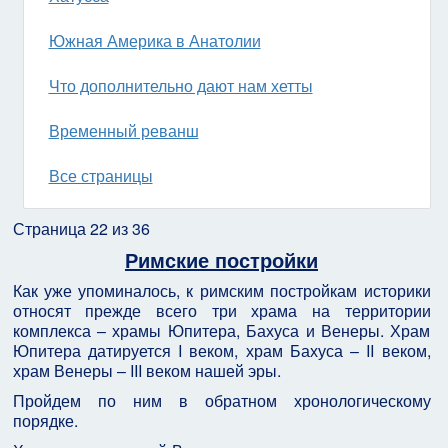
Южная Америка в Анатолии
Что дополнительно дают нам хетты
Временный реванш
Все страницы
Страница 22 из 36
Римские постройки
Как уже упоминалось, к римским постройкам историки
относят прежде всего три храма на территории
комплекса – храмы Юпитера, Бахуса и Венеры. Храм
Юпитера датируется I веком, храм Бахуса – II веком,
храм Венеры – III веком нашей эры.
Пройдем по ним в обратном хронологическому
порядке.