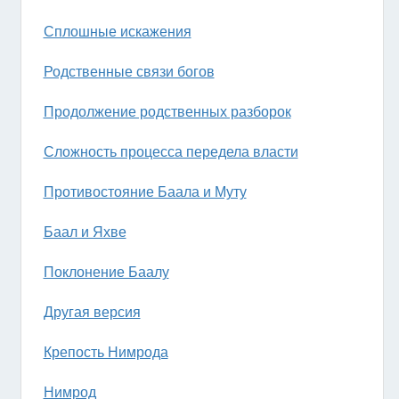
Сплошные искажения
Родственные связи богов
Продолжение родственных разборок
Сложность процесса передела власти
Противостояние Баала и Муту
Баал и Яхве
Поклонение Баалу
Другая версия
Крепость Нимрода
Нимрод