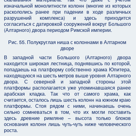
изначальной монолитности колонн (многие из которых
раскололись ранее при падении в ходе различных
разрушений комплекса) и здесь приходится
согласиться с датировкой сооружений вокруг Большого
(Алтарного) двора периодом Римской империи.
Рис. 55. Полукруглая ниша с колоннами в Алтарном
дворе
В западной части Большого (Алтарного) двора
находится широкая лестница, поднявшись по которой,
попадаешь на платформу собственно храма Юпитера,
находящуюся на шесть метров выше уровня Алтарного
двора. С северной и западной стороны этой
платформы располагается уже упоминавшаяся ранее
арабская кладка. Так что от самого храма, как
считается, осталось лишь шесть колонн на южном краю
платформы. Стоя рядом с ними, начинаешь очень
сильно сомневаться в том, что их могли поставить
здесь древние римляне – высота только блоков
основания колонн лишь чуть-чуть ниже человеческого
роста.