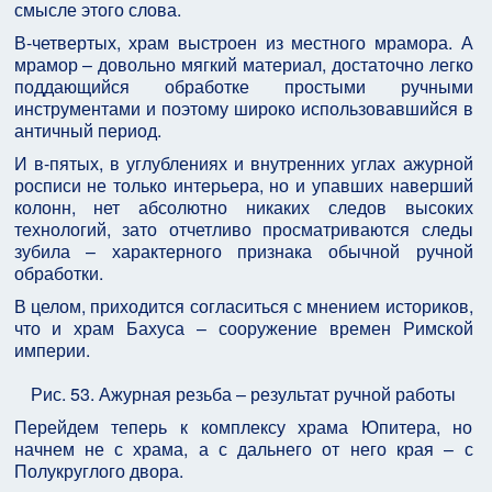
смысле этого слова.
В-четвертых, храм выстроен из местного мрамора. А
мрамор – довольно мягкий материал, достаточно легко
поддающийся обработке простыми ручными
инструментами и поэтому широко использовавшийся в
античный период.
И в-пятых, в углублениях и внутренних углах ажурной
росписи не только интерьера, но и упавших наверший
колонн, нет абсолютно никаких следов высоких
технологий, зато отчетливо просматриваются следы
зубила – характерного признака обычной ручной
обработки.
В целом, приходится согласиться с мнением историков,
что и храм Бахуса – сооружение времен Римской
империи.
Рис. 53. Ажурная резьба – результат ручной работы
Перейдем теперь к комплексу храма Юпитера, но
начнем не с храма, а с дальнего от него края – с
Полукруглого двора.