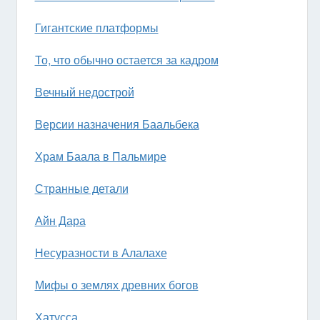
Гигантские платформы
То, что обычно остается за кадром
Вечный недострой
Версии назначения Баальбека
Храм Баала в Пальмире
Странные детали
Айн Дара
Несуразности в Алалахе
Мифы о землях древних богов
Хатусса