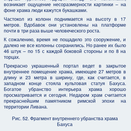
возникает ощущение несоразмерности картинки – на
фоне храма люди кажутся букашками.
Частокол из колонн поднимается на высоту в 17
метров. Вдобавок они установлены на платформе
почти в три раза выше человеческого роста.
К сожалению, время не пощадило это сооружение, и
далеко не все колонны сохранились. Но ранее их было
46 штук – по 15 с каждой боковой стороны и по 8 на
торцах.
Прекрасно украшенный портал ведет в закрытое
внутреннее помещение храма, имеющее 27 метров в
длину и 23 метра в ширину, где, как считается, в
западном конце стояла культовая статуя Бахуса.
Богатое убранство интерьера храма хорошо
просматривается и сегодня. Недаром храм считается
прекраснейшим памятником римской эпохи на
территории Ливана.
Рис. 52. Фрагмент внутреннего убранства храма
Бахуса