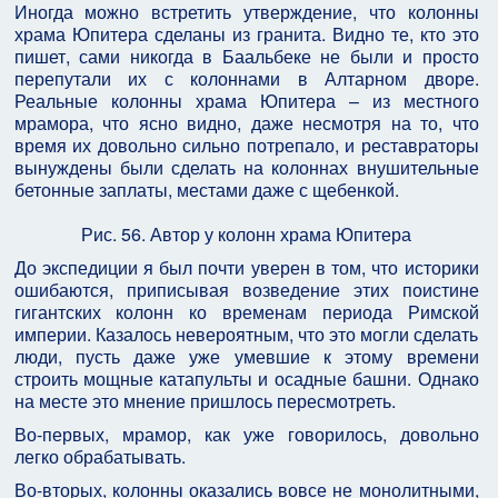
Иногда можно встретить утверждение, что колонны
храма Юпитера сделаны из гранита. Видно те, кто это
пишет, сами никогда в Баальбеке не были и просто
перепутали их с колоннами в Алтарном дворе.
Реальные колонны храма Юпитера – из местного
мрамора, что ясно видно, даже несмотря на то, что
время их довольно сильно потрепало, и реставраторы
вынуждены были сделать на колоннах внушительные
бетонные заплаты, местами даже с щебенкой.
Рис. 56. Автор у колонн храма Юпитера
До экспедиции я был почти уверен в том, что историки
ошибаются, приписывая возведение этих поистине
гигантских колонн ко временам периода Римской
империи. Казалось невероятным, что это могли сделать
люди, пусть даже уже умевшие к этому времени
строить мощные катапульты и осадные башни. Однако
на месте это мнение пришлось пересмотреть.
Во-первых, мрамор, как уже говорилось, довольно
легко обрабатывать.
Во-вторых, колонны оказались вовсе не монолитными,