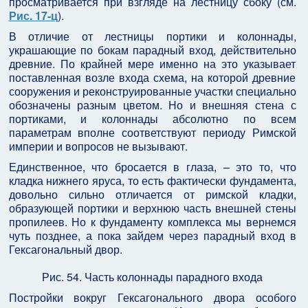
просматривается при взгляде на лестницу сбоку (см.
Рис. 17-ц
).
В отличие от лестницы портики и колоннады,
украшающие по бокам парадный вход, действительно
древние. По крайней мере именно на это указывает
поставленная возле входа схема, на которой древние
сооружения и реконструированные участки специально
обозначены разным цветом. Но и внешняя стена с
портиками, и колоннады абсолютно по всем
параметрам вполне соответствуют периоду Римской
империи и вопросов не вызывают.
Единственное, что бросается в глаза, – это то, что
кладка нижнего яруса, то есть фактически фундамента,
довольно сильно отличается от римской кладки,
образующей портики и верхнюю часть внешней стены
пропилеев. Но к фундаменту комплекса мы вернемся
чуть позднее, а пока зайдем через парадный вход в
Гексагональный двор.
Рис. 54. Часть колоннады парадного входа
Постройки вокруг Гексагонального двора особого