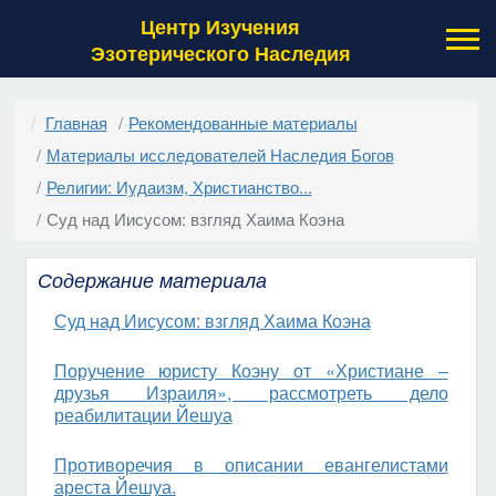
Центр Изучения
Эзотерического Наследия
Главная
Рекомендованные материалы
Материалы исследователей Наследия Богов
Религии: Иудаизм, Христианство...
Суд над Иисусом: взгляд Хаима Коэна
Содержание материала
Суд над Иисусом: взгляд Хаима Коэна
Поручение юристу Коэну от «Христиане –
друзья Израиля», рассмотреть дело
реабилитации Йешуа
Противоречия в описании евангелистами
ареста Йешуа.