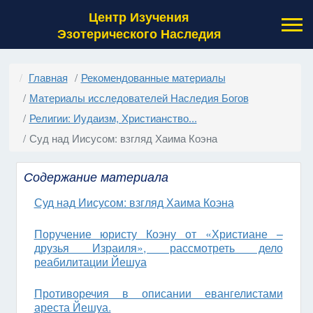
Центр Изучения
Эзотерического Наследия
Главная
Рекомендованные материалы
Материалы исследователей Наследия Богов
Религии: Иудаизм, Христианство...
Суд над Иисусом: взгляд Хаима Коэна
Содержание материала
Суд над Иисусом: взгляд Хаима Коэна
Поручение юристу Коэну от «Христиане –
друзья Израиля», рассмотреть дело
реабилитации Йешуа
Противоречия в описании евангелистами
ареста Йешуа.