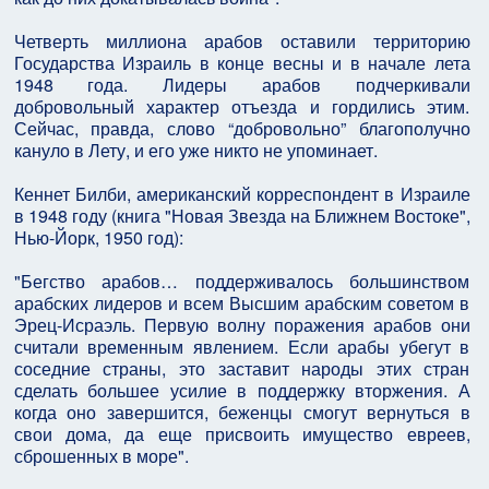
Четверть миллиона арабов оставили территорию
Государства Израиль в конце весны и в начале лета
1948 года. Лидеры арабов подчеркивали
добровольный характер отъезда и гордились этим.
Сейчас, правда, слово “добровольно” благополучно
кануло в Лету, и его уже никто не упоминает.
Кеннет Билби, американский корреспондент в Израиле
в 1948 году (книга "Новая Звезда на Ближнем Востоке",
Нью-Йорк, 1950 год):
"Бегство арабов… поддерживалось большинством
арабских лидеров и всем Высшим арабским советом в
Эрец-Исраэль. Первую волну поражения арабов они
считали временным явлением. Если арабы убегут в
соседние страны, это заставит народы этих стран
сделать большее усилие в поддержку вторжения. А
когда оно завершится, беженцы смогут вернуться в
свои дома, да еще присвоить имущество евреев,
сброшенных в море".