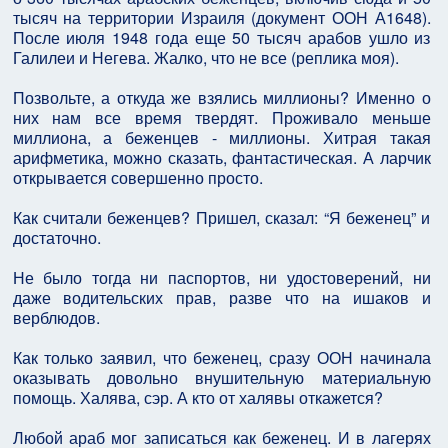
тысяч на территории Израиля (документ ООН А1648).
После июля 1948 года еще 50 тысяч арабов ушло из
Галилеи и Негева. Жалко, что не все (реплика моя).
Позвольте, а откуда же взялись миллионы? Именно о
них нам все время твердят. Проживало меньше
миллиона, а беженцев - миллионы. Хитрая такая
арифметика, можно сказать, фантастическая. А ларчик
открывается совершенно просто.
Как считали беженцев? Пришел, сказал: “Я беженец” и
достаточно.
Не было тогда ни паспортов, ни удостоверений, ни
даже водительских прав, разве что на ишаков и
верблюдов.
Как только заявил, что беженец, сразу ООН начинала
оказывать довольно внушительную материальную
помощь. Халява, сэр. А кто от халявы откажется?
Любой араб мог записаться как беженец. И в лагерях