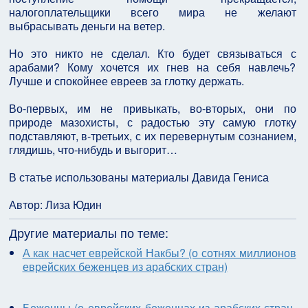
налогоплательщики всего мира не желают
выбрасывать деньги на ветер.
Но это никто не сделал. Кто будет связываться с
арабами? Кому хочется их гнев на себя навлечь?
Лучше и спокойнее евреев за глотку держать.
Во-первых, им не привыкать, во-вторых, они по
природе мазохисты, с радостью эту самую глотку
подставляют, в-третьих, с их перевернутым сознанием,
глядишь, что-нибудь и выгорит…
В статье использованы материалы Давида Гениса
Автор: Лиза Юдин
Другие материалы по теме:
А как насчет еврейской Накбы? (о сотнях миллионов
еврейских беженцев из арабских стран)
Беженцы (о еврейских беженцах из арабских стран,