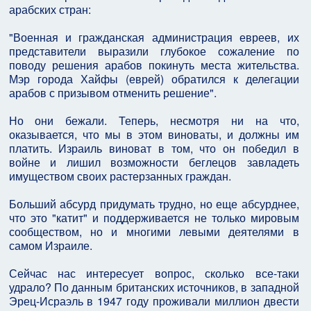
арабских стран:
"Военная и гражданская администрация евреев, их
представители выразили глубокое сожаление по
поводу решения арабов покинуть места жительства.
Мэр города Хайфы (еврей) обратился к делегации
арабов с призывом отменить решение".
Но они бежали. Теперь, несмотря ни на что,
оказывается, что мы в этом виноваты, и должны им
платить. Израиль виноват в том, что он победил в
войне и лишил возможности беглецов завладеть
имуществом своих растерзанных граждан.
Больший абсурд придумать трудно, но еще абсурднее,
что это "катит" и поддерживается не только мировым
сообществом, но и многими левыми деятелями в
самом Израиле.
Сейчас нас интересует вопрос, сколько все-таки
удрало? По данным британских источников, в западной
Эрец-Исраэль в 1947 году проживали миллион двести