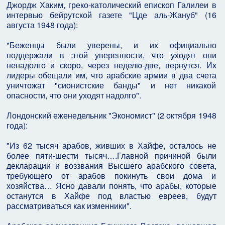
Джордж Хаким, греко-католический епископ Галилеи в
интервью бейрутской газете "Цде аль-Жануб" (16
августа 1948 года):
"Беженцы были уверены, и их официально
поддержали в этой уверенности, что уходят они
ненадолго и скоро, через неделю-две, вернутся. Их
лидеры обещали им, что арабские армии в два счета
уничтожат "сионистские банды" и нет никакой
опасности, что они уходят надолго".
Лондонский еженедельник "Экономист" (2 октября 1948
года):
"Из 62 тысяч арабов, живших в Хайфе, осталось не
более пяти-шести тысяч….Главной причиной были
декларации и воззвания Высшего арабского совета,
требующего от арабов покинуть свои дома и
хозяйства… Ясно давали понять, что арабы, которые
останутся в Хайфе под властью евреев, будут
рассматриваться как изменники".