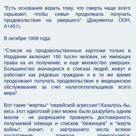
"Есть основания верить тому, что смерть чаще всего
скрывают, чтобы семья продолжала получать
продовольствие на умершего" (Документы ООН,
А1451).
В октябре 1959 года:
"Список на продовольственные карточки только в
Иордании включает 150 тысяч человек, не имеющих
права на их получение, и еще множество умерших.
Большинство значащихся в списках людей, живут и
работают как рядовые граждане и в то же время
продолжают получать продовольствие и медицинское
обслуживание за счет налогоплательщиков всего
мира".
Вот такие "жертвы" "еврейской агрессии"! Казалось бы,
весь этот идиотский узел можно было разрубить одним
махом - не разрешаете проверять достоверность
получаемой помощи и списков "беженцев" и "жертв
войны", значит, с завтрашнего числа всякое
поступление помощи прекращается,