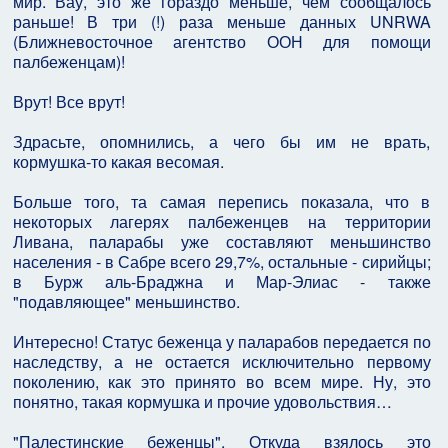
мир. Вау, это же гораздо меньше, чем сообщалось
раньше! В три (!) раза меньше данных UNRWA
(Ближневосточное агентство ООН для помощи
палбеженцам)!
Врут! Все врут!
Здрасьте, опомнились, а чего бы им не врать,
кормушка-то какая весомая.
Больше того, та самая перепись показала, что в
некоторых лагерях палбеженцев на территории
Ливана, паларабы уже составляют меньшинство
населения - в Сабре всего 29,7%, остальные - сирийцы;
в Бурж аль-Браджна и Мар-Элиас - также
"подавляющее" меньшинство.
Интересно! Статус беженца у паларабов передается по
наследству, а не остается исключительно первому
поколению, как это принято во всем мире. Ну, это
понятно, такая кормушка и прочие удовольствия…
"Палестинские беженцы". Откуда взялось это