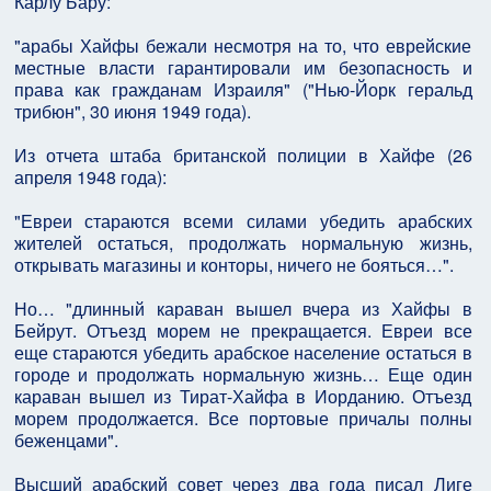
Карлу Бару:
"арабы Хайфы бежали несмотря на то, что еврейские
местные власти гарантировали им безопасность и
права как гражданам Израиля" ("Нью-Йорк геральд
трибюн", 30 июня 1949 года).
Из отчета штаба британской полиции в Хайфе (26
апреля 1948 года):
"Евреи стараются всеми силами убедить арабских
жителей остаться, продолжать нормальную жизнь,
открывать магазины и конторы, ничего не бояться…".
Но… "длинный караван вышел вчера из Хайфы в
Бейрут. Отъезд морем не прекращается. Евреи все
еще стараются убедить арабское население остаться в
городе и продолжать нормальную жизнь… Еще один
караван вышел из Тират-Хайфа в Иорданию. Отъезд
морем продолжается. Все портовые причалы полны
беженцами".
Высший арабский совет через два года писал Лиге