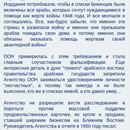
Иордания потребовали, чтобы в списки беженцев были
включены все арабы, которых сочтут нуждающимися в
помощи как жертв войны 1948 года. И все молчали и
соглашались. Все, как-будто забыли, что именно эти
страны и развязали войну и именно они призывали
арабов покидать свои дома и потому именно они
обязаны оказывать помощь жертвам своей
авантюрной войны!
ООН примирилась с этим требованием и стала
главным соучастником фальсификации. Еще
интересная деталь в духе "тонкого" арабского востока:
правительства арабских государств запретили
Агентству ООН заниматься удостоверением личности
"несчастных", а посему так никогда и не было
выяснено, кто же в списках живой, а кто давно умер…
Агентству не разрешили вести расследование и
бороться против массовой подделки
продовольственных карточек, их купли и продажи,
ставшей широким бизнесом на Ближнем Востоке.
Руководитель Агентства в отчете в 1950 году писал: