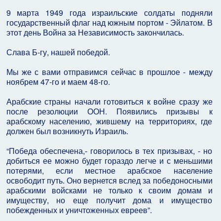
9 марта 1949 года израильские солдаты подняли
государственный флаг над южным портом - Эйлатом. В
этот день Война за Независимость закончилась.
Слава Б-гу, нашей победой.
Мы же с вами отправимся сейчас в прошлое - между
ноябрем 47-го и маем 48-го.
Арабские страны начали готовиться к войне сразу же
после резолюции ООН. Появились призывы к
арабскому населению, жившему на территориях, где
должен был возникнуть Израиль.
“Победа обеспечена,- говорилось в тех призывах, - но
добиться ее можно будет гораздо легче и с меньшими
потерями, если местное арабское население
освободит путь. Оно вернется вслед за победоносными
арабскими войсками не только к своим домам и
имуществу, но еще получит дома и имущество
побежденных и уничтоженных евреев”.