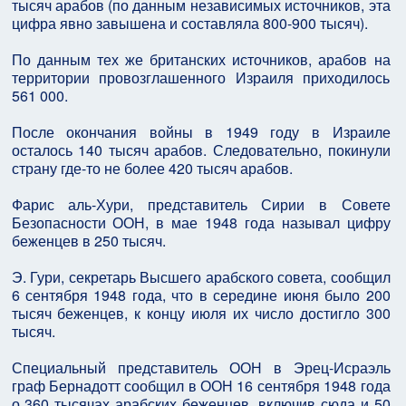
тысяч арабов (по данным независимых источников, эта
цифра явно завышена и составляла 800-900 тысяч).
По данным тех же британских источников, арабов на
территории провозглашенного Израиля приходилось
561 000.
После окончания войны в 1949 году в Израиле
осталось 140 тысяч арабов. Следовательно, покинули
страну где-то не более 420 тысяч арабов.
Фарис аль-Хури, представитель Сирии в Совете
Безопасности ООН, в мае 1948 года называл цифру
беженцев в 250 тысяч.
Э. Гури, секретарь Высшего арабского совета, сообщил
6 сентября 1948 года, что в середине июня было 200
тысяч беженцев, к концу июля их число достигло 300
тысяч.
Специальный представитель ООН в Эрец-Исраэль
граф Бернадотт сообщил в ООН 16 сентября 1948 года
о 360 тысячах арабских беженцев, включив сюда и 50