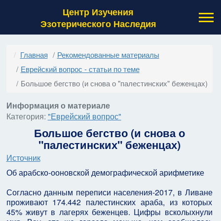
Центр Изучения
Эзотерического Наследия
Главная
Рекомендованные материалы
Еврейский вопрос - статьи по теме
Большое бегство (и снова о "палестинских" беженцах)
Информация о материале
Категория:
"Еврейский вопрос"
Большое бегство (и снова о
"палестинских" беженцах)
Источник
Об арабско-ооновской демографической арифметике
Согласно данным переписи населения-2017, в Ливане
проживают 174.442 палестинских араба, из которых
45% живут в лагерях беженцев. Цифры всколыхнули