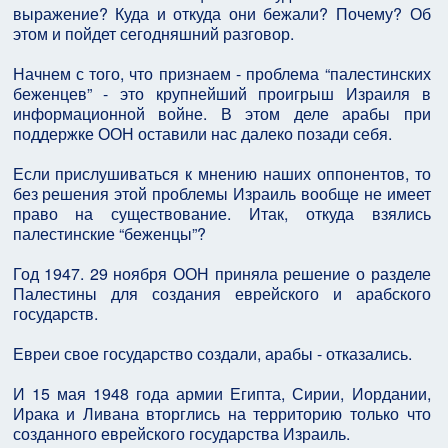
выражение? Куда и откуда они бежали? Почему? Об
этом и пойдет сегодняшний разговор.
Начнем с того, что признаем - проблема “палестинских
беженцев” - это крупнейший проигрыш Израиля в
информационной войне. В этом деле арабы при
поддержке ООН оставили нас далеко позади себя.
Если прислушиваться к мнению наших оппонентов, то
без решения этой проблемы Израиль вообще не имеет
право на существование. Итак, откуда взялись
палестинские “беженцы”?
Год 1947. 29 ноября ООН приняла решение о разделе
Палестины для создания еврейского и арабского
государств.
Евреи свое государство создали, арабы - отказались.
И 15 мая 1948 года армии Египта, Сирии, Иордании,
Ирака и Ливана вторглись на территорию только что
созданного еврейского государства Израиль.