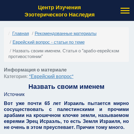
Центр Изучения
Эзотерического Наследия
Главная
Рекомендованные материалы
Еврейский вопрос - статьи по теме
Назвать своим именем. Статья о "арабо-еврейском
противостоянии"
Информация о материале
Категория:
"Еврейский вопрос"
Назвать своим именем
Источник
Вот уже почти 65 лет Израиль пытается мирно
сосуществовать с палестинскими и прочими
арабами на крошечном клочке земли, называемом
евреями Эрец Исраэль, то есть Земля Израиля, но
не очень в этом преуспевает. Причин тому много.