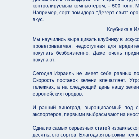
контролируемым компьютером, – 500 тонн. М
Например, сорт помидора "Дезерт свит" оро
вкус.
Клубника в И
Мы научились выращивать клубнику в искусс
проветриваемая, недоступная для вредит
покупать безбоязненно. Даже очень прид
покупают.
Сегодня Израиль не имеет себе равных по
Скорость поставок зелени впечатляет. У
тележках, а на следующий день нашу зелен
европейских городов.
И ранний виноград, выращиваемый под сп
экспортеров, первыми выбрасывают на ино
Одна из самых серьезных статей израильско
десятка его сортов. Благодаря высоким технол