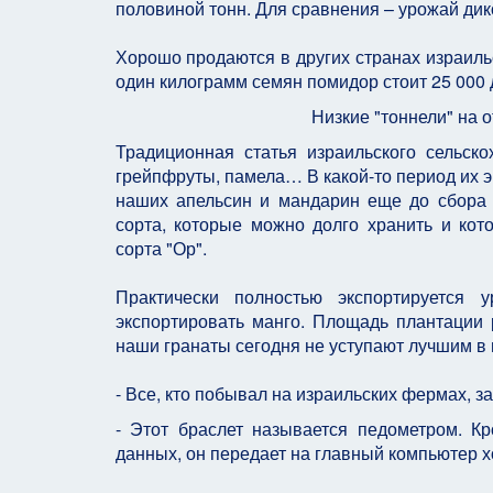
половиной тонн. Для сравнения – урожай дик
Хорошо продаются в других странах израиль
один килограмм семян помидор стоит 25 000 д
Низкие "тоннели" на 
Традиционная статья израильского сельско
грейпфруты, памела… В какой-то период их э
наших апельсин и мандарин еще до сбора 
сорта, которые можно долго хранить и ко
сорта "Ор".
Практически полностью экспортируетс
экспортировать манго. Площадь плантации р
наши гранаты сегодня не уступают лучшим в
- Все, кто побывал на израильских фермах, 
- Этот браслет называется педометром. К
данных, он передает на главный компьютер х