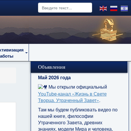
ктивизация
работы
Объявления
Май 2026 года
Мы открыли официальный
YouTube‑канал «Жизнь в Свете
Творца. Утраченный Завет»
.
Там мы будем публиковать видео по
нашей книге, философии
Утраченного Завета, древних
знаниях, модели Мира и человека,