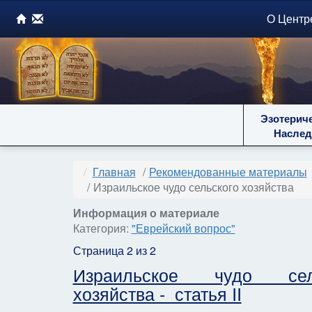
О Центр
Эзотерич
Наслед
Главная
Рекомендованные материалы
Израильское чудо сельского хозяйства
Информация о материале
Категория:
"Еврейский вопрос"
Страница 2 из 2
Израильское чудо сель
хозяйства - статья II