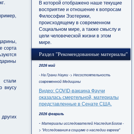
кг.
В которой отображено наше текущие
восприятие и отношение к вопросам
пример,
Философии Эзотерики,
происходящему в современном
Социальном мире, а также смыслу и
цели человеческой жизни в этом
дарины,
мире.
е сорта
ьзуются
Раздел "Рекомендованные материалы"
ндарины
2026 май
- На Грани Науки -> Несостоятельность
 стали
современной Медицины
о вкусу
Видео: COVID-вакцина Фаучи
оказалась смертельной, материалы
представленные в Сенате США.
2026 февраль
 других
-
Материалы исследователей Наследия Богов -
> "Исследования в социуме о наследии евреев"