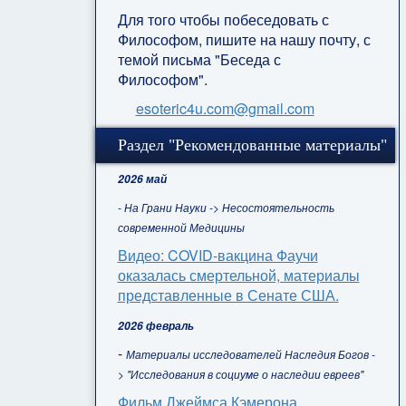
Для того чтобы побеседовать с
Философом, пишите на нашу почту, с
темой письма "Беседа с
Философом".
esoteric4u.com@gmail.com
Раздел "Рекомендованные материалы"
2026 май
- На Грани Науки -> Несостоятельность
современной Медицины
Видео: COVID-вакцина Фаучи
оказалась смертельной, материалы
представленные в Сенате США.
2026 февраль
-
Материалы исследователей Наследия Богов -
> "Исследования в социуме о наследии евреев"
Фильм Джеймса Кэмерона