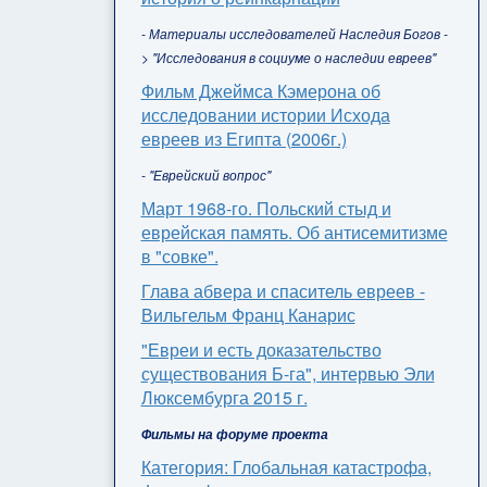
- Материалы исследователей Наследия Богов -
> "Исследования в социуме о наследии евреев"
Фильм Джеймса Кэмерона об
исследовании истории Исхода
евреев из Египта (2006г.)
- "Еврейский вопрос"
Март 1968-го. Польский стыд и
еврейская память. Об антисемитизме
в "совке".
Глава абвера и спаситель евреев -
Вильгельм Франц Канарис
"Евреи и есть доказательство
существования Б-га", интервью Эли
Люксембурга 2015 г.
Фильмы на форуме проекта
Категория: Глобальная катастрофа,