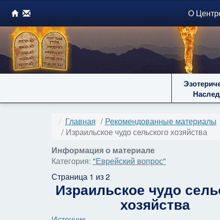
О Центр
Эзотерич
Наслед
Главная
Рекомендованные материалы
Израильское чудо сельского хозяйства
Информация о материале
Категория:
"Еврейский вопрос"
Страница 1 из 2
Израильское чудо сель
хозяйства
Источник