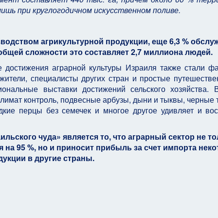
лишь при круглогодичном искусственном поливе.
изводством агрикультурной продукции, еще 6,3 % обсл
общей сложности это составляет 2,7 миллиона людей.
е достижения аграрной культуры Израиля также стали ф
жители, специалисты других стран и простые путешестве
ональные выставки достижений сельского хозяйства. 
имат контроль, подвесные арбузы, дыни и тыквы, черные 
дкие перцы без семечек и многое другое удивляет и во
ильского чуда» является то, что аграрный сектор не т
 на 95 %, но и приносит прибыль за счет импорта нек
дукции в другие страны.