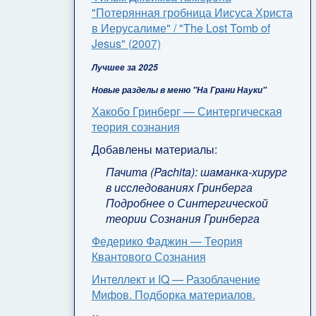
"Потерянная гробница Иисуса Христа
в Иерусалиме" / "The Lost Tomb of
Jesus" (2007)
Лучшее за 2025
Новые разделы в меню "На Грани Науки"
Хакобо Гринберг — Синтергическая
теория сознания
Добавлены материалы:
Пачита (Pachita): шаманка-хирург
в исследованиях Гринберга
Подробнее о Синтергической
теории Сознания Гринберга
Федерико Фаджин — Теория
Квантового Сознания
Интеллект и IQ — Разоблачение
Мифов. Подборка материалов.