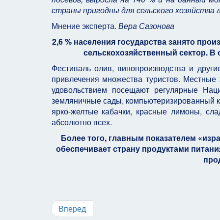
страны пригодны для сельского хозяйства 
Мнение эксперта.
Вера Сазонова
2,6 % населения государства занято про
сельскохозяйственный сектор. В 
Фестиваль
олив, винопроизводства и други
привлечения множества туристов. Местные 
удовольствием посещают регулярные Наци
земляничные сады, компьютеризированный кл
ярко-желтые кабачки, красные лимоны, сла
абсолютно всех.
Более того, главным показателем «изра
обеспечивает страну продуктами питания
про
Вперед