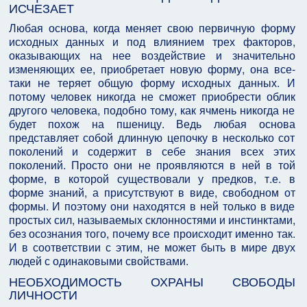
ИСЧЕЗАЕТ
Любая основа, когда меняет свою первичную форму
исходных данных и под влиянием трех факторов,
оказывающих на нее воздействие и значительно
изменяющих ее, приобретает новую форму, она все-
таки не теряет общую форму исходных данных. И
потому человек никогда не сможет приобрести облик
другого человека, подобно тому, как ячмень никогда не
будет похож на пшеницу. Ведь любая основа
представляет собой длинную цепочку в несколько сот
поколений и содержит в себе знания всех этих
поколений. Просто они не проявляются в ней в той
форме, в которой существовали у предков, т.е. в
форме знаний, а присутствуют в виде, свободном от
формы. И поэтому они находятся в ней только в виде
простых сил, называемых склонностями и инстинктами,
без осознания того, почему все происходит именно так.
И в соответствии с этим, не может быть в мире двух
людей с одинаковыми свойствами.
НЕОБХОДИМОСТЬ ОХРАНЫ СВОБОДЫ
ЛИЧНОСТИ