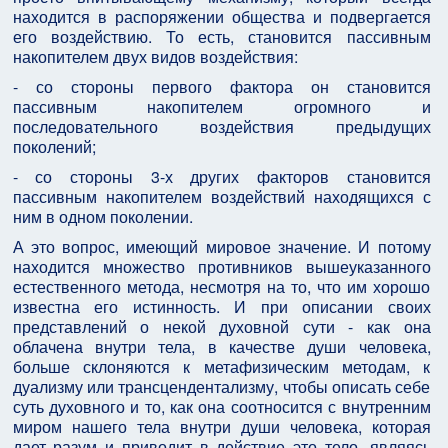
находится в распоряжении общества и подвергается
его воздействию. То есть, становится пассивным
накопителем двух видов воздействия:
- со стороны первого фактора он становится
пассивным накопителем огромного и
последовательного воздействия предыдущих
поколений;
- со стороны 3-х других факторов становится
пассивным накопителем воздействий находящихся с
ним в одном поколении.
А это вопрос, имеющий мировое значение. И потому
находится множество противников вышеуказанного
естественного метода, несмотря на то, что им хорошо
известна его истинность. И при описании своих
представлений о некой духовной сути - как она
облачена внутри тела, в качестве души человека,
больше склоняются к метафизическим методам, к
дуализму или трансцендентализму, чтобы описать себе
суть духовного и то, как она соотносится с внутренним
миром нашего тела внутри души человека, которая
дает разум и приводит в действие это тело, являясь