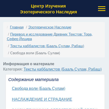
Центр Изучения
Эзотерического Наследия
Главная
Эзотерическое Наследие
Перевод и исследование Древних Текстов: Тора,
Сефер Йецира
Тексты каббалистов (Бааль Сулам, Рабаш)
Свобода воли (Бааль Сулам)
Информация о материале
Категория:
Тексты каббалистов (Бааль Сулам, Рабаш)
Содержание материала
Свобода воли (Бааль Сулам)
НАСЛАЖДЕНИЕ И СТРАДАНИЕ