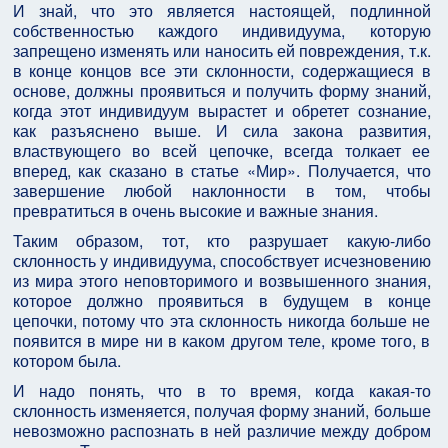
И знай, что это является настоящей, подлинной
собственностью каждого индивидуума, которую
запрещено изменять или наносить ей повреждения, т.к.
в конце концов все эти склонности, содержащиеся в
основе, должны проявиться и получить форму знаний,
когда этот индивидуум вырастет и обретет сознание,
как разъяснено выше. И сила закона развития,
властвующего во всей цепочке, всегда толкает ее
вперед, как сказано в статье «Мир». Получается, что
завершение любой наклонности в том, чтобы
превратиться в очень высокие и важные знания.
Таким образом, тот, кто разрушает какую-либо
склонность у индивидуума, способствует исчезновению
из мира этого неповторимого и возвышенного знания,
которое должно проявиться в будущем в конце
цепочки, потому что эта склонность никогда больше не
появится в мире ни в каком другом теле, кроме того, в
котором была.
И надо понять, что в то время, когда какая-то
склонность изменяется, получая форму знаний, больше
невозможно распознать в ней различие между добром