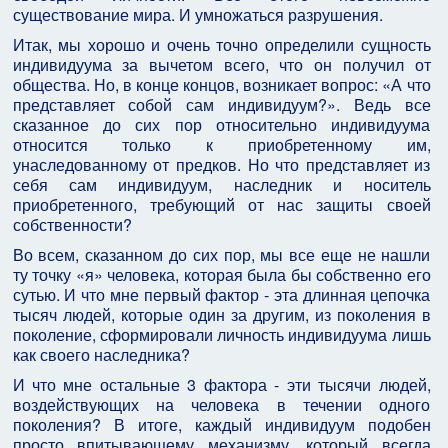
существование мира. И умножаться разрушения.
Итак, мы хорошо и очень точно определили сущность
индивидуума за вычетом всего, что он получил от
общества. Но, в конце концов, возникает вопрос: «А что
представляет собой сам индивидуум?». Ведь все
сказанное до сих пор относительно индивидуума
относится только к приобретенному им,
унаследованному от предков. Но что представляет из
себя сам индивидуум, наследник и носитель
приобретенного, требующий от нас защиты своей
собственности?
Во всем, сказанном до сих пор, мы все еще не нашли
ту точку «я» человека, которая была бы собственно его
сутью. И что мне первый фактор - эта длинная цепочка
тысяч людей, которые один за другим, из поколения в
поколение, сформировали личность индивидуума лишь
как своего наследника?
И что мне остальные 3 фактора - эти тысячи людей,
воздействующих на человека в течении одного
поколения? В итоге, каждый индивидуум подобен
просто впитывающему механизму, который всегда