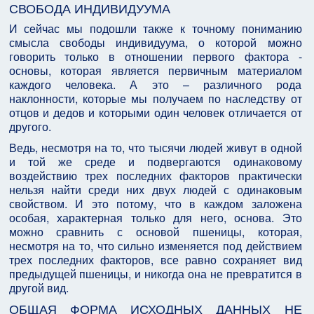
СВОБОДА ИНДИВИДУУМА
И сейчас мы подошли также к точному пониманию
смысла свободы индивидуума, о которой можно
говорить только в отношении первого фактора -
основы, которая является первичным материалом
каждого человека. А это – различного рода
наклонности, которые мы получаем по наследству от
отцов и дедов и которыми один человек отличается от
другого.
Ведь, несмотря на то, что тысячи людей живут в одной
и той же среде и подвергаются одинаковому
воздействию трех последних факторов практически
нельзя найти среди них двух людей с одинаковым
свойством. И это потому, что в каждом заложена
особая, характерная только для него, основа. Это
можно сравнить с основой пшеницы, которая,
несмотря на то, что сильно изменяется под действием
трех последних факторов, все равно сохраняет вид
предыдущей пшеницы, и никогда она не превратится в
другой вид.
ОБЩАЯ ФОРМА ИСХОДНЫХ ДАННЫХ НЕ