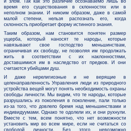
и злом. Так как это различие осознаваемо лишь во
время его существования в склонностях или в
неполном знании. И никоим образом, даже в самой
малой степени, нельзя распознать его, когда
склонность приобретает форму истинного знания.
Таким образом, нам становится понятен размер
ущерба, который наносят те народы, которые
навязывают свое господство меньшинствам,
ограничивая их свободу, не позволяя им продолжать
жить в соответствии с их наклонностями,
доставшимися им в наследство от предков. И они
считаются убийцами душ.
И даже нерелигиозные и не верящие в
целенаправленность Управления люди из природного
устройства вещей могут понять необходимость охраны
свободы личности. Мы видим, что те народы, которые
разрушались из поколения в поколение, пали только
из-за того, что довлело бремя над меньшинствами и
индивидуумами. Однако те одолели их, и они рухнули.
Вместе с тем, всем понятно, что нет возможности
установить мир во всем мире, если не считаться со
свободой личности. Без этого невозможно