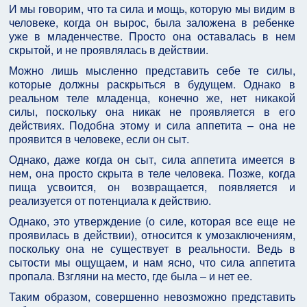
И мы говорим, что та сила и мощь, которую мы видим в
человеке, когда он вырос, была заложена в ребенке
уже в младенчестве. Просто она оставалась в нем
скрытой, и не проявлялась в действии.
Можно лишь мысленно представить себе те силы,
которые должны раскрыться в будущем. Однако в
реальном теле младенца, конечно же, нет никакой
силы, поскольку она никак не проявляется в его
действиях. Подобна этому и сила аппетита – она не
проявится в человеке, если он сыт.
Однако, даже когда он сыт, сила аппетита имеется в
нем, она просто скрыта в теле человека. Позже, когда
пища усвоится, он возвращается, появляется и
реализуется от потенциала к действию.
Однако, это утверждение (о силе, которая все еще не
проявилась в действии), относится к умозаключениям,
поскольку она не существует в реальности. Ведь в
сытости мы ощущаем, и нам ясно, что сила аппетита
пропала. Взгляни на место, где была – и нет ее.
Таким образом, совершенно невозможно представить