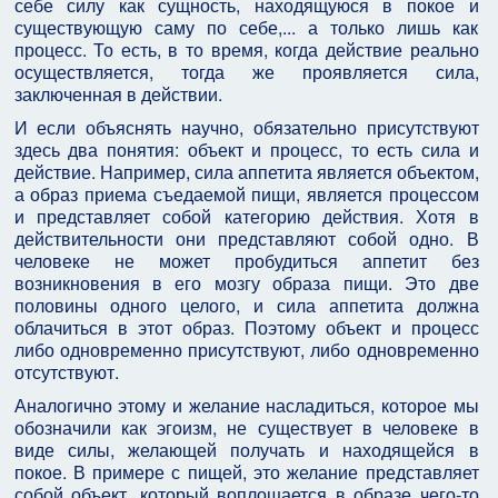
себе силу как сущность, находящуюся в покое и
существующую саму по себе,... а только лишь как
процесс. То есть, в то время, когда действие реально
осуществляется, тогда же проявляется сила,
заключенная в действии.
И если объяснять научно, обязательно присутствуют
здесь два понятия: объект и процесс, то есть сила и
действие. Например, сила аппетита является объектом,
а образ приема съедаемой пищи, является процессом
и представляет собой категорию действия. Хотя в
действительности они представляют собой одно. В
человеке не может пробудиться аппетит без
возникновения в его мозгу образа пищи. Это две
половины одного целого, и сила аппетита должна
облачиться в этот образ. Поэтому объект и процесс
либо одновременно присутствуют, либо одновременно
отсутствуют.
Аналогично этому и желание насладиться, которое мы
обозначили как эгоизм, не существует в человеке в
виде силы, желающей получать и находящейся в
покое. В примере с пищей, это желание представляет
собой объект, который воплощается в образе чего-то