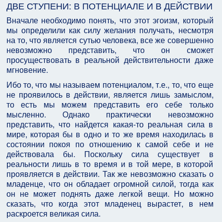
ДВЕ СТУПЕНИ: В ПОТЕНЦИАЛЕ И В ДЕЙСТВИИ
Вначале необходимо понять, что этот эгоизм, который
мы определили как силу желания получать, несмотря
на то, что является сутью человека, все же совершенно
невозможно представить, что он сможет
просуществовать в реальной действительности даже
мгновение.
Ибо то, что мы называем потенциалом, т.е., то, что еще
не проявилось в действии, является лишь замыслом,
то есть мы можем представить его себе только
мысленно. Однако практически невозможно
представить, что найдется какая-то реальная сила в
мире, которая бы в одно и то же время находилась в
состоянии покоя по отношению к самой себе и не
действовала бы. Поскольку сила существует в
реальности лишь в то время и в той мере, в которой
проявляется в действии. Так же невозможно сказать о
младенце, что он обладает огромной силой, тогда как
он не может поднять даже легкой вещи. Но можно
сказать, что когда этот младенец вырастет, в нем
раскроется великая сила.