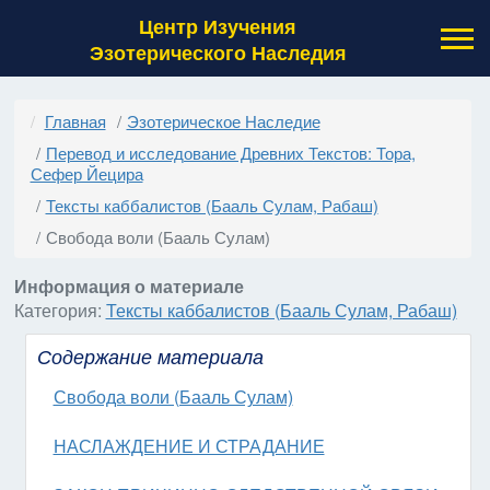
Центр Изучения
Эзотерического Наследия
Главная
Эзотерическое Наследие
Перевод и исследование Древних Текстов: Тора,
Сефер Йецира
Тексты каббалистов (Бааль Сулам, Рабаш)
Свобода воли (Бааль Сулам)
Информация о материале
Категория:
Тексты каббалистов (Бааль Сулам, Рабаш)
Содержание материала
Свобода воли (Бааль Сулам)
НАСЛАЖДЕНИЕ И СТРАДАНИЕ