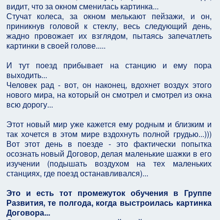
видит, что за окном сменилась картинка...
Стучат колеса, за окном мелькают пейзажи, и он,
приникнув головой к стеклу, весь следующий день,
жадно провожает их взглядом, пытаясь запечатлеть
картинки в своей голове.....
И тут поезд прибывает на станцию и ему пора
выходить...
Человек рад - вот, он наконец, вдохнет воздух этого
нового мира, на который он смотрел и смотрел из окна
всю дорогу...
Этот новый мир уже кажется ему родным и близким и
так хочется в этом мире вздохнуть полной грудью...)))
Вот этот день в поезде - это фактически попытка
осознать новый Договор, делая маленькие шажки в его
изучении (подышать воздухом на тех маленьких
станциях, где поезд останавливался)...
Это и есть тот промежуток обучения в Группе
Развития, те полгода, когда выстроилась картинка
Договора...