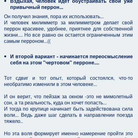
Вздыхая, человек идет обустраивать свой уже
привычный перрон...
Он получил знания, пора их использовать...
И человек милимметр за милимметром делает свой
перрон красивее, удобнее, приятнее для собственной
жизни.... Но все равно он остается ограниченным этим
самым перроном...((
И второй вариант - начинается переосмысление
себя на этом "чертовом" перроне....
Тот сдвиг и тот опыт, который состоялся, что-то
необратимо изменили в этом человеке...
И он верит, что пейзаж за окном -это не мимолетный
сон, а та реальность, куда он хочет попасть...
И тогда по крупице начинает быть задействована сила
воли... Ведь даже шаг сделать в направлении поезда
тяжело..
Но эта воля формирует именно намерение пройти это