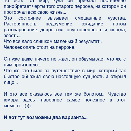
То есть тот мир, куда он приехал постепенно
приобретает черты того старого перрона, на котором он
проторчал всю свою жизнь...
Это состояние вызывает смешанные чувства.
Растерянность, недоумение, ожидание, потом
разочарование, депрессия, опустошенность и, иногда,
злость....
Что все дало слишком маленький результат..
Человек опять стоит на перроне..
Он уже даже ничего не ждет, он обдумывает что же с
ним произошло...
Что же это было за путешествие в мир, который так
быстро обнажил свою настоящую сущность и открыл
лицо...
И это все оказалось все тем же болотом... Чувство
юмора здесь -наверное самое полезное в этот
момент....))))
И вот тут возможны два варианта...