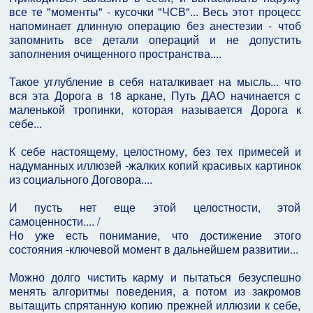
все те "моменты" - кусочки "ЧСВ"... Весь этот процесс
напоминает длинную операцию без анестезии - чтоб
запомнить все детали операций и не допустить
заполнения очищенного пространства....
Такое углубление в себя наталкивает на мысль... что
вся эта Дорога в 18 аркане, Путь ДАО начинается с
маленькой тропинки, которая называется Дорога к
себе...
К себе настоящему, целостному, без тех примесей и
надуманных иллюзей -жалких копий красивых картинок
из социального Договора....
И пусть нет еще этой целостности, этой
самоценности.... /
Но уже есть понимание, что достижение этого
состояния -ключевой момент в дальнейшем развитии...
Можно долго чистить карму и пытаться безуспешно
менять алгоритмы поведения, а потом из закромов
вытащить спрятанную копию прежней иллюзии к себе,