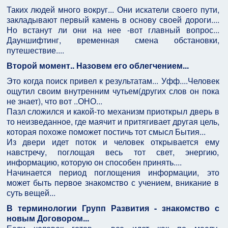
Таких людей много вокруг... Они искатели своего пути,
закладывают первый камень в основу своей дороги....
Но встанут ли они на нее -вот главный вопрос...
Дауншифтинг, временная смена обстановки,
путешествие....
Второй момент.. Назовем его облегчением...
Это когда поиск привел к результатам... Уфф....Человек
ощутил своим внутренним чутьем(других слов он пока
не знает), что вот ..ОНО...
Пазл сложился и какой-то механизм приоткрыл дверь в
то неизведанное, где маячит и притягивает другая цель,
которая похоже поможет постичь тот смысл Бытия...
Из двери идет поток и человек открывается ему
навстречу, поглощая весь тот свет, энергию,
информацию, которую он способен принять....
Начинается период поглощения информации, это
может быть первое знакомство с учением, вникание в
суть вещей...
В терминологии Групп Развития - знакомство с
новым Договором...