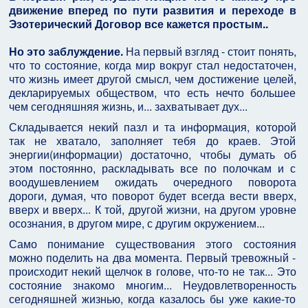
движение вперед по пути развития и переходе в
Эзотерический Договор все кажется простым..
Но это заблуждение.
На первый взгляд - стоит понять,
что то состояние, когда мир вокруг стал недостаточен,
что жизнь имеет другой смысл, чем достижение целей,
декларируемых обществом, что есть нечто большее
чем сегодняшняя жизнь, и... захватывает дух...
Складывается некий пазл и та информация, которой
так не хватало, заполняет тебя до краев. Этой
энергии(информации) достаточно, чтобы думать об
этом постоянно, раскладывать все по полочкам и с
воодушевлением ожидать очередного поворота
дороги, думая, что поворот будет всегда вести вверх,
вверх и вверх... К той, другой жизни, на другом уровне
осознания, в другом мире, с другим окружением...
Само понимание существования этого состояния
можно поделить на два момента. Первый тревожный -
происходит некий щелчок в голове, что-то не так... Это
состояние знакомо многим... Неудовлетворенность
сегодняшней жизнью, когда казалось бы уже какие-то