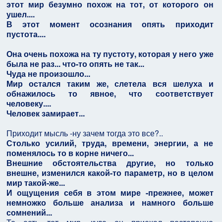
этот мир безумно похож на тот, от которого он
ушел....
В этот момент осознания опять приходит
пустота....
Она очень похожа на ту пустоту, которая у него уже
была не раз... что-то опять не так...
Чуда не произошло...
Мир остался таким же, слетела вся шелуха и
обнажилось то явное, что соответствует
человеку....
Человек замирает...
Приходит мысль -ну зачем тогда это все?..
Столько усилий, труда, времени, энергии, а не
поменялось то в корне ничего...
Внешние обстоятельства другие, но только
внешне, изменился какой-то параметр, но в целом
мир такой-же...
И ощущения себя в этом мире -прежнее, может
немножко больше анализа и намного больше
сомнений...