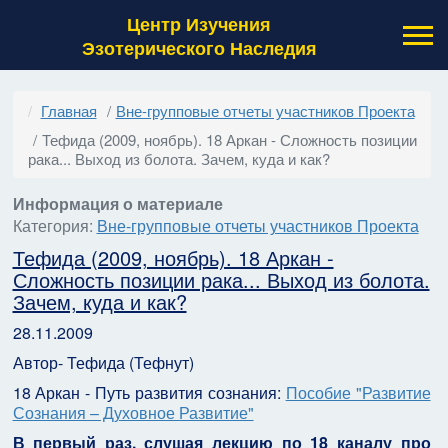
Центр Изучения
Эзотерического Наследия
Главная
Вне-групповые отчеты участников Проекта
Тефида (2009, ноябрь). 18 Аркан - Сложность позиции
рака... Выход из болота. Зачем, куда и как?
Информация о материале
Категория:
Вне-групповые отчеты участников Проекта
Тефида (2009, ноябрь). 18 Аркан -
Сложность позиции рака... Выход из болота.
Зачем, куда и как?
28.11.2009
Автор- Тефида (Тефнут)
18 Аркан - Путь развития сознания:
Пособие "Развитие
Сознания – Духовное Развитие"
В первый раз, слушая лекцию по 18 каналу про