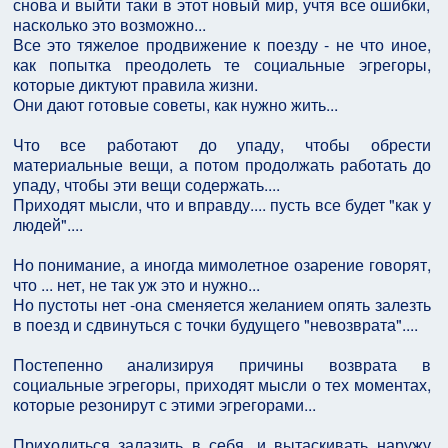
снова и выйти таки в этот новый мир, учтя все ошибки,
насколько это возможно...
Все это тяжелое продвижение к поезду - не что иное,
как попытка преодолеть те социальные эгрегоры,
которые диктуют правила жизни.
Они дают готовые советы, как нужно жить...
Что все работают до упаду, чтобы обрести
материальные вещи, а потом продолжать работать до
упаду, чтобы эти вещи содержать....
Приходят мысли, что и вправду.... пусть все будет "как у
людей"....
Но понимание, а иногда мимолетное озарение говорят,
что ... нет, не так уж это и нужно...
Но пустоты нет -она сменяется желанием опять залезть
в поезд и сдвинуться с точки будущего "невозврата"....
Постепенно анализируя причины возврата в
социальные эгрегоры, приходят мысли о тех моментах,
которые резонирут с этими эгрегорами...
Приходиться залазить в себя, и вытаскивать наружу