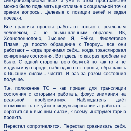
синхронизировала всех и уже в этом пространстве
можно было подымать щекотливые с социальной точки
зрения вопросы. Целевые с позиции целей и задач
поездки.
Все практики проекта работают только с реальным
человеком, а не вымышленным образом. ВК,
Хоанопоннопоно, Высшее Я, Рейки, Фиолетовое
Пламя, да просто обращение к Творцу... все они
работают – когда принимал себя... когда транслировал
конкретные состояния. Вот здесь то как раз проблем не
было. С одной стороны вою белугой но как то и не
индульгирую вроде, наблюдаю со стороны, обращаюсь
к Высшим силам... чистят. И раз за разом состояния
получше.
Т.е. положение ТС – как прицел для трансляции
состояния с которыми работать, фокус внимания на
реальной проблематику. Наблюдатель даёт
возможность не уйти в индульгирование а работать –
обратиться к высшим силам, к всему инструментарию
проекта.
Перестал сопротивлятся. Перестал сравнивать себя.