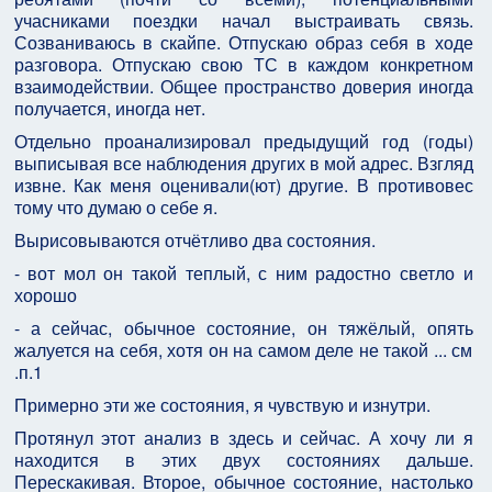
учасниками поездки начал выстраивать связь.
Созваниваюсь в скайпе. Отпускаю образ себя в ходе
разговора. Отпускаю свою ТС в каждом конкретном
взаимодействии. Общее пространство доверия иногда
получается, иногда нет.
Отдельно проанализировал предыдущий год (годы)
выписывая все наблюдения других в мой адрес. Взгляд
извне. Как меня оценивали(ют) другие. В противовес
тому что думаю о себе я.
Вырисовываются отчётливо два состояния.
- вот мол он такой теплый, с ним радостно светло и
хорошо
- а сейчас, обычное состояние, он тяжёлый, опять
жалуется на себя, хотя он на самом деле не такой ... см
.п.1
Примерно эти же состояния, я чувствую и изнутри.
Протянул этот анализ в здесь и сейчас. А хочу ли я
находится в этих двух состояниях дальше.
Перескакивая. Второе, обычное состояние, настолько