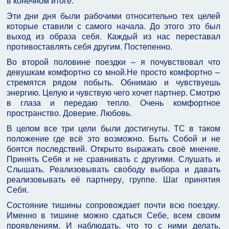
в конечном итоге.
Эти дни дня были рабочими относительно тех целей
которые ставили с самого начала. До этого это был
выход из образа себя. Каждый из нас переставал
противоставлять себя другим. Постепенно.
Во второй половине поездки – я почувствовал что
девушкам комфортно со мной.Не просто комфортно –
стремятся рядом побыть. Обнимаю и чувствуешь
энергию. Целую и чувствую чего хочет партнер. Смотрю
в глаза и передаю тепло. Очень комфортное
пространство. Доверие. Любовь.
В целом все три цели были достигнуты. ТС в таком
положение где всё это возможно. Быть Собой и не
боятся последствий. Открыто выражать своё мнение.
Принять Себя и не сравнивать с другими. Слушать и
Слышать. Реализовывать свободу выбора и давать
реализовывать её партнеру, группе. Шаг принятия
Себя.
Состояние тишины сопровождает почти всю поездку.
Именно в тишине можно сдаться Себе, всем своим
проявлениям. И наблюдать, что то с ними делать,