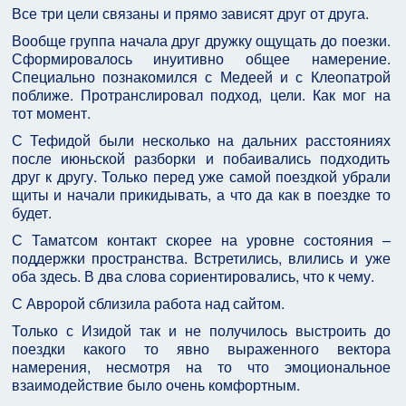
Все три цели связаны и прямо зависят друг от друга.
Вообще группа начала друг дружку ощущать до поезки.
Сформировалось инуитивно общее намерение.
Специально познакомился с Медеей и с Клеопатрой
поближе. Протранслировал подход, цели. Как мог на
тот момент.
С Тефидой были несколько на дальних расстояниях
после июньской разборки и побаивались подходить
друг к другу. Только перед уже самой поездкой убрали
щиты и начали прикидывать, а что да как в поездке то
будет.
С Таматсом контакт скорее на уровне состояния –
поддержки пространства. Встретились, влились и уже
оба здесь. В два слова сориентировались, что к чему.
С Авророй сблизила работа над сайтом.
Только с Изидой так и не получилось выстроить до
поездки какого то явно выраженного вектора
намерения, несмотря на то что эмоциональное
взаимодействие было очень комфортным.