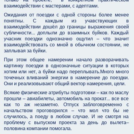
взаимодействии с мастерами, с адептами.
Ожидания от поездки с одной стороны более менее
понятны. С каждым из учавствующих в
взаимодействии дошёл до границы выражения своей
субличности... доплыли до взаимных буйков. Каждый
учасник поездки однозначно ощутил – что значит
взаимодействовать со мной в обычном состоянии, не
заплывая за буйки.
При этом общее намерении начало разворачивать
картинку поездки в однозначные ситуации в которых
хотим или нет, а буйки надо переплывать.Много много
точечных вливаний энергии в намерение до поездки.
Они и реализовывают общий вектор намерения, цели.
Всякие физические атрибуты подготовки – как по маслу
прошли – авиабилеты, автомобиль на прокат... все все
как то аж незаметно. Отпуск заблоговременно с
начальством проговорился – что мол что бы не
случилось, а поеду в любом случае. И не смотря на
проблему с выпуском проекта за день до вылета–
половина компании помогала.