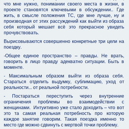
что мне нужно, понимании своего места в жизни, в
проекте становятся ключевыми в обсуждении.. Где
жить, в смысле положения ТС, где мне лучше, ну и
производная от этих рассуждений как выйти из образа
себя который мешает всё это прекрасное увидеть
прочувствовать.
Вырисовываются совершенно конкретные три цели на
поездку.
-Общее единое пространство – правды. Не врать,
говорить в лицо правду адекватно ситуации. Быть в
моменте.
- Максимальным образом выйти из образа себя.
Стараться отделить выдумку, сублимацию, уход от
реальности... от реальной потребности.
- Постараться переступить через внутренние
ограничения проблемы во взаимодействии с
женщинами. Интуитивно уже стало доходить – что вот
это та самая реальная потребность про которую
каждое занятие говорим. Такая поездка именно то
место где можно сдвинуть с мертвой точки проблему.