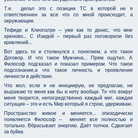
Т.е. делал это с позиции ТС в которой не я
ответственнен за все что со мной происходит, а
окружающие.
Тефиде и Клеопатре – уже как то донес, что мне
хреново... С Изидой – первый раз поговорили без
кривляний...
Вот здесь то и столкнулся с понятием, а что такое
Договор. И что такое Мужчина... Прям ощутил. А
Философ подсказал и показал примером. Что такое
подсознание,а что такое личность и проявление
личности в действии.
Что мол, если я не инициирую, не предлагаю, не
выражаю то меня как бы и нету вообще. То что вокруг
меня творится, непосредственно каждый миг, каждая
ситуация – это и есть Мир который я строю, удерживаю.
Пространство живое и меняется... эпизодически
появляется Философ – меняет все полностью и
тотально. Вбрасывает энергию. Даёт толчок. Сдвигает
за буйки.