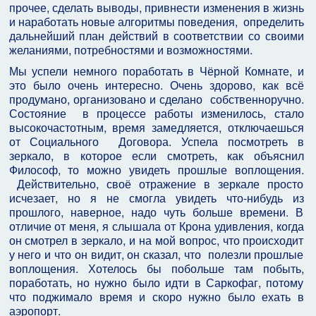
прочее, сделать выводы, привнести изменения в жизнь
и наработать новые алгоритмы поведения, определить
дальнейший план действий в соответствии со своими
желаниями, потребностями и возможностями.
Мы успели немного поработать в Чёрной Комнате, и
это было очень интересно. Очень здорово, как всё
продумано, организовано и сделано собственноручно.
Состояние в процессе работы изменилось, стало
высокочастотным, время замедляется, отключаешься
от Социального Договора. Успела посмотреть в
зеркало, в которое если смотреть, как объяснил
Философ, то можно увидеть прошлые воплощения.
Действительно, своё отражение в зеркале просто
исчезает, но я не смогла увидеть что-нибудь из
прошлого, наверное, надо чуть больше времени. В
отличие от меня, я слышала от Крона удивления, когда
он смотрел в зеркало, и на мой вопрос, что происходит
у него и что он видит, он сказал, что полезли прошлые
воплощения. Хотелось бы побольше там побыть,
поработать, но нужно было идти в Саркофаг, потому
что поджимало время и скоро нужно было ехать в
аэропорт.