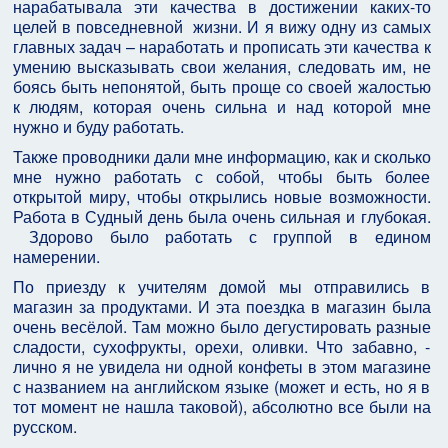
нарабатывала эти качества в достижении каких-то
целей в повседневной жизни. И я вижу одну из самых
главных задач – наработать и прописать эти качества к
умению высказывать свои желания, следовать им, не
боясь быть непонятой, быть проще со своей жалостью
к людям, которая очень сильна и над которой мне
нужно и буду работать.
Также проводники дали мне информацию, как и сколько
мне нужно работать с собой, чтобы быть более
открытой миру, чтобы открылись новые возможности.
Работа в Судный день была очень сильная и глубокая.
Здорово было работать с группой в едином
намерении.
По приезду к учителям домой мы отправились в
магазин за продуктами. И эта поездка в магазин была
очень весёлой. Там можно было дегустировать разные
сладости, сухофрукты, орехи, оливки. Что забавно, -
лично я не увидела ни одной конфеты в этом магазине
с названием на английском языке (может и есть, но я в
тот момент не нашла таковой), абсолютно все были на
русском.