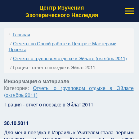
Центр Изучения
Эзотерического Наследия
Главная
Отчеты по Очной работе в Центре с Мастерами
Проекта
Отчеты о групповом отдыхе в Эйлате (октябрь 2011)
Грация - отчет о поездке в Эйлат 2011
Информация о материале
Категория:
Отчеты о групповом отдыхе в Эйлате
(октябрь 2011)
Грация - отчет о поездке в Эйлат 2011
30.10.2011
Для меня поездка в Израиль к Учителям стала первым
выездом за границу. Впервые, да и такая