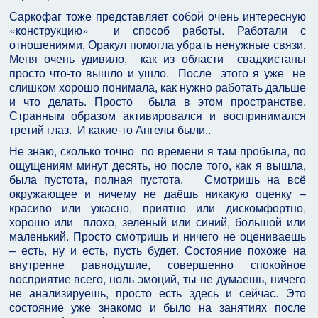
Саркофаг тоже представляет собой очень интересную
«конструкцию» и способ работы. Работали с
отношениями, Оракул помогла убрать ненужные связи.
Меня очень удивило, как из области свадхистаны
просто что-то вышло и ушло. После этого я уже не
слишком хорошо понимала, как нужно работать дальше
и что делать. Просто была в этом пространстве.
Странным образом активировался и воспринимался
третий глаз. И какие-то Ангелы были..
Не знаю, сколько точно по времени я там пробыла, по
ощущениям минут десять, но после того, как я вышла,
была пустота, полная пустота. Смотришь на всё
окружающее и ничему не даёшь никакую оценку –
красиво или ужасно, приятно или дискомфортно,
хорошо или плохо, зелёный или синий, большой или
маленький. Просто смотришь и ничего не оцениваешь
– есть, ну и есть, пусть будет. Состояние похоже на
внутренне равнодушие, совершенно спокойное
восприятие всего, ноль эмоций, ты не думаешь, ничего
не анализируешь, просто есть здесь и сейчас. Это
состояние уже знакомо и было на занятиях после