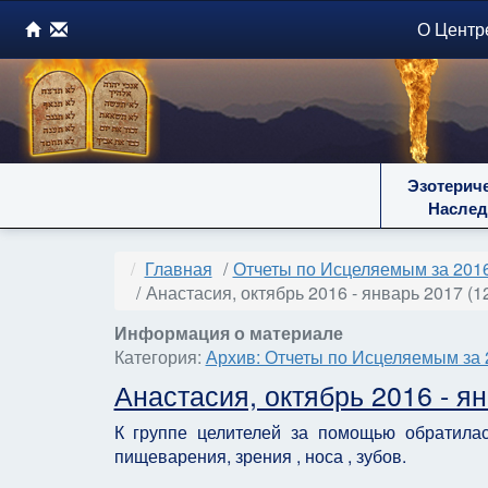
О Центр
Эзотерич
Наслед
Главная
Отчеты по Исцеляемым за 2016
Анастасия, октябрь 2016 - январь 2017 (1
Информация о материале
Категория:
Архив: Отчеты по Исцеляемым за 
Анастасия, октябрь 2016 - я
К группе целителей за помощью обратилас
пищеварения, зрения , носа , зубов.