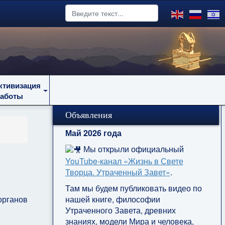
ктивизация
работы
Объявления
Май 2026 года
Мы открыли официальный
YouTube‑канал «Жизнь в Свете
Творца. Утраченный Завет»
.
Там мы будем публиковать видео по
нашей книге, философии
органов
Утраченного Завета, древних
знаниях, модели Мира и человека,