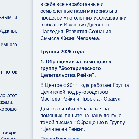
в себе все наработанные и
осмысленные нами материалы в
льным и
процессе многолетних исследований
в области Изучения Древнего
 Аджны,
Наследия, Развития Сознания,
Смысла Жизни Человека.
немного
Группы 2026 года
1. Обращение за помощью в
группу "Эзотерического
т поток
Целительства Рейки".
В Центре с 2011 года работает Группа
Целителей под руководством
ла этот
Мастера Рейки и Проекта - Оракул.
вками.
Для того чтобы обратиться за
хорошо
помощью, пишите на нашу почту, с
темой письма "Обращение в Группу
"Целителей Рейки".
, вихри
Подробнее
здесь
.