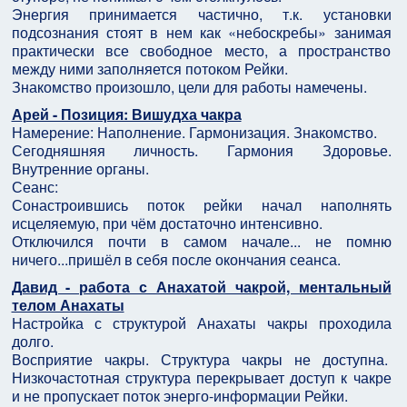
Энергия принимается частично, т.к. установки
подсознания стоят в нем как «небоскребы» занимая
практически все свободное место, а пространство
между ними заполняется потоком Рейки.
Знакомство произошло, цели для работы намечены.
Арей - Позиция: Вишудха чакра
Намерение: Наполнение. Гармонизация. Знакомство.
Сегодняшняя личность. Гармония Здоровье.
Внутренние органы.
Сеанс:
Сонастроившись поток рейки начал наполнять
исцеляемую, при чём достаточно интенсивно.
Отключился почти в самом начале... не помню
ничего...пришёл в себя после окончания сеанса.
Давид - работа с Анахатой чакрой, ментальный
телом Анахаты
Настройка с структурой Анахаты чакры проходила
долго.
Восприятие чакры. Структура чакры не доступна.
Низкочастотная структура перекрывает доступ к чакре
и не пропускает поток энерго-информации Рейки.