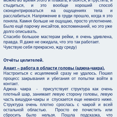
стыдиться, и это вообще хороший способ
сконцентрироваться на ощущениях тела и
расслабиться. Напряжение в груди прошло, когда я это
поняла. Камня больше не ощущаю, просто уплотнение.
Было ещё парочку инсайтов, воспоминаний, но это уже
долго описывать.
Спасибо большое мастерам рейки, я очень удивлена,
правда. Я даже не ожидала, что это так работает.
Чувствую себя прекрасно, жду среду)
Отчёты целителей.
Анаит – работа в области головы (аджна-чакра).
Настроиться с исцеляемой сразу не удалось. Пошел
процесс закрывания и убегания от попытки войти в
контакт.
Аджна- чакра - присутствует структура как очень
плотный шар, занимает левую сторону головы, левую
часть вишудхи-чакры и спускается еще немного ниже.
Структура очень плотно срослась с чакрой и всей
остальной областью. Просто ее почистить или
сбросить было нельзя. Пошла подсказка, что