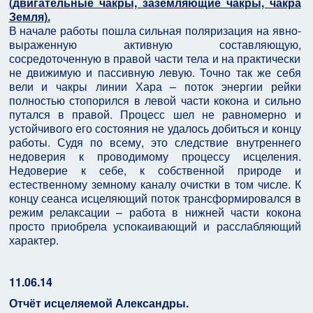
(двигательные чакры, заземляющие чакры, чакра
Земля).
В начале работы пошла сильная поляризация на явно-
выраженную активную составляющую,
сосредоточенную в правой части тела и на практически
не движимую и пассивную левую. Точно так же себя
вели и чакры линии Хара – поток энергии рейки
полностью стопорился в левой части кокона и сильно
путался в правой. Процесс шел не равномерно и
устойчивого его состояния не удалось добиться и концу
работы. Судя по всему, это следствие внутреннего
недоверия к проводимому процессу исцеления.
Недоверие к себе, к собственной природе и
естественному земному каналу очистки в том числе. К
концу сеанса исцеляющий поток трансформировался в
режим релаксации – работа в нижней части кокона
просто приобрела успокаивающий и расслабляющий
характер.
11.06.14
Отчёт исцеляемой Александры.