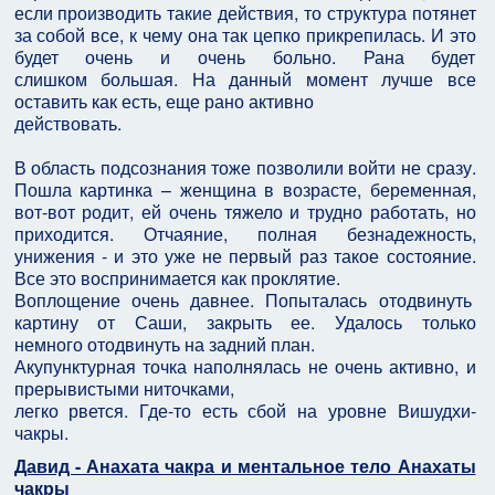
если производить такие действия, то структура потянет
за собой все, к чему она так цепко прикрепилась. И это
будет очень и очень больно. Рана будет
слишком большая. На данный момент лучше все
оставить как есть, еще рано активно
действовать.
В область подсознания тоже позволили войти не сразу.
Пошла картинка – женщина в возрасте, беременная,
вот-вот родит, ей очень тяжело и трудно работать, но
приходится. Отчаяние, полная безнадежность,
унижения - и это уже не первый раз такое состояние.
Все это воспринимается как проклятие.
Воплощение очень давнее. Попыталась отодвинуть
картину от Саши, закрыть ее. Удалось только
немного отодвинуть на задний план.
Акупунктурная точка наполнялась не очень активно, и
прерывистыми ниточками,
легко рвется. Где-то есть сбой на уровне Вишудхи-
чакры.
Давид - Анахата чакра и ментальное тело Анахаты
чакры