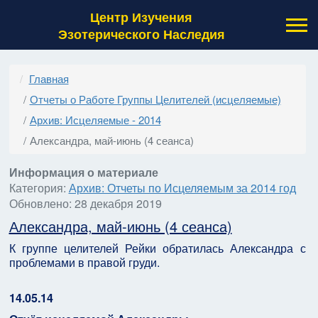
Центр Изучения
Эзотерического Наследия
Главная
Отчеты о Работе Группы Целителей (исцеляемые)
Архив: Исцеляемые - 2014
Александра, май-июнь (4 сеанса)
Информация о материале
Категория:
Архив: Отчеты по Исцеляемым за 2014 год
Обновлено: 28 декабря 2019
Александра, май-июнь (4 сеанса)
К группе целителей Рейки обратилась Александра с
проблемами в правой груди.
14.05.14