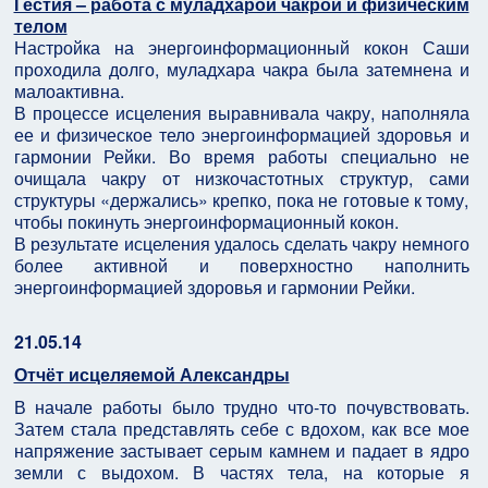
Гестия – работа с муладхарой чакрой и физическим
телом
Настройка на энергоинформационный кокон Саши
проходила долго, муладхара чакра была затемнена и
малоактивна.
В процессе исцеления выравнивала чакру, наполняла
ее и физическое тело энергоинформацией здоровья и
гармонии Рейки. Во время работы специально не
очищала чакру от низкочастотных структур, сами
структуры «держались» крепко, пока не готовые к тому,
чтобы покинуть энергоинформационный кокон.
В результате исцеления удалось сделать чакру немного
более активной и поверхностно наполнить
энергоинформацией здоровья и гармонии Рейки.
21.05.14
Отчёт исцеляемой Александры
В начале работы было трудно что-то почувствовать.
Затем стала представлять себе с вдохом, как все мое
напряжение застывает серым камнем и падает в ядро
земли с выдохом. В частях тела, на которые я