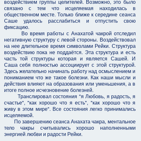
воздействием группы целителей. Возможно, это было
связано с тем что исцеляемая находилась в
общественном месте. Только ближе к середине сеанса
Саше удалось расслабиться и отпустить свою
фиксацию.
Во время работы с Анахатой чакрой отследил
негативную структуру с левой стороны. Воздействовал
на нее длительное время символами Рейки. Структура
воздействию пока не поддаётся. Эта структура и есть
часть той структуры которая и является Сашей. И
Саша себя полностью ассоциирует с этой структурой.
Здесь желательно начинать работу над осмыслением и
пониманием что же такое болезни. Как наши мысли и
действия влияют на образования или уменьшения, а в
итоге полное исчезновение болезней.
Транслировал состояния "я Любовь, я радость, я
счастье", "как хорошо что я есть", "как хорошо что я
живу в этом мире". Все состояния легко принимались
исцеляемой.
По завершению сеанса Анахата чакра, ментальное
тело чакры считывались хорошо наполненными
энергией любви и радости Рейки.