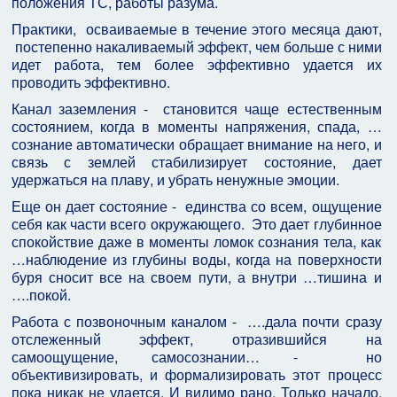
положения ТС, работы разума.
Практики, осваиваемые в течение этого месяца дают,
постепенно накаливаемый эффект, чем больше с ними
идет работа, тем более эффективно удается их
проводить эффективно.
Канал заземления - становится чаще естественным
состоянием, когда в моменты напряжения, спада, …
сознание автоматически обращает внимание на него, и
связь с землей стабилизирует состояние, дает
удержаться на плаву, и убрать ненужные эмоции.
Еще он дает состояние - единства со всем, ощущение
себя как части всего окружающего. Это дает глубинное
спокойствие даже в моменты ломок сознания тела, как
…наблюдение из глубины воды, когда на поверхности
буря сносит все на своем пути, а внутри …тишина и
….покой.
Работа с позвоночным каналом - ….дала почти сразу
отслеженный эффект, отразившийся на
самоощущение, самосознании… - но
объективизировать, и формализировать этот процесс
пока никак не удается. И видимо рано. Только начало,