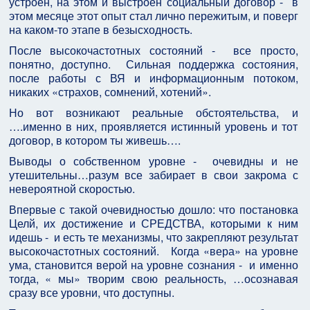
устроен, на этом и выстроен социальный договор - в
этом месяце этот опыт стал лично пережитым, и поверг
на каком-то этапе в безысходность.
После высокочастотных состояний - все просто,
понятно, доступно. Сильная поддержка состояния,
после работы с ВЯ и информационным потоком,
никаких «страхов, сомнений, хотений».
Но вот возникают реальные обстоятельства, и
….именно в них, проявляется истинный уровень и тот
договор, в котором ты живешь….
Выводы о собственном уровне - очевидны и не
утешительны…разум все забирает в свои закрома с
невероятной скоростью.
Впервые с такой очевидностью дошло: что постановка
Целй, их достижение и СРЕДСТВА, которыми к ним
идешь - и есть те механизмы, что закрепляют результат
высокочастотных состояний. Когда «вера» на уровне
ума, становится верой на уровне сознания - и именно
тогда, « мы» творим свою реальность, …осознавая
сразу все уровни, что доступны.