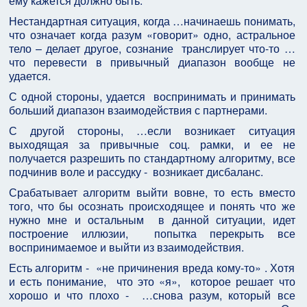
ему кажется должно быть.
Нестандартная ситуация, когда …начинаешь понимать,
что означает когда разум «говорит» одно, астральное
тело – делает другое, сознание транслирует что-то …
что перевести в привычный диапазон вообще не
удается.
С одной стороны, удается воспринимать и принимать
больший диапазон взаимодействия с партнерами.
С другой стороны, …если возникает ситуация
выходящая за привычные соц. рамки, и ее не
получается разрешить по стандартному алгоритму, все
подчинив воле и рассудку - возникает дисбаланс.
Срабатывает алгоритм выйти вовне, то есть вместо
того, что бы осознать происходящее и понять что же
нужно мне и остальным в данной ситуации, идет
построение иллюзии, попытка перекрыть все
воспринимаемое и выйти из взаимодействия.
Есть алгоритм - «не причинения вреда кому-то» . Хотя
и есть понимание, что это «я», которое решает что
хорошо и что плохо - …снова разум, который все