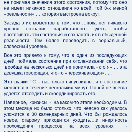
не понимая значения этого состояния, потому что оно
не имеет никакого отношения ко всей, той 3-х меной
«реальности» ….которая выстроена вокруг.
Засада этих моментов в том, что …пока нет никакого
уровня сознания наработанного здесь, чтобы
протягивать эти состояния и сохранять их в обыденной
реальности. Тем более переводить в вербальный,
словесный уровень.
Все это привело к тому, что в один из последующих
дней, поймала состояние при отслеживании себя, что
вообще на несколько дней не понимала «кто я» … эта
девушка говорящая, что-то «переживающая»…..
Это скачки ТС – настолько синусоидны, что состояние
меняется в течение нескольких минут. Порой не всегда
удается отследить и скоординировать его.
Наверное, кризисы - на каком-то этапе необходимы. В
этом месяце их было столько, что неясно как удалось
уложится в 30 календарных дней. Что бы рождалось
новое, старому приходится уходить….и инертность
прохождения процессов на всех уровнях -
присутствует.