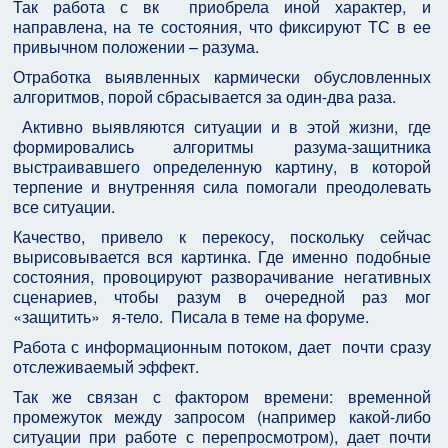
Так работа с вк приобрела иной характер, и
направлена, на те состояния, что фиксируют ТС в ее
привычном положении – разума.
Отработка выявленных кармически обусловленных
алгоритмов, порой сбрасывается за один-два раза.
Активно выявляются ситуации и в этой жизни, где
формировались алгоритмы разума-защитника
выстраивавшего определенную картину, в которой
терпение и внутренняя сила помогали преодолевать
все ситуации.
Качество, привело к перекосу, поскольку сейчас
вырисовывается вся картинка. Где именно подобные
состояния, провоцируют разворачивание негативных
сценариев, чтобы разум в очередной раз мог
«защитить» я-тело. Писала в теме на форуме.
Работа с информационным потоком, дает почти сразу
отслеживаемый эффект.
Так же связан с фактором времени: временной
промежуток между запросом (например какой-либо
ситуации при работе с перепросмотром), дает почти