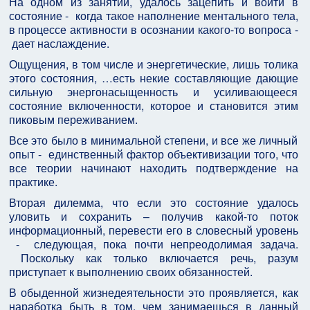
На одном из занятий, удалось зацепить и войти в
состояние - когда такое наполнение ментального тела,
в процессе активности в осознании какого-то вопроса -
дает наслаждение.
Ощущения, в том числе и энергетические, лишь толика
этого состояния, …есть некие составляющие дающие
сильную энергонасыщенность и усиливающееся
состояние включенности, которое и становится этим
пиковым переживанием.
Все это было в минимальной степени, и все же личный
опыт - единственный фактор объективизации того, что
все теории начинают находить подтверждение на
практике.
Вторая дилемма, что если это состояние удалось
уловить и сохранить – получив какой-то поток
информационный, перевести его в словесный уровень
- следующая, пока почти непреодолимая задача.
Поскольку как только включается речь, разум
приступает к выполнению своих обязанностей.
В обыденной жизнедеятельности это проявляется, как
наработка быть в том, чем занимаешься в данный