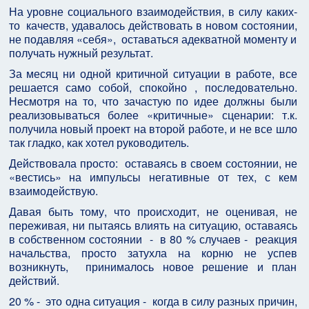
На уровне социального взаимодействия, в силу каких-
то качеств, удавалось действовать в новом состоянии,
не подавляя «себя», оставаться адекватной моменту и
получать нужный результат.
За месяц ни одной критичной ситуации в работе, все
решается само собой, спокойно , последовательно.
Несмотря на то, что зачастую по идее должны были
реализовываться более «критичные» сценарии: т.к.
получила новый проект на второй работе, и не все шло
так гладко, как хотел руководитель.
Действовала просто: оставаясь в своем состоянии, не
«вестись» на импульсы негативные от тех, с кем
взаимодействую.
Давая быть тому, что происходит, не оценивая, не
переживая, ни пытаясь влиять на ситуацию, оставаясь
в собственном состоянии - в 80 % случаев - реакция
начальства, просто затухла на корню не успев
возникнуть, принималось новое решение и план
действий.
20 % - это одна ситуация - когда в силу разных причин,