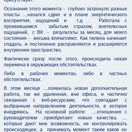
Осознание этого момента - глубоко затронуло разные
пласты …начался сдвиг и в плане энергетического
восприятия, ощущений и т.д . Работала с
проявившимся забытым страхом, внетелесных
ощущений, с ВК - результаты за месяц, для моего
состояния - весьма впечатляют. Как пелена начинает
спадать, и постепенно расправляется и расширяется
внутреннее пространство.
Фактически сразу после этого, происходила некая
перемена в окружающих обстоятельствах.
Либо в рабочих моментах, либо в частных
обстоятельствах.
В этом месяце …появилась новая дополнительная
работа, так же удаленная, вне офиса, и частично
связанная с веб-ресурсами, что совпадает с
выбранным направлением деятельности, в которое
внедряюсь. На основной работе: …отношения с
руководителем ..приобретают новые качества, …
которые дают мне возможность, не контролировать
происходящее, а принимать момент таким каков он