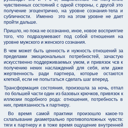
чувственных состояний с одной стороны, с другой это
получение эгоцентрично, на уровне сознания-тела и
субличности. Именно это на этом уровне не дает
пройти дальше.
Пришло, но пока не осознанно, иное, новое восприятие
того, что подразумевают под собой отношения на
уровне мужского и женского сознания.
В чем может быть ценность и нужность отношений за
пределами эмоциональных потребностей, зачастую
искусственно поддерживаемых умом, и привязок чсв к
получению неких наслаждений для себя, или даже
жертвенность ради партнера, которые остаются
клеткой, если не попытаться сделать шаг вперед.
Трансформация состояния, произошла за ночь, отпал
по большей части один из базовых крючков, привязок к
иллюзии подобного рода: отношения, потребность в
них, привязанность к партнеру.
Во время самой практики произошло какое-то
схлапывание диаметрально противоположных чувств:
тяги к партнеру и в тоже время ощущение внутренней