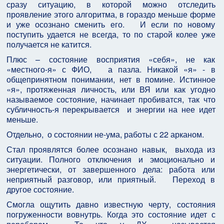
сразу ситуацию, в которой можно отследить
проявление этого алгоритма, в гораздо меньше форме
и уже осознано сменить его. И если по новому
поступить удается не всегда, то по старой колее уже
получается не катится.
Плюс – состояние восприятия «себя», не как
«местного-я» с ФИО, а пазла. Никакой «я» - в
общепринятном понимании, нет в помине. Истинное
«я», протяженная личность, или ВЯ или как угодно
называемое состояние, начинает пробиватся, так что
субличность-я перекрывается и энергии на нее идет
меньше.
Отдельно, о состоянии не-ума, работы с 22 арканом.
Стал проявлятся более осознано навык, выхода из
ситуации. Полного отключения и эмоционально и
энергетически, от завершенного дела: работа или
неприятный разговор, или приятный. Переход в
другое состояние.
Смогла ощутить давно известную черту, состояния
погруженности вовнутрь. Когда это состояние идет с