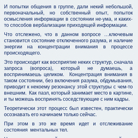
И попытки общения в группе, дали некий небольшой,
первоначальный, но собственный опыт, попыток
осмысления информации в состоянии не-ума, и каких-
то способов вербализации приходящей информации.
Что отслежено, что в данном вопросе …ключевым
становится состояние отключенного разума, и наличие
энергии на концентрации внимания в процессе
происходящего.
Это происходит как восприятие неких структур, сначала
запроса (вопроса), который не думаешь, а
воспринимаешь целиком. Концентрация внимания в
таком состоянии, без включения разума, обдумывания,
приводит к некоему резонансу этой структуры с чем-то
внешним. Как пазл, который занимает место в картине,
и ты можешь воспринять соседствующие с ним кадры.
Теоретически этот процесс был известен, практически
осознавать его начинаем только сейчас.
При этом в это же время идет и отслеживание
состояния ментальных тел.