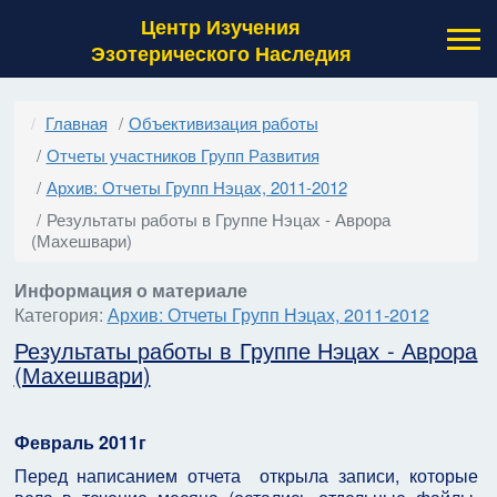
Центр Изучения
Эзотерического Наследия
Главная
Объективизация работы
Отчеты участников Групп Развития
Архив: Отчеты Групп Нэцах, 2011-2012
Результаты работы в Группе Нэцах - Аврора
(Махешвари)
Информация о материале
Категория:
Архив: Отчеты Групп Нэцах, 2011-2012
Результаты работы в Группе Нэцах - Аврора
(Махешвари)
Февраль 2011г
Перед написанием отчета открыла записи, которые