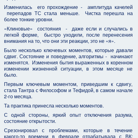
Изменилась его прохождение - амплитуда качелей
перепадов ТС стала меньше. Чистка перешла на
более тонкие уровни.
«Клиновые» состояния - даже если и случались в
легкой форме, быстро уходили, после перенесения
внимания на то, что они эти реакции, это не «я».
Было несколько ключевых моментов, которые давали
сдвиг. Состояние и поведение, алгоритмы - начинают
изменятся. Изменения бытия выраженных в коренном
изменении жизненной ситуации, в этом месяце не
было.
Первым ключевым моментом, приведшим к сдвигу,
стала Тантра с Философом и Тефидой, в самом начале
2-го месяца.
Та практика принесла несколько моментов.
С одной стороны, яркий опыт отключения разума,
состояние открытости.
Срезонировал с проблемами, которые в течение
какого-то времени в феврале отрабатывала с ВК: