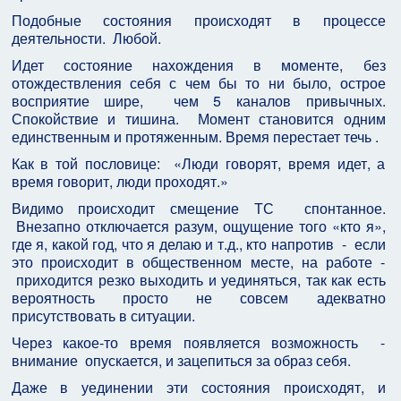
Подобные состояния происходят в процессе
деятельности. Любой.
Идет состояние нахождения в моменте, без
отождествления себя с чем бы то ни было, острое
восприятие шире, чем 5 каналов привычных.
Спокойствие и тишина. Момент становится одним
единственным и протяженным. Время перестает течь .
Как в той пословице: «Люди говорят, время идет, а
время говорит, люди проходят.»
Видимо происходит смещение ТС спонтанное.
Внезапно отключается разум, ощущение того «кто я»,
где я, какой год, что я делаю и т.д., кто напротив - если
это происходит в общественном месте, на работе -
приходится резко выходить и уединяться, так как есть
вероятность просто не совсем адекватно
присутствовать в ситуации.
Через какое-то время появляется возможность -
внимание опускается, и зацепиться за образ себя.
Даже в уединении эти состояния происходят, и