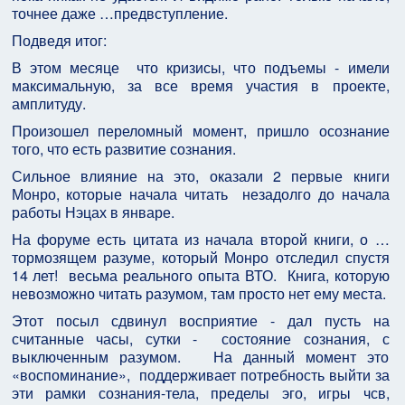
точнее даже …предвступление.
Подведя итог:
В этом месяце что кризисы, что подъемы - имели
максимальную, за все время участия в проекте,
амплитуду.
Произошел переломный момент, пришло осознание
того, что есть развитие сознания.
Сильное влияние на это, оказали 2 первые книги
Монро, которые начала читать незадолго до начала
работы Нэцах в январе.
На форуме есть цитата из начала второй книги, о …
тормозящем разуме, который Монро отследил спустя
14 лет! весьма реального опыта ВТО. Книга, которую
невозможно читать разумом, там просто нет ему места.
Этот посыл сдвинул восприятие - дал пусть на
считанные часы, сутки - состояние сознания, с
выключенным разумом. На данный момент это
«воспоминание», поддерживает потребность выйти за
эти рамки сознания-тела, пределы эго, игры чсв,