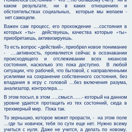
каком результате, ни в каких отношениях и
обстоятельствах социальных, которые мы желаем -
нет самоцели.
Важен сам процесс, его прохождение ….состояния в
которых «ты» действуешь, качества которые «ты»
приобретаешь, активизируешь.
То есть вопрос «действий», приобрел новое понимание
- ….активность, проявляется сейчас в осознавании
происходящего и отслеживании всех нюансов
состояния, насколько это пока доступно. В любой
ситуации, что рабочей, что бытовой, с направленными
усилиями на сохранение собственного состояния, без
впадания в игру с головой …без включения разума,
анализатор, контролера….
В этом посыл, в этом …..смысл……- который на данном
уровне удается протащить из тех состояний, сюда в
трехмерный мир. Пока так.
То зернышко, которое может прорасти, - на этом поле
…где ты новичок, тебя по сути еще нет. Нужно всему
учиться с нуля. Даже не учится, а делать по новому.