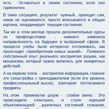
есть. Оставаться в своем состоянии, если оно
гармонично.
В таких ситуациях, результат нужный…приходит сам,
никак не оценивается, просто вписывается в общую
картину, координирует текущие состояния.
Так же в этом месяце прошла дополнительные курсы
по профподготовке , немного изменила
направленность на будущее в выбранной сфере. В
процессе учебы было интересно отслеживать, как
происходит «приобретение новых знаний». Появился
собственный опыт реального восприятия разума, как
механизма, который нужно включать для конкретных
действий.
А на первом этапе - восприятия информации, главное
это сонастройка с преподавателем (если его уровень
профессиональный высок), эгрегором постигаемого
предмета.
На этом промежутке разум - слабое звено. Это
происходило спонтанно, и стало хорошей
объективизацией …различных состояний сознания,