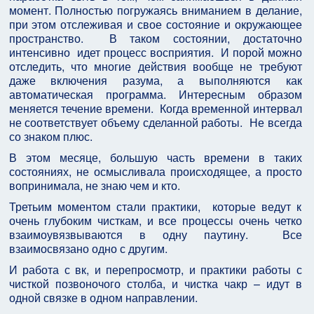
момент. Полностью погружаясь вниманием в делание,
при этом отслеживая и свое состояние и окружающее
пространство. В таком состоянии, достаточно
интенсивно идет процесс восприятия. И порой можно
отследить, что многие действия вообще не требуют
даже включения разума, а выполняются как
автоматическая программа. Интересным образом
меняется течение времени. Когда временной интервал
не соответствует объему сделанной работы. Не всегда
со знаком плюс.
В этом месяце, большую часть времени в таких
состояниях, не осмысливала происходящее, а просто
вопринимала, не знаю чем и кто.
Третьим моментом стали практики, которые ведут к
очень глубоким чисткам, и все процессы очень четко
взаимоувязвываются в одну паутину. Все
взаимосвязано одно с другим.
И работа с вк, и перепросмотр, и практики работы с
чисткой позвоночого столба, и чистка чакр – идут в
одной связке в одном направлении.