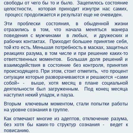
свободы от чего бы то и было. Зацепилось состояние
целостности, которая приходит изнутри нас самих,
процесс продолжается и результат еще не очевиден.
Эти проблески состояния, в обыденной жизни
отразились в том, что начала меняться манера
поведения с мужчинами в любых, и дружеских и
рабочих контактах. Приходит большее принятие себя,
той кто есть. Меньшая потребность в масках, защитных
реакциях разума, в том числе и при решение каких-то
ответственных моментов. Большая доля решений и
взаимодействия в состояние без контроля, принятия
происходящего. При этом, стоит отметить, что процент
ситуации которые разворачиваются и решаются «сами
собой» - выше, хотя месяц в плане социальной
деятельности был загруженным. Под конец месяца
наступил некий упадок, и пауза.
Вторым ключевым моментом, стали попытки работы
на уровне сознания в группе.
Как отмечают многие из адептов, отключение разума,
без хотя бы каких-то структур сознания - ведет к
повисанию.