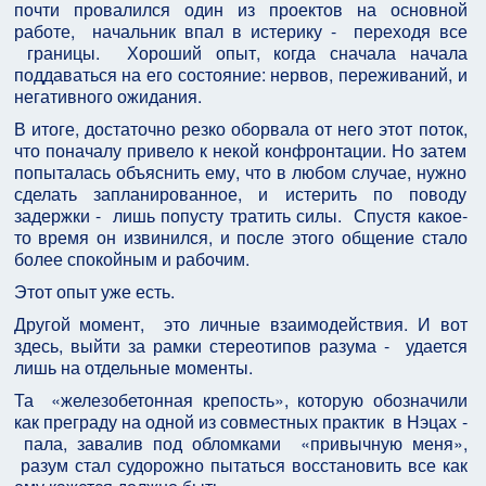
почти провалился один из проектов на основной
работе, начальник впал в истерику - переходя все
границы. Хороший опыт, когда сначала начала
поддаваться на его состояние: нервов, переживаний, и
негативного ожидания.
В итоге, достаточно резко оборвала от него этот поток,
что поначалу привело к некой конфронтации. Но затем
попыталась объяснить ему, что в любом случае, нужно
сделать запланированное, и истерить по поводу
задержки - лишь попусту тратить силы. Спустя какое-
то время он извинился, и после этого общение стало
более спокойным и рабочим.
Этот опыт уже есть.
Другой момент, это личные взаимодействия. И вот
здесь, выйти за рамки стереотипов разума - удается
лишь на отдельные моменты.
Та «железобетонная крепость», которую обозначили
как преграду на одной из совместных практик в Нэцах -
пала, завалив под обломками «привычную меня»,
разум стал судорожно пытаться восстановить все как