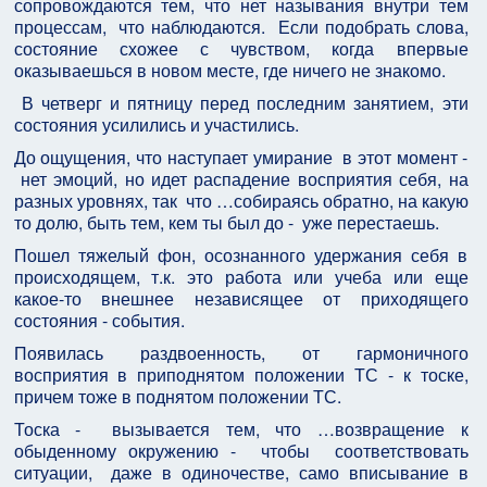
сопровождаются тем, что нет называния внутри тем
процессам, что наблюдаются. Если подобрать слова,
состояние схожее с чувством, когда впервые
оказываешься в новом месте, где ничего не знакомо.
В четверг и пятницу перед последним занятием, эти
состояния усилились и участились.
До ощущения, что наступает умирание в этот момент -
нет эмоций, но идет распадение восприятия себя, на
разных уровнях, так что …собираясь обратно, на какую
то долю, быть тем, кем ты был до - уже перестаешь.
Пошел тяжелый фон, осознанного удержания себя в
происходящем, т.к. это работа или учеба или еще
какое-то внешнее независящее от приходящего
состояния - события.
Появилась раздвоенность, от гармоничного
восприятия в приподнятом положении ТС - к тоске,
причем тоже в поднятом положении ТС.
Тоска - вызывается тем, что …возвращение к
обыденному окружению - чтобы соответствовать
ситуации, даже в одиночестве, само вписывание в