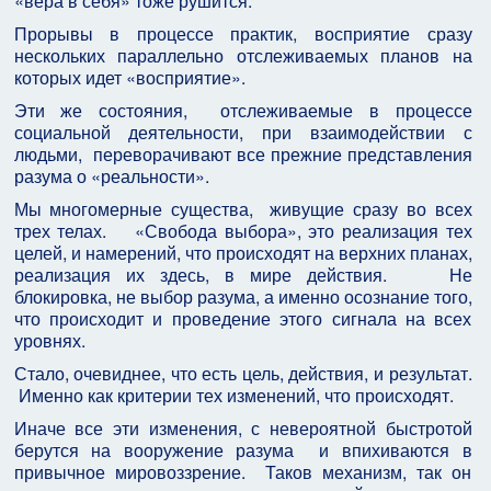
«вера в себя» тоже рушится.
Прорывы в процессе практик, восприятие сразу
нескольких параллельно отслеживаемых планов на
которых идет «восприятие».
Эти же состояния, отслеживаемые в процессе
социальной деятельности, при взаимодействии с
людьми, переворачивают все прежние представления
разума о «реальности».
Мы многомерные существа, живущие сразу во всех
трех телах. «Свобода выбора», это реализация тех
целей, и намерений, что происходят на верхних планах,
реализация их здесь, в мире действия. Не
блокировка, не выбор разума, а именно осознание того,
что происходит и проведение этого сигнала на всех
уровнях.
Стало, очевиднее, что есть цель, действия, и результат.
Именно как критерии тех изменений, что происходят.
Иначе все эти изменения, с невероятной быстротой
берутся на вооружение разума и впихиваются в
привычное мировоззрение. Таков механизм, так он