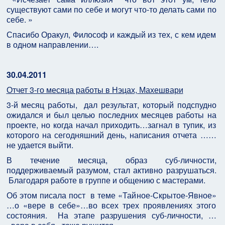
существуют сами по себе и могут что-то делать сами по
себе. »
Спасибо Оракул, Философ и каждый из тех, с кем идем
в одном направлении….
30.04.2011
Отчет 3-го месяца работы в Нэцах, Махешвари
3-й месяц работы, дал результат, который подспудно
ожидался и был целью последних месяцев работы на
проекте, но когда начал приходить…загнал в тупик, из
которого на сегодняшний день, написания отчета ……
не удается выйти.
В течение месяца, образ суб-личности,
поддерживаемый разумом, стал активно разрушаться.
Благодаря работе в группе и общению с мастерами.
Об этом писала пост в теме «Тайное-Скрытое-Явное»
…о «вере в себе»…во всех трех проявлениях этого
состояния. На этапе разрушения суб-личности, …